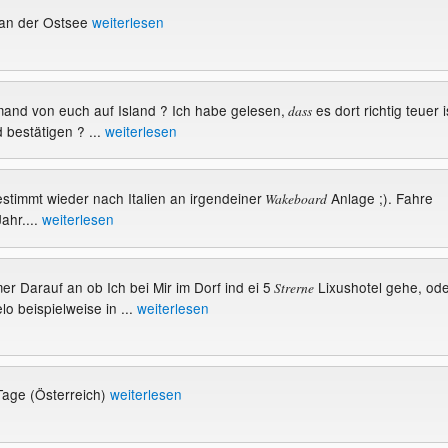
 an der Ostsee
weiterlesen
emand von euch auf Island ? Ich habe gelesen,
es dort richtig teuer i
dass
bestätigen ? ...
weiterlesen
 bestimmt wieder nach Italien an irgendeiner
Anlage ;). Fahre
Wakeboard
ahr....
weiterlesen
er Darauf an ob Ich bei Mir im Dorf ind ei 5
Lixushotel gehe, ode
Strerne
o beispielweise in ...
weiterlesen
age (Österreich)
weiterlesen