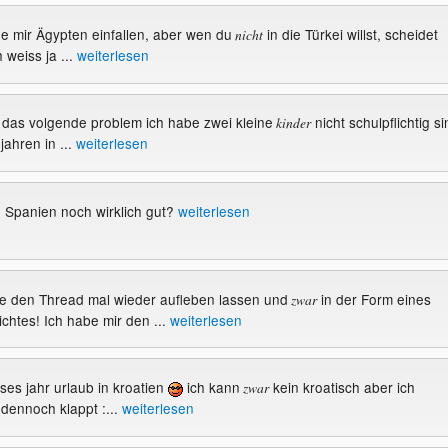
de mir Ägypten einfallen, aber wen du
in die Türkei willst, scheidet
nicht
 weiss ja ...
weiterlesen
be das volgende problem ich habe zwei kleine
nicht schulpflichtig si
kinder
 jahren in ...
weiterlesen
 Spanien noch wirklich gut?
weiterlesen
llte den Thread mal wieder aufleben lassen und
in der Form eines
zwar
chtes! Ich habe mir den ...
weiterlesen
eses jahr urlaub in kroatien
ich kann
kein kroatisch aber ich
zwar
dennoch klappt :...
weiterlesen