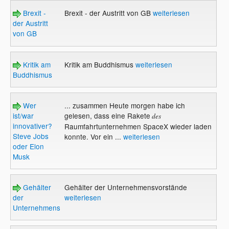
Brexit -
Brexit - der Austritt von GB
weiterlesen
der Austritt
von GB
Kritik am
Kritik am Buddhismus
weiterlesen
Buddhismus
Wer
... zusammen Heute morgen habe ich
ist/war
gelesen, dass eine Rakete
des
innovativer?
Raumfahrtunternehmen SpaceX wieder laden
Steve Jobs
konnte. Vor ein ...
weiterlesen
oder Elon
Musk
Gehälter
Gehälter der Unternehmensvorstände
der
weiterlesen
Unternehmensvorstände