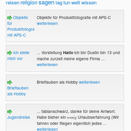
sagen
religion
reisen
tag
tun
welt
wissen
Objektiv
Objektiv für Produktfotografie mit APS-C
für
weiterlesen
Produktfotografie
mit APS-C
Ich stelle
... Vorstellung
ich bin Dustin bin 13 und
Hallo
mich vor
mache zurzeit meine eigene Firma ...
weiterlesen
Brieftauben als Hobby
weiterlesen
Brieftauben
als Hobby
... fabianschwarz, danke für deine Antwort.
Jugendreise
Habe bisher ein
Urlaubserfahrung (Wir
wenig
fahren oder fliegen eigentlich jedes ...
weiterlesen