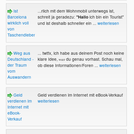
Ist
...rlich mit dem Wohnmobil unterwegs ist,
Barcelona
schreit ja geradezu:
ich bin ein Tourist"
"Hallo
wirklich voll
und ist deshalb schneller ein ...
weiterlesen
von
Taschendieben?
Weg aus
... twtfx, ich habe aus deinem Post noch keine
Deutschland -
klare Idee,
du genau vorhast. Schau mal,
was
der Traum
ob diese Informationen/Foren ...
weiterlesen
vom
Auswandern
Geld
Geld verdienen im Internet mit eBook-Verkauf
verdienen im
weiterlesen
Internet mit
eBook-
Verkauf