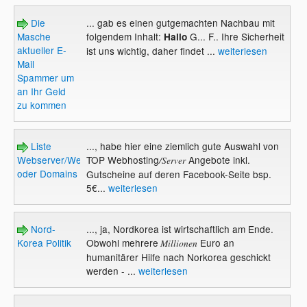
Die
... gab es einen gutgemachten Nachbau mit
Masche
folgendem Inhalt:
G... F.. Ihre Sicherheit
Hallo
aktueller E-
ist uns wichtig, daher findet ...
weiterlesen
Mail
Spammer um
an Ihr Geld
zu kommen
Liste
..., habe hier eine ziemlich gute Auswahl von
Webserver/Webhosting
TOP Webhosting
Angebote inkl.
/Server
oder Domains
Gutscheine auf deren Facebook-Seite bsp.
5€...
weiterlesen
Nord-
..., ja, Nordkorea ist wirtschaftlich am Ende.
Korea Politik
Obwohl mehrere
Euro an
Millionen
humanitärer Hilfe nach Norkorea geschickt
werden - ...
weiterlesen