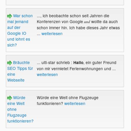
War schon
..., ich beobachte schon seit Jahren die
mal jemand
Konferenzen von Google
wollte da auch
und
auf der
schon immer hin. Ich habe dieses Jahr etwas
Google IO
...
weiterlesen
und lohnt es
sich?
Bräuchte
... ulti-star schrieb :
, ein guter Freund
Hallo
SEO Tipps für
von mir vermietet Ferienwohnungen und ...
eine
weiterlesen
Webseite
Würde
Würde eine Welt ohne Flugzeuge
eine Welt
funktionieren?
weiterlesen
ohne
Flugzeuge
funktionieren?