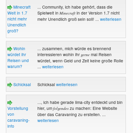
Minecraft
... Community, ich habe gehört, dass die
Welt in 1.7
Spielwelt in
in der Version 1.7 nicht
Minecraft
nicht mehr
mehr Unendlich groß sein soll! ...
weiterlesen
Unendlich
groß?
Wohin
... zusammen, mich würde es brennend
würdet ihr
interessieren wohin ihr
mal Reisen
gerne
Reisen und
würdet, wenn Geld und Zeit keine große Rolle
warum?
...
weiterlesen
Schicksal
Schicksal
weiterlesen
..., ich habe gerade lima-city entdeckt und bin
Vorstellung
hier, um
zu machen: Eine Website
folgendes
von
über das Caravaning zu erstellen. ...
caravaning-
weiterlesen
info