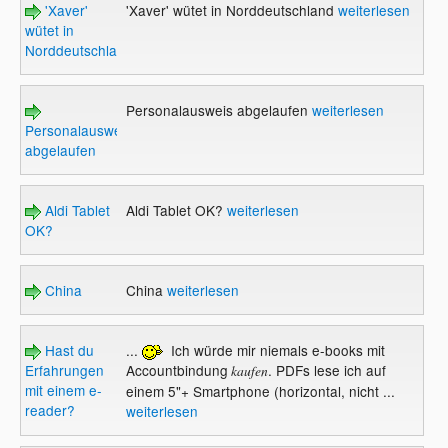
'Xaver'
'Xaver' wütet in Norddeutschland
weiterlesen
wütet in
Norddeutschland
Personalausweis abgelaufen
weiterlesen
Personalausweis
abgelaufen
Aldi Tablet
Aldi Tablet OK?
weiterlesen
OK?
China
China
weiterlesen
Hast du
...
Ich würde mir niemals e-books mit
Erfahrungen
Accountbindung
. PDFs lese ich auf
kaufen
mit einem e-
einem 5"+ Smartphone (horizontal, nicht ...
reader?
weiterlesen