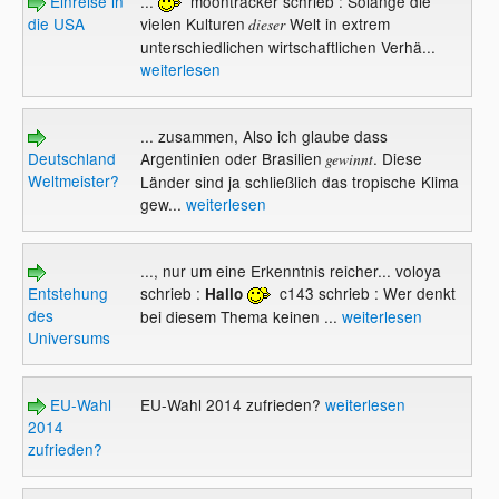
Einreise in
...
moontracker schrieb : Solange die
die USA
vielen Kulturen
Welt in extrem
dieser
unterschiedlichen wirtschaftlichen Verhä...
weiterlesen
... zusammen, Also ich glaube dass
Deutschland
Argentinien oder Brasilien
. Diese
gewinnt
Weltmeister?
Länder sind ja schließlich das tropische Klima
gew...
weiterlesen
..., nur um eine Erkenntnis reicher... voloya
Entstehung
schrieb :
c143 schrieb : Wer denkt
Hallo
des
bei diesem Thema keinen ...
weiterlesen
Universums
EU-Wahl
EU-Wahl 2014 zufrieden?
weiterlesen
2014
zufrieden?