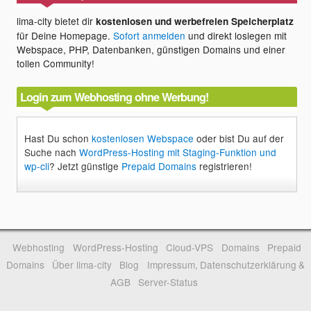
lima-city bietet dir
kostenlosen und werbefreien Speicherplatz
für Deine Homepage.
Sofort anmelden
und direkt loslegen mit
Webspace, PHP, Datenbanken, günstigen Domains und einer
tollen Community!
Login zum Webhosting ohne Werbung!
Hast Du schon
kostenlosen Webspace
oder bist Du auf der
Suche nach
WordPress-Hosting mit Staging-Funktion und
wp-cli
? Jetzt günstige
Prepaid Domains
registrieren!
Webhosting
WordPress-Hosting
Cloud-VPS
Domains
Prepaid
Domains
Über lima-city
Blog
Impressum, Datenschutzerklärung &
AGB
Server-Status