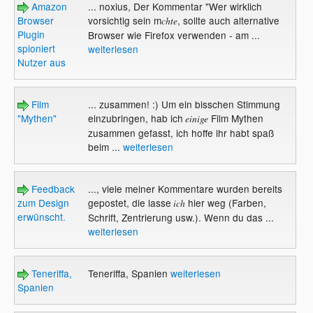
Amazon
... noxius, Der Kommentar "Wer wirklich
Browser
vorsichtig sein m
, sollte auch alternative
chte
Plugin
Browser wie Firefox verwenden - am ...
spioniert
weiterlesen
Nutzer aus
Film
... zusammen! :) Um ein bisschen Stimmung
"Mythen"
einzubringen, hab ich
Film Mythen
einige
zusammen gefasst, ich hoffe ihr habt spaß
beim ...
weiterlesen
Feedback
..., viele meiner Kommentare wurden bereits
zum Design
gepostet, die lasse
hier weg (Farben,
ich
erwünscht.
Schrift, Zentrierung usw.). Wenn du das ...
weiterlesen
Teneriffa,
Teneriffa, Spanien
weiterlesen
Spanien