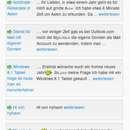
Schönste
... Ihr Lieben, in etwa einem Jahr geht es für
Reiseziele in
mich auf große
. Ich habe etwa 6 Monate
Reise
Asien
Zeit um Asien zu erkunden. Da ...
weiterlesen
Dienst für
..., vor einiger Zeit gab es bei Outlook.com
Mail mit
noch die M
die eigene Domain als Mail
glichkeit
eigener
Account zu werdenden, indem man ...
Domain
weiterlesen
Windows
..., Erstmal wünsche euch ein frohes neues
8.1 Tablet
Jahr!
So
meine Frage ich habe mir ein
jetzt
frage ist muss
Windows 8.1 Tablet gekauft ...
weiterlesen
man es
herunterfahren?
Hi von
Hi von nyhavn
weiterlesen
nyhavn