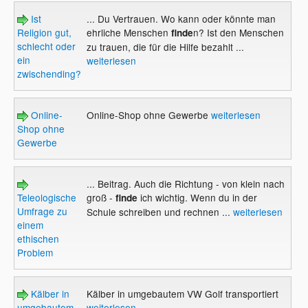
Ist
... Du Vertrauen. Wo kann oder könnte man
Religion gut,
ehrliche Menschen
n? Ist den Menschen
finde
schlecht oder
zu trauen, die für die Hilfe bezahlt ...
ein
weiterlesen
zwischending?
Online-
Online-Shop ohne Gewerbe
weiterlesen
Shop ohne
Gewerbe
... Beitrag. Auch die Richtung - von klein nach
Teleologische
groß -
ich wichtig. Wenn du in der
finde
Umfrage zu
Schule schreiben und rechnen ...
weiterlesen
einem
ethischen
Problem
Kälber in
Kälber in umgebautem VW Golf transportiert
umgebautem
weiterlesen