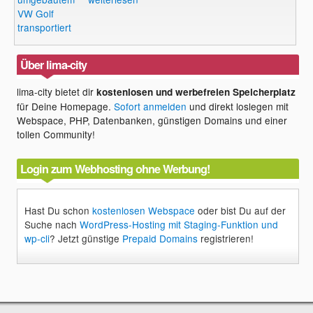
VW Golf
transportiert
Über lima-city
lima-city bietet dir
kostenlosen und werbefreien Speicherplatz
für Deine Homepage.
Sofort anmelden
und direkt loslegen mit
Webspace, PHP, Datenbanken, günstigen Domains und einer
tollen Community!
Login zum Webhosting ohne Werbung!
Hast Du schon
kostenlosen Webspace
oder bist Du auf der
Suche nach
WordPress-Hosting mit Staging-Funktion und
wp-cli
? Jetzt günstige
Prepaid Domains
registrieren!