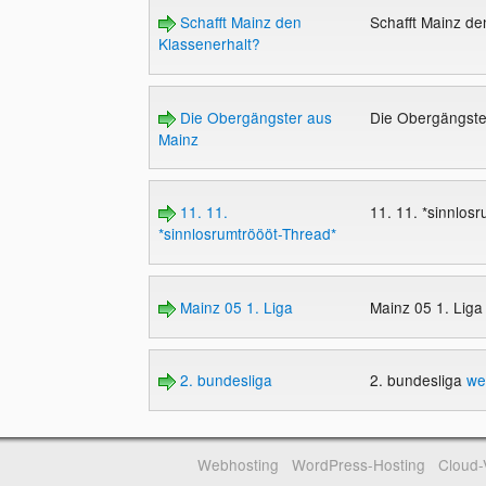
Schafft Mainz den
Schafft Mainz de
Klassenerhalt?
Die Obergängster aus
Die Obergängste
Mainz
11. 11.
11. 11. *sinnlos
*sinnlosrumtröööt-Thread*
Mainz 05 1. Liga
Mainz 05 1. Lig
2. bundesliga
2. bundesliga
we
Webhosting
WordPress-Hosting
Cloud