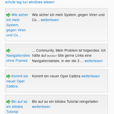
schule
tag
tun
windows
wissen
Wie sicher
Wie sicher ich mein System, gegen Viren und
ich mein
Co ..
weiterlesen
System,
gegen Viren
und Co ..
... Community, Mein Problem ist folgendes: Ich
Navigationsleiste
hätte auf
Site gerne Links eine
meiner
ohne Frames
Navigationsleiste, in der die 3 ...
weiterlesen
Kommt ein
Kommt ein neuer Opel Calibra
weiterlesen
neuer Opel
Calibra
Bin auf so
Bin auf so ein blödes Tutorial reingefallen
ein blödes
weiterlesen
Tutorial