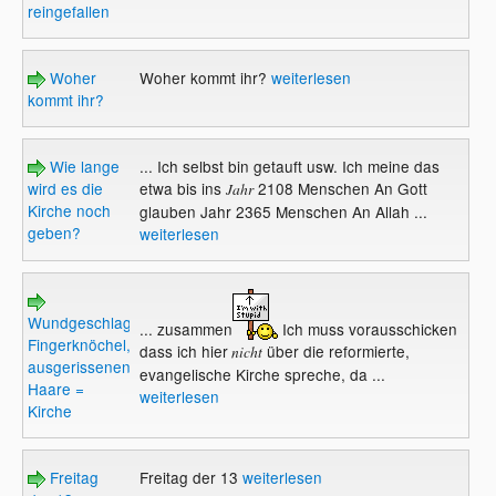
reingefallen
Woher
Woher kommt ihr?
weiterlesen
kommt ihr?
Wie lange
... Ich selbst bin getauft usw. Ich meine das
wird es die
etwa bis ins
2108 Menschen An Gott
Jahr
Kirche noch
glauben Jahr 2365 Menschen An Allah ...
geben?
weiterlesen
Wundgeschlagene
... zusammen
Ich muss vorausschicken
Fingerknöchel,
dass ich hier
über die reformierte,
nicht
ausgerissenen
evangelische Kirche spreche, da ...
Haare =
weiterlesen
Kirche
Freitag
Freitag der 13
weiterlesen