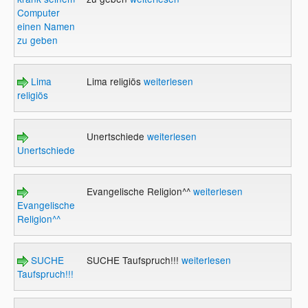
Computer
einen Namen
zu geben
Lima
Lima religiös
weiterlesen
religiös
Unertschiede
weiterlesen
Unertschiede
Evangelische Religion^^
weiterlesen
Evangelische
Religion^^
SUCHE
SUCHE Taufspruch!!!
weiterlesen
Taufspruch!!!