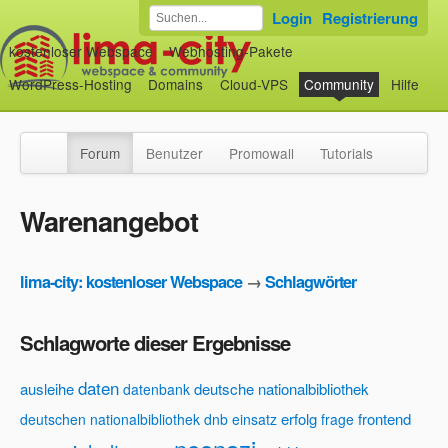
Login
Registrierung
kostenloser Webspace
Webhosting-Pakete
WordPress-Hosting
Domains
Cloud-VPS
Community
Hilfe
Forum
Benutzer
Promowall
Tutorials
Warenangebot
lima-city: kostenloser Webspace
→
Schlagwörter
Schlagworte dieser Ergebnisse
daten
ausleihe
deutsche nationalbibliothek
datenbank
erfolg
frontend
deutschen nationalbibliothek
dnb
einsatz
frage