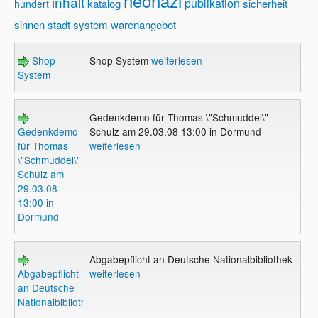
neonazi
inhalt
publikation
katalog
sicherheit
hundert
sinnen
stadt
system
warenangebot
Shop
Shop System
weiterlesen
System
Gedenkdemo für Thomas \"Schmuddel\"
Gedenkdemo
Schulz am 29.03.08 13:00 in Dormund
für Thomas
weiterlesen
\"Schmuddel\"
Schulz am
29.03.08
13:00 in
Dormund
Abgabepflicht an Deutsche Nationalbibliothek
Abgabepflicht
weiterlesen
an Deutsche
Nationalbibliothek