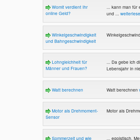
Womit verdient Ihr
... kann man für 
online Geld?
und ...
weiterles
Winkelgeschwindigkeit
Winkelgeschwind
und Bahngeschwindigkeit
Lohngleichheit für
... Da gebe ich d
Männer und Frauen?
Lebensjahr in ni
Watt berechnen
Watt berechnen
Motor als Drehmoment-
Motor als Dreh
Sensor
Sommerzeit und wie
... egoistisch. 