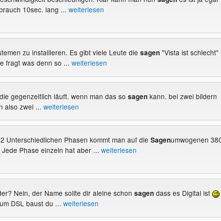
brauch 10sec. lang ...
weiterlesen
stemen zu installieren. Es gibt viele Leute die
"Vista ist schlecht"
sagen
 fragt was denn so ...
weiterlesen
e die gegenzeitlich läuft. wenn man das so
kann. bei zwei bildern
sagen
 also zwei ...
weiterlesen
en 2 Unterschiedlichen Phasen kommt man auf die
umwogenen 380
Sagen
Jede Phase einzeln hat aber ...
weiterlesen
oder? Nein, der Name sollte dir aleine schon
dass es Digital ist
sagen
zum DSL baust du ...
weiterlesen