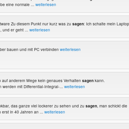
be eine normale ...
weiterlesen
oftware Zu diesem Punkt nur kurz was zu
: Ich schalte mein Lapto
sagen
, und er geht ...
weiterlesen
lber bauen und mit PC verbinden
weiterlesen
en auf anderem Wege kein genaues Verhalten
kann.
sagen
werden mit Differential-Integral-...
weiterlesen
nkbar, das ganze viel lockerer zu sehen und zu
, man schickt die
sagen
 erst in 40 Jahren an ...
weiterlesen