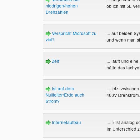
niedrigen/hohen
ob ich mit 5L Ver
Drehzahlen
Verspricht Microsoft zu
... auf beiden Sy
viel?
und wenn man sie
Zeit
... läuft und ein
hätte das tachyon
Ist auf dem
... jetzt zwisch
Nullleiter/Erde auch
400V Drehstrom. 
Strom?
Internetaufbau
...-> ist analog 
Im Unterschied 