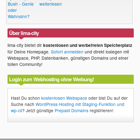
Bush - Genie
weiterlesen
oder
Wahnsinn?
Über lima-city
lima-city bietet dir
kostenlosen und werbefreien Speicherplatz
für Deine Homepage.
Sofort anmelden
und direkt loslegen mit
Webspace, PHP, Datenbanken, günstigen Domains und einer
tollen Community!
Login zum Webhosting ohne Werbung!
Hast Du schon
kostenlosen Webspace
oder bist Du auf der
Suche nach
WordPress-Hosting mit Staging-Funktion und
wp-cli
? Jetzt günstige
Prepaid Domains
registrieren!