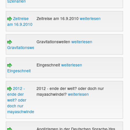
Szenarien
Zeitreise
Zeitreise am 16.9.2010
weiterlesen
am 16.9.2010
Gravitationswellen
weiterlesen
Gravitationswellen
Eingeschneit
weiterlesen
Eingeschneit
2012 -
2012 - ende der welt? oder doch nur
ende der
mayaschwindel?
weiterlesen
welt? oder
doch nur
mayaschwindel?
Anglizismen in der Deutschen Sprache-Yes