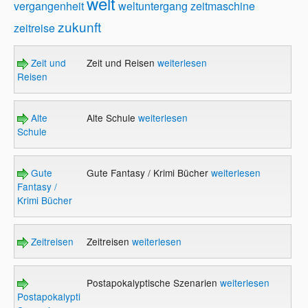
welt
vergangenheit
weltuntergang
zeitmaschine
zukunft
zeitreise
Zeit und
Zeit und Reisen
weiterlesen
Reisen
Alte
Alte Schule
weiterlesen
Schule
Gute
Gute Fantasy / Krimi Bücher
weiterlesen
Fantasy /
Krimi Bücher
Zeitreisen
Zeitreisen
weiterlesen
Postapokalyptische Szenarien
weiterlesen
Postapokalyptische