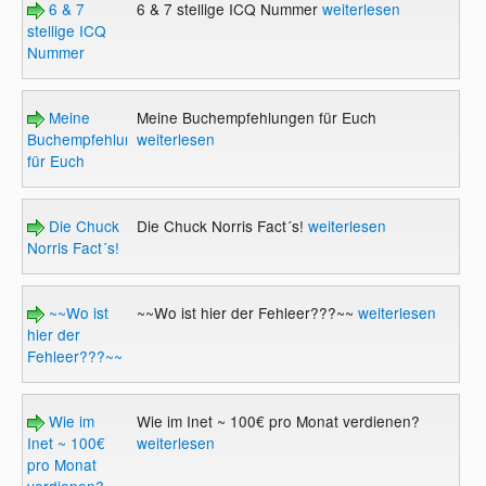
6 & 7
6 & 7 stellige ICQ Nummer
weiterlesen
stellige ICQ
Nummer
Meine
Meine Buchempfehlungen für Euch
Buchempfehlungen
weiterlesen
für Euch
Die Chuck
Die Chuck Norris Fact´s!
weiterlesen
Norris Fact´s!
~~Wo ist
~~Wo ist hier der Fehleer???~~
weiterlesen
hier der
Fehleer???~~
Wie im
Wie im Inet ~ 100€ pro Monat verdienen?
Inet ~ 100€
weiterlesen
pro Monat
verdienen?