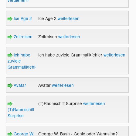
Ice Age 2
Ice Age 2
weiterlesen
Zeitreisen
Zeitreisen
weiterlesen
Ich habe
Ich habe zuviele Grammatikfehler
weiterlesen
zuviele
Grammatikfehler
Avatar
Avatar
weiterlesen
(T)Raumschiff Surprise
weiterlesen
(T)Raumschiff
Surprise
George W.
George W. Bush - Genie oder Wahnsinn?