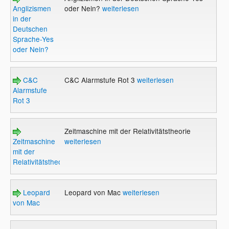
Anglizismen
oder Nein?
weiterlesen
in der
Deutschen
Sprache-Yes
oder Nein?
C&C
C&C Alarmstufe Rot 3
weiterlesen
Alarmstufe
Rot 3
Zeitmaschine mit der Relativitätstheorie
Zeitmaschine
weiterlesen
mit der
Relativitätstheorie
Leopard
Leopard von Mac
weiterlesen
von Mac