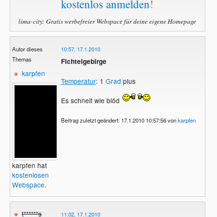
kostenlos anmelden
!
lima-city: Gratis werbefreier Webspace für deine eigene Homepage
Autor dieses
10:57, 17.1.2010
Themas
Fichtelgebirge
karpfen
Temperatur
: 1
Grad
plus
Es schneit wie blöd
Beitrag zuletzt geändert: 17.1.2010 10:57:56 von
karpfen
karpfen hat
kostenlosen
Webspace
.
t******s
11:02, 17.1.2010