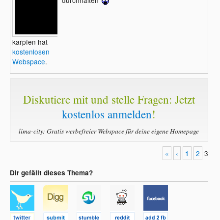
karpfen hat
kostenlosen
Webspace
.
Diskutiere mit und stelle Fragen: Jetzt
kostenlos anmelden
!
lima-city: Gratis werbefreier Webspace für deine eigene Homepage
«
‹
1
2
3
Dir gefällt dieses Thema?