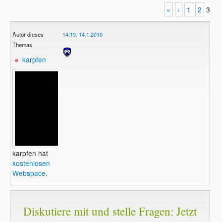
«
‹
1
2
3
Autor dieses
14:19, 14.1.2010
Themas
karpfen
karpfen hat
kostenlosen
Webspace
.
Diskutiere mit und stelle Fragen: Jetzt