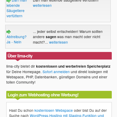
lebende
weiterlesen
Säugetiere
verfüttern
... jeder selbst entscheiden! Warum sollten
Abtreibung?
andere
was man macht oder nicht
sagen
Ja - Nein
macht?...
weiterlesen
Über lima-city
lima-city bietet dir
kostenlosen und werbefreien Speicherplatz
für Deine Homepage.
Sofort anmelden
und direkt loslegen mit
Webspace, PHP, Datenbanken, günstigen Domains und einer
tollen Community!
Login zum Webhosting ohne Werbung!
Hast Du schon
kostenlosen Webspace
oder bist Du auf der
Suche nach
WordPress-Hosting mit Staging-Funktion und