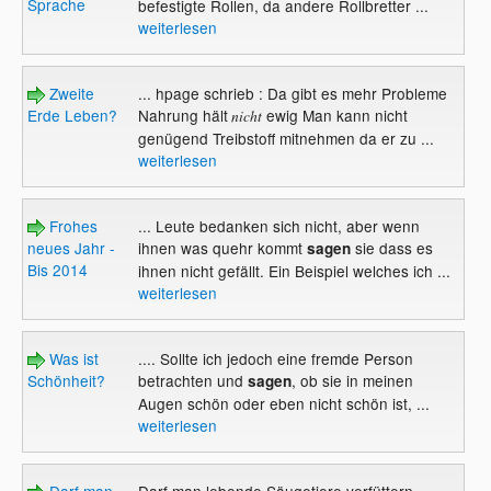
Sprache
befestigte Rollen, da andere Rollbretter ...
weiterlesen
Zweite
... hpage schrieb : Da gibt es mehr Probleme
Erde Leben?
Nahrung hält
ewig Man kann nicht
nicht
genügend Treibstoff mitnehmen da er zu ...
weiterlesen
Frohes
... Leute bedanken sich nicht, aber wenn
neues Jahr -
ihnen was quehr kommt
sie dass es
sagen
Bis 2014
ihnen nicht gefällt. Ein Beispiel welches ich ...
weiterlesen
Was ist
.... Sollte ich jedoch eine fremde Person
Schönheit?
betrachten und
, ob sie in meinen
sagen
Augen schön oder eben nicht schön ist, ...
weiterlesen
Darf man
Darf man lebende Säugetiere verfüttern