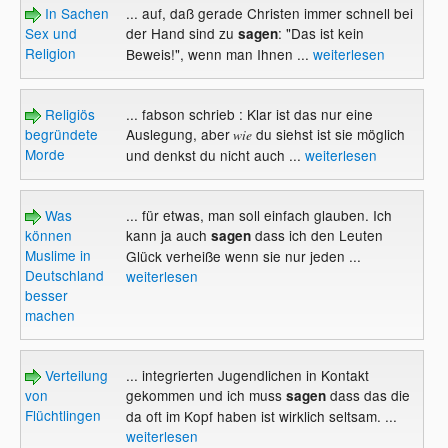
In Sachen
... auf, daß gerade Christen immer schnell bei
Sex und
der Hand sind zu
: "Das ist kein
sagen
Religion
Beweis!", wenn man Ihnen ...
weiterlesen
Religiös
... fabson schrieb : Klar ist das nur eine
begründete
Auslegung, aber
du siehst ist sie möglich
wie
Morde
und denkst du nicht auch ...
weiterlesen
Was
... für etwas, man soll einfach glauben. Ich
können
kann ja auch
dass ich den Leuten
sagen
Muslime in
Glück verheiße wenn sie nur jeden ...
Deutschland
weiterlesen
besser
machen
Verteilung
... integrierten Jugendlichen in Kontakt
von
gekommen und ich muss
dass das die
sagen
Flüchtlingen
da oft im Kopf haben ist wirklich seltsam. ...
weiterlesen