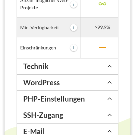
Anzahl möglicher Web-
i
Projekte
>99,9%
Min. Verfügbarkeit
i
Einschränkungen
i
Technik
WordPress
PHP-Einstellungen
SSH-Zugang
E-Mail