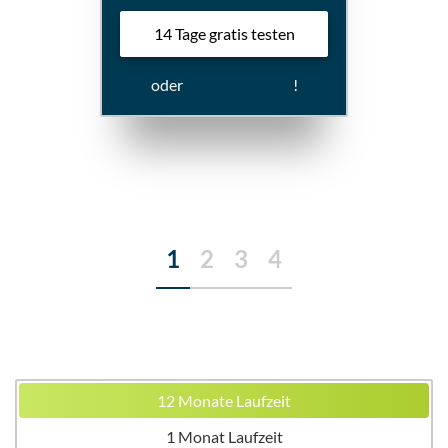
14 Tage gratis testen
oder
direkt bestellen
!
1
2
3
4
12 Monate Laufzeit
1 Monat Laufzeit