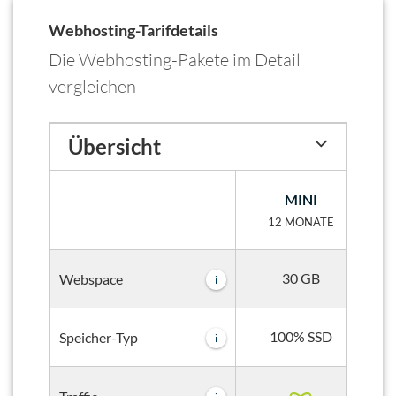
Webhosting-Tarifdetails
Die Webhosting-Pakete im Detail
vergleichen
Übersicht
MINI
12 MONATE
30 GB
Webspace
i
100% SSD
Speicher-Typ
i