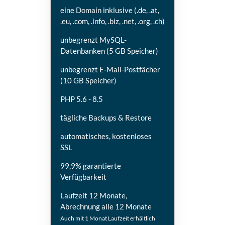
eine Domain inklusive (.de, .at,
.eu, .com, .info, .biz, .net, .org, .ch)
unbegrenzt MySQL-
Datenbanken (5 GB Speicher)
unbegrenzt E-Mail-Postfächer
(10 GB Speicher)
PHP 5.6 - 8.5
tägliche Backups & Restore
automatisches, kostenloses
SSL
99,9% garantierte
Verfügbarkeit
Laufzeit 12 Monate,
Abrechnung alle 12 Monate
Auch mit 1 Monat Laufzeit erhältlich