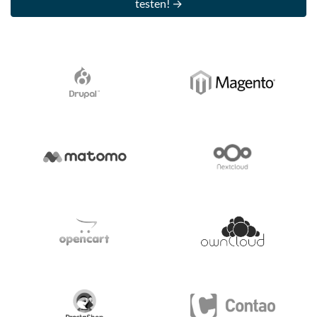
testen! →