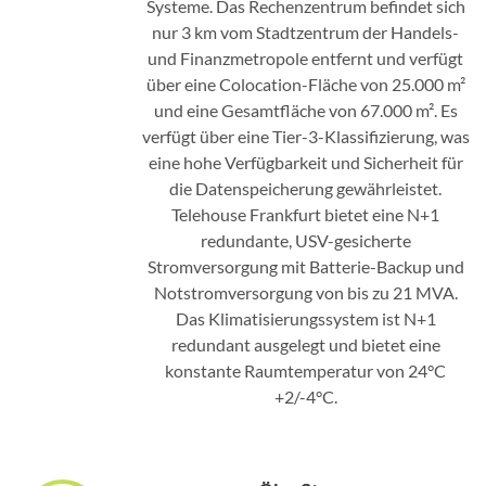
Systeme. Das Rechenzentrum befindet sich
nur 3 km vom Stadtzentrum der Handels-
und Finanzmetropole entfernt und verfügt
über eine Colocation-Fläche von 25.000 m²
und eine Gesamtfläche von 67.000 m². Es
verfügt über eine Tier-3-Klassifizierung, was
eine hohe Verfügbarkeit und Sicherheit für
die Datenspeicherung gewährleistet.
Telehouse Frankfurt bietet eine N+1
redundante, USV-gesicherte
Stromversorgung mit Batterie-Backup und
Notstromversorgung von bis zu 21 MVA.
Das Klimatisierungssystem ist N+1
redundant ausgelegt und bietet eine
konstante Raumtemperatur von 24°C
+2/-4°C.