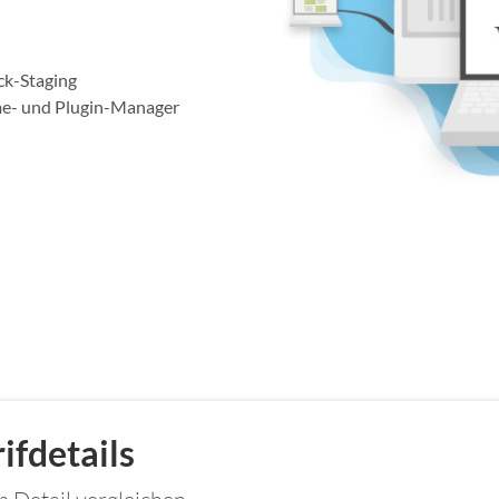
ck-Staging
e- und Plugin-Manager
ifdetails