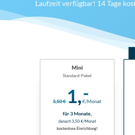
Laufzeit verfügbar! 14 Tage kos
Mini
Standard-Paket
1,
3,50 €
€/Monat
für 3 Monate,
danach 3,50 €/Monat
kostenlose Einrichtung!