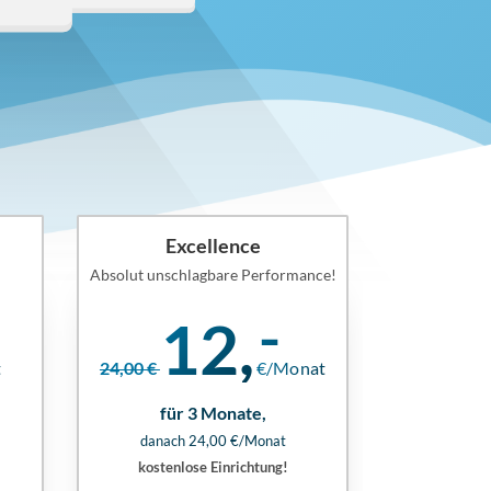
Excellence
Absolut unschlagbare Performance!
12,
t
24,00 €
€/Monat
für 3 Monate,
danach 24,00 €/Monat
kostenlose Einrichtung!