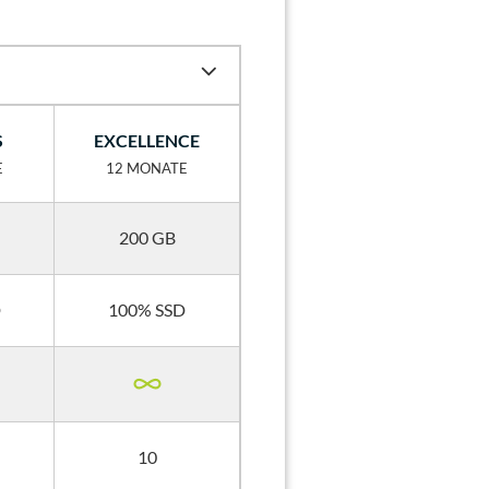
S
EXCELLENCE
E
12 MONATE
200 GB
D
100% SSD
10