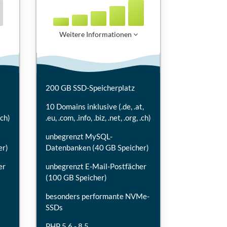
Weitere Informationen
200 GB SSD-Speicherplatz
10 Domains inklusive (.de, .at,
.ch)
.eu, .com, .info, .biz, .net, .org, .ch)
unbegrenzt MySQL-
er)
Datenbanken (40 GB Speicher)
er
unbegrenzt E-Mail-Postfächer
(100 GB Speicher)
besonders performante NVMe-
SSDs
PHP 5.6 - 8.5