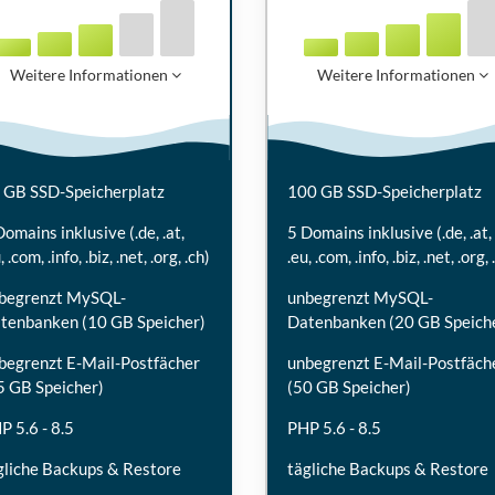
Weitere Informationen
Weitere Informationen
 GB SSD-Speicherplatz
100 GB SSD-Speicherplatz
Domains inklusive (.de, .at,
5 Domains inklusive (.de, .at,
, .com, .info, .biz, .net, .org, .ch)
.eu, .com, .info, .biz, .net, .org, 
begrenzt MySQL-
unbegrenzt MySQL-
tenbanken (10 GB Speicher)
Datenbanken (20 GB Speich
begrenzt E-Mail-Postfächer
unbegrenzt E-Mail-Postfäch
5 GB Speicher)
(50 GB Speicher)
P 5.6 - 8.5
PHP 5.6 - 8.5
gliche Backups & Restore
tägliche Backups & Restore