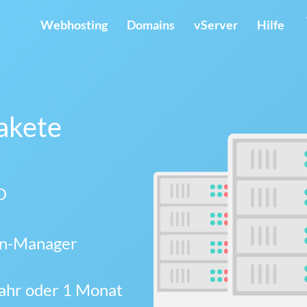
Webhosting
Domains
vServer
Hilfe
akete
D
in-Manager
Jahr oder 1 Monat