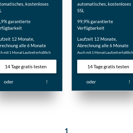
tomatisches, kostenloses
automatisches, kostenloses
L
SSL
,9% garantierte
99,9% garantierte
rfügbarkeit
Verfügbarkeit
ufzeit 12 Monate,
Laufzeit 12 Monate,
rechnung alle 6 Monate
Abrechnung alle 6 Monate
h mit 1 Monat Laufzeit erhältlich
Auch mit 1 Monat Laufzeit erhältlic
14 Tage gratis testen
14 Tage gratis testen
oder
direkt bestellen
!
oder
direkt bestellen
!
1