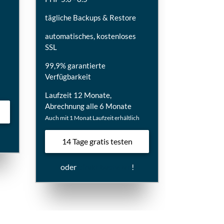
tägliche Backups & Restore
automatisches, kostenloses
SSL
99,9% garantierte
Verfügbarkeit
h
Laufzeit 12 Monate,
Abrechnung alle 6 Monate
Auch mit 1 Monat Laufzeit erhältlich
14 Tage gratis testen
oder
direkt bestellen
!