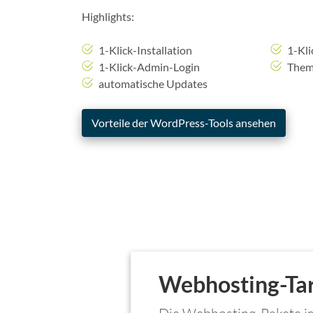
Highlights:
1-Klick-Installation
1-Kli
1-Klick-Admin-Login
Them
automatische Updates
Vorteile der WordPress-Tools ansehen
Webhosting-Tar