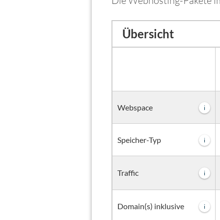
Die Webhosting-Pakete im
Übersicht
Webspace
i
Speicher-Typ
i
Traffic
i
Domain(s) inklusive
i