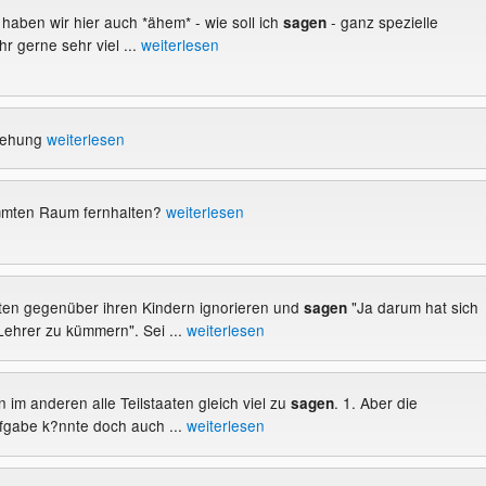
m haben wir hier auch *ähem* - wie soll ich
- ganz spezielle
sagen
hr gerne sehr viel ...
weiterlesen
iehung
weiterlesen
mmten Raum fernhalten?
weiterlesen
ichten gegenüber ihren Kindern ignorieren und
"Ja darum hat sich
sagen
Lehrer zu kümmern". Sei ...
weiterlesen
en im anderen alle Teilstaaten gleich viel zu
. 1. Aber die
sagen
fgabe k?nnte doch auch ...
weiterlesen