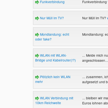
Funkverbindung
Funkverbindung
Nur Müll im TV?
Nur Müll im TV?
Mondlandung: echt
Mondlandung: ec
oder fake?
WLAN mit WLAN-
... Melde mich 
Bridge und Kabelrouter(!?)
angeschlossen...u
Plötzlich kein WLAN
... zusammen, ic
mehr
aufgesetzt und b
WLAN Verbindung mit
... bleiben wir ma
10km Reichweite
Euros lohnen abs