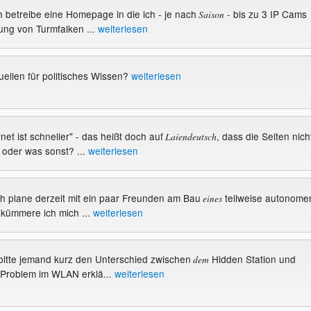
h betreibe eine Homepage in die ich - je nach
- bis zu 3 IP Cams
Saison
ung von Turmfalken ...
weiterlesen
ellen für politisches Wissen?
weiterlesen
net ist schneller" - das heißt doch auf
, dass die Seiten nich
Laiendeutsch
, oder was sonst? ...
weiterlesen
ich plane derzeit mit ein paar Freunden am Bau
teilweise autonome
eines
kümmere ich mich ...
weiterlesen
l bitte jemand kurz den Unterschied zwischen
Hidden Station und
dem
 Problem im WLAN erklä...
weiterlesen