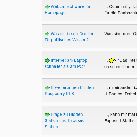
Webcamsoftware für
... Community, ic
Homepage
für die Beobacht
Was sind eure Quellen
Was sind eure Qu
für politisches Wissen?
Internet am Laptop
...
"Das Inter
schneller als am PC?
so schnell laden
Erweiterungen für den
... miteinander, 
Raspberry PI B
U-Bootes. Dabei 
Frage zu Hidden
..., kann mir ma
Station und Exposed
Exposed Station
Station