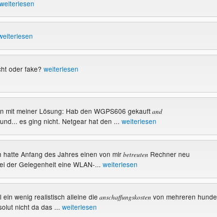
weiterlesen
weiterlesen
ht oder fake?
weiterlesen
nun mit meiner Lösung: Hab den WGPS606 gekauft
and
nd... es ging nicht. Netgear hat den ...
weiterlesen
h hatte Anfang des Jahres einen von mir
Rechner neu
betreuten
ei der Gelegenheit eine WLAN-...
weiterlesen
l ein wenig realistisch alleine die
von mehreren hunde
anschaffungskosten
olut nicht da das ...
weiterlesen