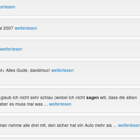
terlesen
al 2007
weiterlesen
weiterlesen
t+ Alles Gude, davidmuc!
weiterlesen
 glaub ich nicht sehr schlau (wobei ich nicht
will, dass die alben
sagen
aber es muss mal was ...
weiterlesen
an nehme alle drei mit, den sicher hat ein Auto mehr als ...
weiterlese