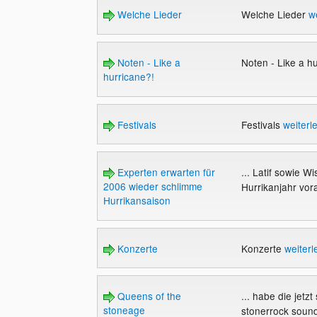
Welche Lieder
Welche Lieder
w
Noten - Like a
Noten - Like a h
hurricane?!
Festivals
Festivals
weiterl
Experten erwarten für
... Latif sowie 
2006 wieder schlimme
Hurrikanjahr vor
Hurrikansaison
Konzerte
Konzerte
weiterl
Queens of the
... habe die jetz
stoneage
stonerrock sound