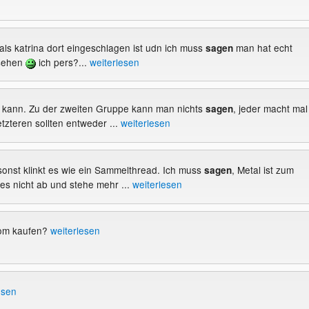
als katrina dort eingeschlagen ist udn ich muss
man hat echt
sagen
esehen
ich pers?...
weiterlesen
ln kann. Zu der zweiten Gruppe kann man nichts
, jeder macht mal
sagen
etzteren sollten entweder ...
weiterlesen
 sonst klinkt es wie ein Sammelthread. Ich muss
, Metal ist zum
sagen
 es nicht ab und stehe mehr ...
weiterlesen
com kaufen?
weiterlesen
esen