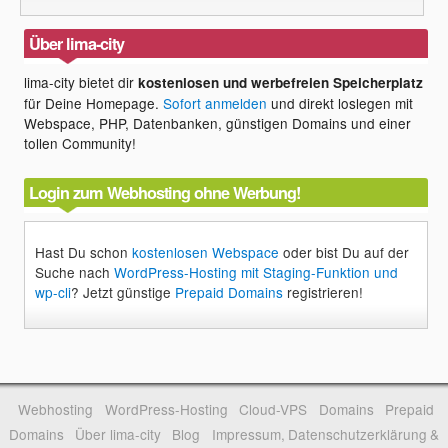
Über lima-city
lima-city bietet dir
kostenlosen und werbefreien Speicherplatz
für Deine Homepage.
Sofort anmelden
und direkt loslegen mit
Webspace, PHP, Datenbanken, günstigen Domains und einer
tollen Community!
Login zum Webhosting ohne Werbung!
Hast Du schon
kostenlosen Webspace
oder bist Du auf der
Suche nach
WordPress-Hosting mit Staging-Funktion und
wp-cli
? Jetzt günstige
Prepaid Domains
registrieren!
Webhosting
WordPress-Hosting
Cloud-VPS
Domains
Prepaid
Domains
Über lima-city
Blog
Impressum, Datenschutzerklärung &