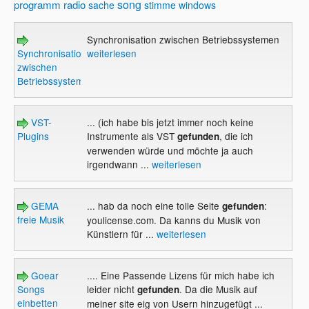
song
programm
radio
sache
stimme
windows
Synchronisation zwischen Betriebssystemen
Synchronisation
weiterlesen
zwischen
Betriebssystemen
VST-
... (ich habe bis jetzt immer noch keine
Plugins
Instrumente als VST
, die ich
gefunden
verwenden würde und möchte ja auch
irgendwann ...
weiterlesen
GEMA
... hab da noch eine tolle Seite
:
gefunden
freie Musik
youlicense.com. Da kanns du Musik von
Künstlern für ...
weiterlesen
Goear
.... Eine Passende Lizens für mich habe ich
Songs
leider nicht
. Da die Musik auf
gefunden
einbetten
meiner site eig von Usern hinzugefügt ...