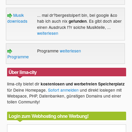
Musik
... mal dr?bergestolpert bin, bei google &co
downloads
hab ich auch nix
. Es gibt doch aber
gefunden
einen Ausdruck f?r solche Musikteile, ...
weiterlesen
Programme
weiterlesen
Programme
Über lima-city
lima-city bietet dir
kostenlosen und werbefreien Speicherplatz
für Deine Homepage.
Sofort anmelden
und direkt loslegen mit
Webspace, PHP, Datenbanken, günstigen Domains und einer
tollen Community!
Login zum Webhosting ohne Werbung!