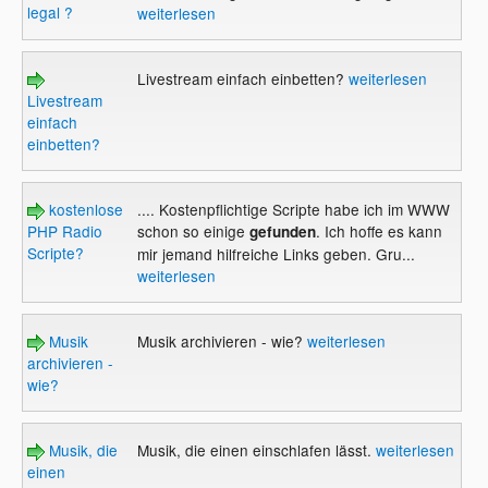
legal ?
weiterlesen
Livestream einfach einbetten?
weiterlesen
Livestream
einfach
einbetten?
kostenlose
.... Kostenpflichtige Scripte habe ich im WWW
PHP Radio
schon so einige
. Ich hoffe es kann
gefunden
Scripte?
mir jemand hilfreiche Links geben. Gru...
weiterlesen
Musik
Musik archivieren - wie?
weiterlesen
archivieren -
wie?
Musik, die
Musik, die einen einschlafen lässt.
weiterlesen
einen