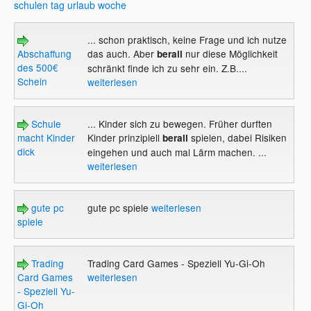
schulen
tag
urlaub
woche
... schon praktisch, keine Frage und ich nutze
Abschaffung
das auch. Aber
nur diese Möglichkeit
berall
des 500€
schränkt finde ich zu sehr ein. Z.B....
Schein
weiterlesen
Schule
... Kinder sich zu bewegen. Früher durften
macht Kinder
Kinder prinzipiell
spielen, dabei Risiken
berall
dick
eingehen und auch mal Lärm machen. ...
weiterlesen
gute pc
gute pc spiele
weiterlesen
spiele
Trading
Trading Card Games - Speziell Yu-Gi-Oh
Card Games
weiterlesen
- Speziell Yu-
Gi-Oh