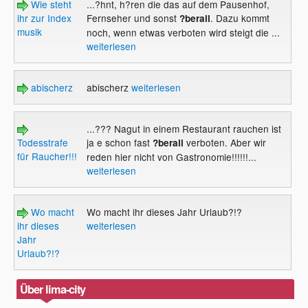
Wie steht
...?hnt, h?ren die das auf dem Pausenhof,
ihr zur Index
Fernseher und sonst
. Dazu kommt
?berall
musik
noch, wenn etwas verboten wird steigt die ...
weiterlesen
abischerz
abischerz
weiterlesen
...??? Nagut in einem Restaurant rauchen ist
Todesstrafe
ja e schon fast
verboten. Aber wir
?berall
für Raucher!!!
reden hier nicht von Gastronomie!!!!!!...
weiterlesen
Wo macht
Wo macht ihr dieses Jahr Urlaub?!?
ihr dieses
weiterlesen
Jahr
Urlaub?!?
Über lima-city