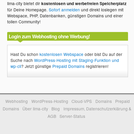
lima-city bietet dir
kostenlosen und werbefreien Speicherplatz
für Deine Homepage.
Sofort anmelden
und direkt loslegen mit
Webspace, PHP, Datenbanken, günstigen Domains und einer
tollen Community!
Login zum Webhosting ohne Werbung!
Hast Du schon
kostenlosen Webspace
oder bist Du auf der
Suche nach
WordPress-Hosting mit Staging-Funktion und
wp-cli
? Jetzt günstige
Prepaid Domains
registrieren!
Webhosting
WordPress-Hosting
Cloud-VPS
Domains
Prepaid
Domains
Über lima-city
Blog
Impressum, Datenschutzerklärung &
AGB
Server-Status