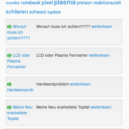
plasma
pixel
notebook
reaktionszeit
preisen
monitor
schlieren
schwarz
topliste
Worauf
Worauf muss ich achten!!!???
weiterlesen
muss ich
achten!!!???
LCD oder
LCD oder Plasma Fernseher
weiterlesen
Plasma
Fernseher
Hardwareproblem
weiterlesen
Hardwareproblem
Meine Neu
Meine Neu erarbeitete Toplist
weiterlesen
erarbeitete
Toplist