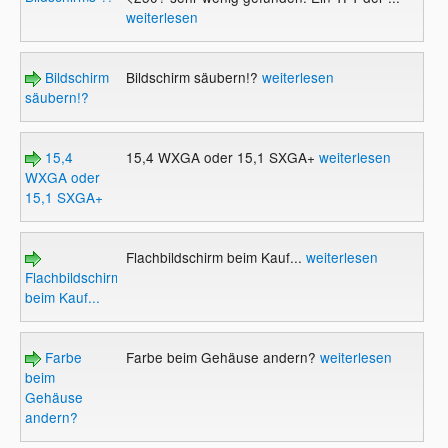
weiterlesen
Bildschirm
Bildschirm säubern!?
weiterlesen
säubern!?
15,4
15,4 WXGA oder 15,1 SXGA+
weiterlesen
WXGA oder
15,1 SXGA+
Flachbildschirm beim Kauf...
weiterlesen
Flachbildschirm
beim Kauf...
Farbe
Farbe beim Gehäuse andern?
weiterlesen
beim
Gehäuse
andern?