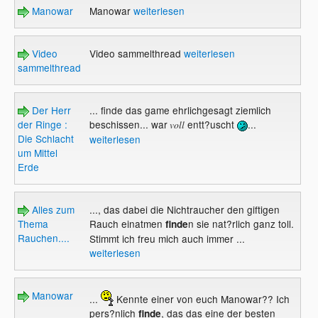
Manowar
Manowar
weiterlesen
Video
Video sammelthread
weiterlesen
sammelthread
Der Herr
... finde das game ehrlichgesagt ziemlich
der Ringe :
beschissen... war
entt?uscht
...
voll
Die Schlacht
weiterlesen
um Mittel
Erde
Alles zum
..., das dabei die Nichtraucher den giftigen
Thema
Rauch einatmen
n sie nat?rlich ganz toll.
finde
Rauchen....
Stimmt ich freu mich auch immer ...
weiterlesen
Manowar
...
Kennte einer von euch Manowar?? Ich
pers?nlich
, das das eine der besten
finde