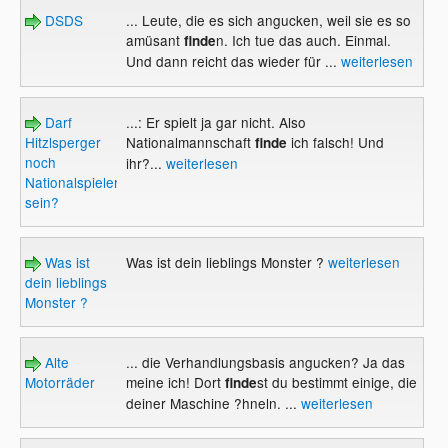
DSDS
... Leute, die es sich angucken, weil sie es so
amüsant
n. Ich tue das auch. Einmal.
finde
Und dann reicht das wieder für ...
weiterlesen
Darf
...: Er spielt ja gar nicht. Also
Hitzlsperger
Nationalmannschaft
ich falsch! Und
finde
noch
ihr?...
weiterlesen
Nationalspieler
sein?
Was ist
Was ist dein lieblings Monster ?
weiterlesen
dein lieblings
Monster ?
Alte
... die Verhandlungsbasis angucken? Ja das
Motorräder
meine ich! Dort
st du bestimmt einige, die
finde
deiner Maschine ?hneln. ...
weiterlesen