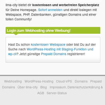
lima-city bietet dir
kostenlosen und werbefreien Speicherplatz
für Deine Homepage.
Sofort anmelden
und direkt loslegen mit
Webspace, PHP, Datenbanken, günstigen Domains und einer
tollen Community!
Login zum Webhosting ohne Werbung!
Hast Du schon
kostenlosen Webspace
oder bist Du auf der
Suche nach
WordPress-Hosting mit Staging-Funktion und
wp-cli
? Jetzt günstige
Prepaid Domains
registrieren!
Webhosting
WordPress-Hosting
Cloud-VPS
Domains
Prepaid
Domains
Über lima-city
Blog
Impressum, Datenschutzerklärung &
AGB
Server-Status