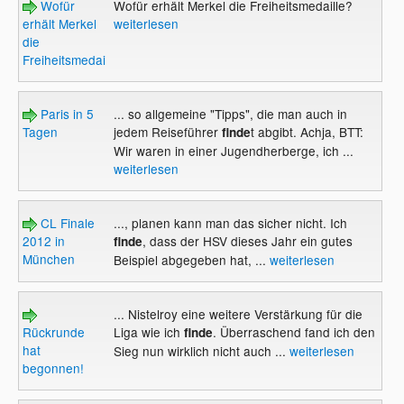
Wofür
Wofür erhält Merkel die Freiheitsmedaille?
erhält Merkel
weiterlesen
die
Freiheitsmedaille?
Paris in 5
... so allgemeine "Tipps", die man auch in
Tagen
jedem Reiseführer
t abgibt. Achja, BTT:
finde
Wir waren in einer Jugendherberge, ich ...
weiterlesen
CL Finale
..., planen kann man das sicher nicht. Ich
2012 in
, dass der HSV dieses Jahr ein gutes
finde
München
Beispiel abgegeben hat, ...
weiterlesen
... Nistelroy eine weitere Verstärkung für die
Rückrunde
Liga wie ich
. Überraschend fand ich den
finde
hat
Sieg nun wirklich nicht auch ...
weiterlesen
begonnen!