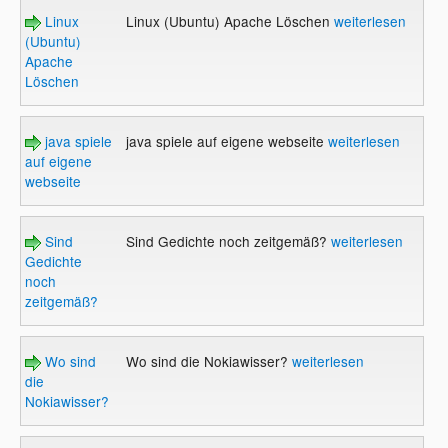
Linux
Linux (Ubuntu) Apache Löschen
weiterlesen
(Ubuntu)
Apache
Löschen
java spiele
java spiele auf eigene webseite
weiterlesen
auf eigene
webseite
Sind
Sind Gedichte noch zeitgemäß?
weiterlesen
Gedichte
noch
zeitgemäß?
Wo sind
Wo sind die Nokiawisser?
weiterlesen
die
Nokiawisser?