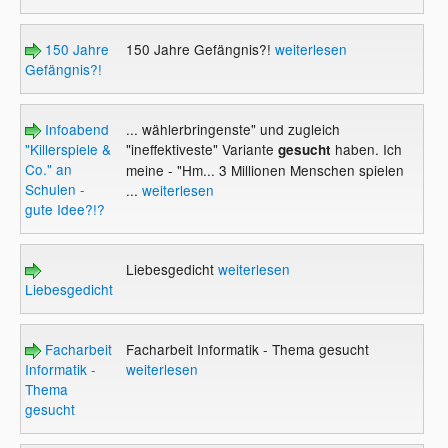
150 Jahre
150 Jahre Gefängnis?!
weiterlesen
Gefängnis?!
Infoabend
... wählerbringenste" und zugleich
"Killerspiele &
"ineffektiveste" Variante
haben. Ich
gesucht
Co." an
meine - "Hm... 3 Millionen Menschen spielen
Schulen -
...
weiterlesen
gute Idee?!?
Liebesgedicht
weiterlesen
Liebesgedicht
Facharbeit
Facharbeit Informatik - Thema gesucht
Informatik -
weiterlesen
Thema
gesucht