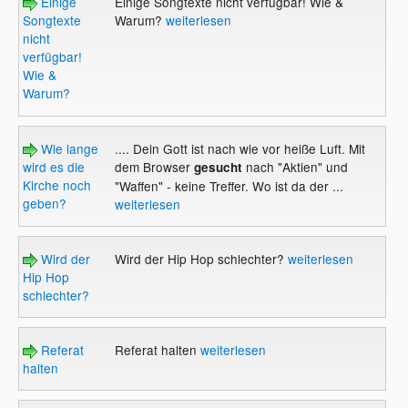
Einige
Einige Songtexte nicht verfügbar! Wie &
Songtexte
Warum?
weiterlesen
nicht
verfügbar!
Wie &
Warum?
Wie lange
.... Dein Gott ist nach wie vor heiße Luft. Mit
wird es die
dem Browser
nach "Aktien" und
gesucht
Kirche noch
"Waffen" - keine Treffer. Wo ist da der ...
geben?
weiterlesen
Wird der
Wird der Hip Hop schlechter?
weiterlesen
Hip Hop
schlechter?
Referat
Referat halten
weiterlesen
halten