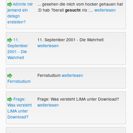
könnte mir
... gesehen die mich vom hocker gehauen hat
jemand ein
:D hab ?berall
nix :...
weiterlesen
gesucht
deisgn
erstellen?
11.
11. September 2001 - Die Wahrheit
September
weiterlesen
2001 - Die
Wahrheit
Fernstudium
weiterlesen
Fernstudium
Frage:
Frage: Was versteht LIMA unter Download?
Was versteht
weiterlesen
LIMA unter
Download?