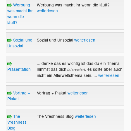
Werbung
Werbung was macht ihr wenn die läuft?
was macht ihr
weiterlesen
wenn die
läuft?
Sozial und
Sozial und Unsozial
weiterlesen
Unsozial
... denke das es wichtig ist das du ein Thema
Präsentation
nimmst das dich
. es sollte aber auch
interessiert
nicht ein Allerweltsthema sein. ...
weiterlesen
Vortrag +
Vortrag + Plakat
weiterlesen
Plakat
The
The Vreshness Blog
weiterlesen
Vreshness
Blog