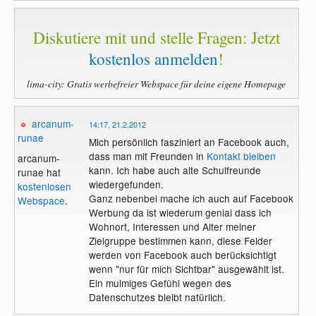
Diskutiere mit und stelle Fragen: Jetzt
kostenlos anmelden
!
lima-city: Gratis werbefreier Webspace für deine eigene Homepage
arcanum-
14:17, 21.2.2012
runae
Mich persönlich fasziniert an Facebook auch,
dass man mit Freunden in
Kontakt
bleiben
arcanum-
kann. Ich habe auch alte Schulfreunde
runae hat
wiedergefunden.
kostenlosen
Ganz nebenbei mache ich auch auf Facebook
Webspace
.
Werbung da ist wiederum genial dass ich
Wohnort, Interessen und Alter meiner
Zielgruppe bestimmen kann, diese Felder
werden von Facebook auch berücksichtigt
wenn "nur für mich Sichtbar" ausgewählt ist.
Ein mulmiges Gefühl wegen des
Datenschutzes bleibt natürlich.