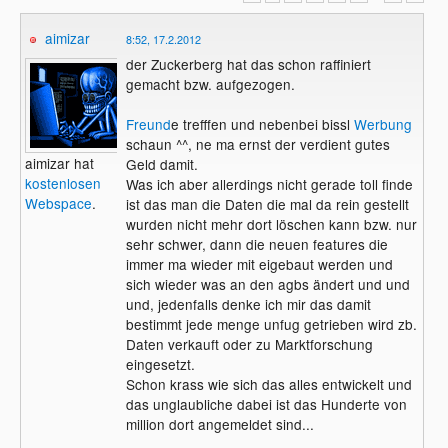
aimizar
8:52, 17.2.2012
der Zuckerberg hat das schon raffiniert
gemacht bzw. aufgezogen.
Freund
e trefffen und nebenbei bissl
Werbung
schaun ^^, ne ma ernst der verdient gutes
aimizar hat
Geld damit.
kostenlosen
Was ich aber allerdings nicht gerade toll finde
Webspace
.
ist das man die Daten die mal da rein gestellt
wurden nicht mehr dort löschen kann bzw. nur
sehr schwer, dann die neuen features die
immer ma wieder mit eigebaut werden und
sich wieder was an den agbs ändert und und
und, jedenfalls denke ich mir das damit
bestimmt jede menge unfug getrieben wird zb.
Daten verkauft oder zu Marktforschung
eingesetzt.
Schon krass wie sich das alles entwickelt und
das unglaubliche dabei ist das Hunderte von
million dort angemeldet sind...