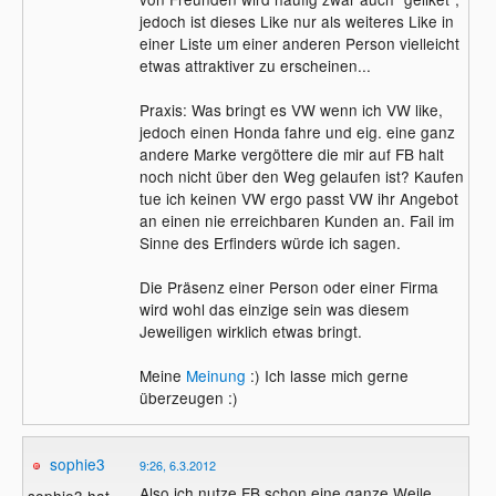
jedoch ist dieses Like nur als weiteres Like in
einer Liste um einer anderen Person vielleicht
etwas attraktiver zu erscheinen...
Praxis: Was bringt es VW wenn ich VW like,
jedoch einen Honda fahre und eig. eine ganz
andere Marke vergöttere die mir auf FB halt
noch nicht über den Weg gelaufen ist? Kaufen
tue ich keinen VW ergo passt VW ihr Angebot
an einen nie erreichbaren Kunden an. Fail im
Sinne des Erfinders würde ich sagen.
Die Präsenz einer Person oder einer Firma
wird wohl das einzige sein was diesem
Jeweiligen wirklich etwas bringt.
Meine
Meinung
:) Ich lasse mich gerne
überzeugen :)
sophie3
9:26, 6.3.2012
Also ich nutze FB schon eine ganze Weile