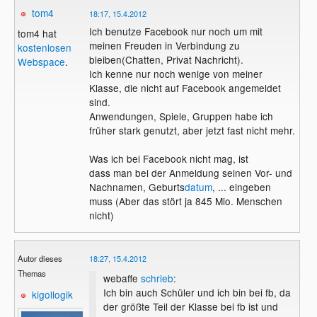
tom4
18:17, 15.4.2012
Ich benutze Facebook nur noch um mit
tom4 hat
meinen Freuden in Verbindung zu
kostenlosen
bleiben(Chatten, Privat Nachricht).
Webspace
.
Ich kenne nur noch wenige von meiner
Klasse, die nicht auf Facebook angemeldet
sind.
Anwendungen, Spiele, Gruppen habe ich
früher stark genutzt, aber jetzt fast nicht mehr.
Was ich bei Facebook nicht mag, ist
dass man bei der Anmeldung seinen Vor- und
Nachnamen, Geburts
datum
, ... eingeben
muss (Aber das stört ja 845 Mio. Menschen
nicht)
Autor dieses
18:27, 15.4.2012
Themas
webaffe
schrieb
:
Ich bin auch Schüler und ich bin bei fb, da
kigollogik
der größte Teil der Klasse bei fb ist und