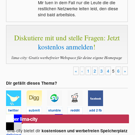
Mir tuen in dem Fall nur die Leute die die
restlichen Netzwerke leiten leid, den diese
sind bald arbeitslos.
Diskutiere mit und stelle Fragen: Jetzt
kostenlos anmelden
!
lima-city: Gratis werbefreier Webspace für deine eigene Homepage
«
‹
1
2
3
4
5
6
»
Dir gefällt dieses Thema?
Über lima-city
lima-city bietet dir
kostenlosen und werbefreien Speicherplatz