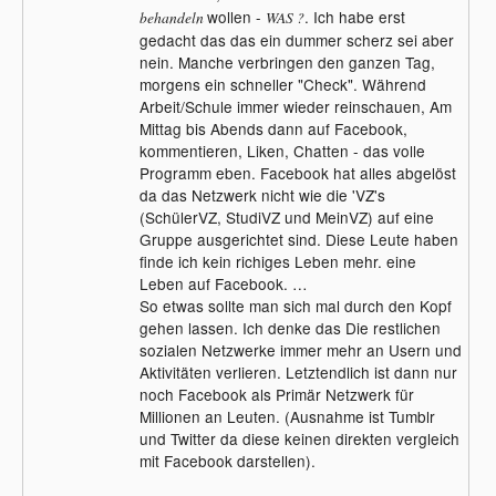
wollen -
. Ich habe erst
behandeln
WAS ?
gedacht das das ein dummer scherz sei aber
nein. Manche verbringen den ganzen Tag,
morgens ein schneller "Check". Während
Arbeit/Schule immer wieder reinschauen, Am
Mittag bis Abends dann auf Facebook,
kommentieren, Liken, Chatten - das volle
Programm eben. Facebook hat alles abgelöst
da das Netzwerk nicht wie die 'VZ's
(SchülerVZ, StudiVZ und MeinVZ) auf eine
Gruppe ausgerichtet sind. Diese Leute haben
finde ich kein richiges Leben mehr. eine
Leben auf Facebook. …
So etwas sollte man sich mal durch den Kopf
gehen lassen. Ich denke das Die restlichen
sozialen Netzwerke immer mehr an Usern und
Aktivitäten verlieren. Letztendlich ist dann nur
noch Facebook als Primär Netzwerk für
Millionen an Leuten. (Ausnahme ist Tumblr
und Twitter da diese keinen direkten vergleich
mit Facebook darstellen).