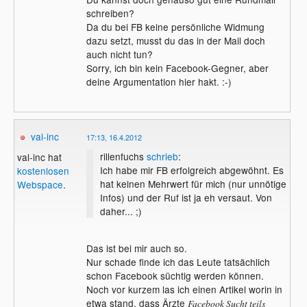
schreiben?
Da du bei FB keine persönliche Widmung
dazu setzt, musst du das in der Mail doch
auch nicht tun?
Sorry, ich bin kein Facebook-Gegner, aber
deine Argumentation hier hakt. :-)
val-inc
17:13, 16.4.2012
rillenfuchs
schrieb
:
val-inc hat
Ich habe mir FB erfolgreich abgewöhnt. Es
kostenlosen
hat keinen Mehrwert für mich (nur unnötige
Webspace
.
Infos) und der Ruf ist ja eh versaut. Von
daher... ;)
Das ist bei mir auch so.
Nur schade finde ich das Leute tatsächlich
schon Facebook süchtig werden können.
Noch vor kurzem las ich einen Artikel worin in
etwa stand, dass Ärzte
Facebook Sucht teils