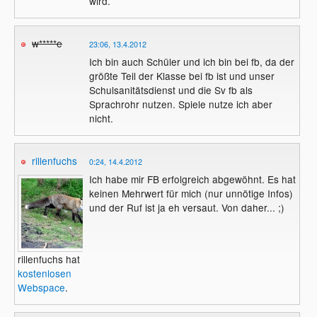
wird.
w*****e
23:06, 13.4.2012
Ich bin auch Schüler und ich bin bei fb, da der
größte Teil der Klasse bei fb ist und unser
Schulsanitätsdienst und die Sv fb als
Sprachrohr nutzen. Spiele nutze ich aber
nicht.
rillenfuchs
0:24, 14.4.2012
Ich habe mir FB erfolgreich abgewöhnt. Es hat
keinen Mehrwert für mich (nur unnötige Infos)
und der Ruf ist ja eh versaut. Von daher... ;)
rillenfuchs hat
kostenlosen
Webspace
.