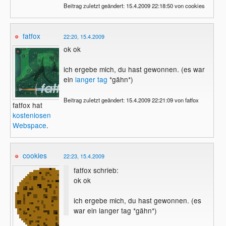
Beitrag zuletzt geändert: 15.4.2009 22:18:50 von cookies
fatfox
22:20, 15.4.2009
ok ok
ich ergebe mich, du hast gewonnen. (es war
ein
langer tag
*gähn*)
Beitrag zuletzt geändert: 15.4.2009 22:21:09 von fatfox
fatfox hat
kostenlosen
Webspace
.
cookies
22:23, 15.4.2009
fatfox schrieb:
ok ok
ich ergebe mich, du hast gewonnen. (es
war ein langer tag *gähn*)