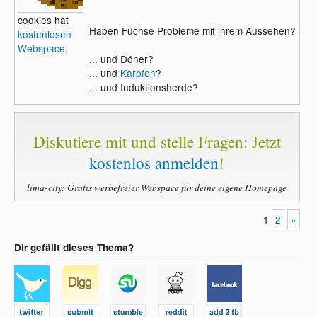
cookies hat
Haben Füchse Probleme mit ihrem Aussehen?
kostenlosen
Webspace
.
... und Döner?
... und
Karpfen
?
... und Induktionsherde?
Diskutiere mit und stelle Fragen: Jetzt
kostenlos anmelden
!
lima-city: Gratis werbefreier Webspace für deine eigene Homepage
1
2
»
Dir gefällt dieses Thema?