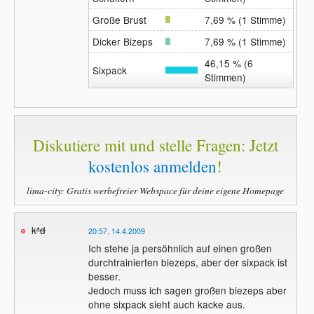
Große Brust
7,69 % (1 Stimme)
Dicker Bizeps
7,69 % (1 Stimme)
46,15 % (6
Sixpack
Stimmen)
Diskutiere mit und stelle Fragen: Jetzt
kostenlos anmelden
!
lima-city: Gratis werbefreier Webspace für deine eigene Homepage
k*d
20:57, 14.4.2009
Ich stehe ja persöhnlich auf einen großen
durchtrainierten biezeps, aber der sixpack ist
besser.
Jedoch muss ich sagen großen biezeps aber
ohne sixpack sieht auch kacke aus.