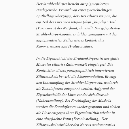
Der Strahlenkörper besteht aus pigmentiertem
Bindegewebe. Er wird von einer zweischichtigen
Epithellage überzogen, der Pars ciliaris retinae, die
ein Teil der Pars ceca retinae (dem „blinden“ Teil
(Pars caeca) der Netzhaut) darstellt. Die gefensterten
Strahlenkörperkapillaren bilden zusammen mit den
unpigmentierten Zellen dieses Epithels das
Kammerwasser und Hyaluronsäure.
In die Eigenschicht des Strahlenkörpers ist der glatte
Musculus ciliaris (Ziliarmuskel) eingelagert. Die
Kontraktion dieses parasympathisch innervierten
Ziliarmuskels bewirkt die Akkommodation. Er engt
den Innenumfang des Strahlenkörpers ein, wodurch
die Zonulafasern entspannt werden. Aufgrund der
Eigenelastizität der Linse rundet sich diese ab
(Naheinstellung). Bei Erschlaffung des Muskels
werden die Zonulafasern wieder gespannt und ziehen
die Linse entgegen ihrer Eigenelastizität wieder in
eine abgeflachte Form (Ferneinstellung). Der
Ziliarmuskel wird über den Nervus oculomotorius