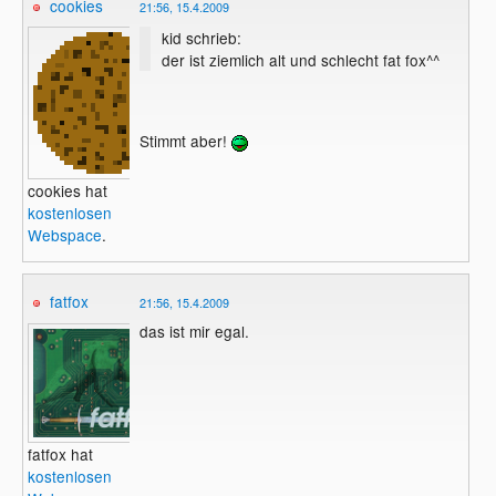
cookies
21:56, 15.4.2009
kid schrieb:
der ist ziemlich alt und schlecht fat fox^^
Stimmt aber!
cookies hat
kostenlosen
Webspace
.
fatfox
21:56, 15.4.2009
das ist mir egal.
fatfox hat
kostenlosen