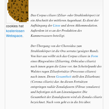
Das Corpus ciliare (Ziliar- oder Strahlenkörper) ist
ein Abschnitt der mittleren Augenhaut. Es dient der
Aufhängung der
Linse
und deren Akkommodation.
cookies hat
Außerdem ist es an der Produktion des
kostenlosen
Kammerwassers beteiligt.
Webspace
.
Der Übergang von der Choroidea zum
Strahlenkörper ist die Ora serrata (gesägter Rand).
Von hier aus wölbt sich das Corpus ciliare in
Form
eines Ringwulstes (Ziliarring, Orbiculus ciliaris)
nach innen gegen die Linse vor. Am Scheitelpunkt des
Wulstes ragen Ziliarfortsätze (Processus ciliares)
nach innen. Deren
Gesamtheit
stellt den Ziliarkranz
(Corona ciliaris) dar. An diesen Fortsätzen
entspringen radiär Zonulafasern (Fibrae zonulares)
und befestigen sich am Linsenäquator. Die
Gesamtheit der Zonulafasern wird als Zonula ciliaris
bezeichnet. Nach vorn geht es in die Iris über.