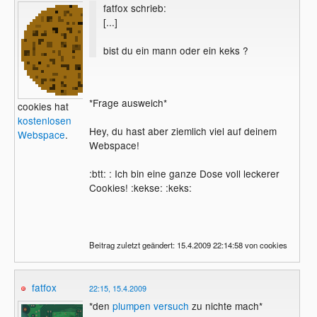
fatfox schrieb:
[...]
bist du ein mann oder ein keks ?
*Frage ausweich*
cookies hat
kostenlosen
Hey, du hast aber ziemlich viel auf deinem
Webspace
.
Webspace!
:btt: : Ich bin eine ganze Dose voll leckerer
Cookies! :kekse: :keks:
Beitrag zuletzt geändert: 15.4.2009 22:14:58 von cookies
fatfox
22:15, 15.4.2009
*den
plumpen versuch
zu nichte mach*