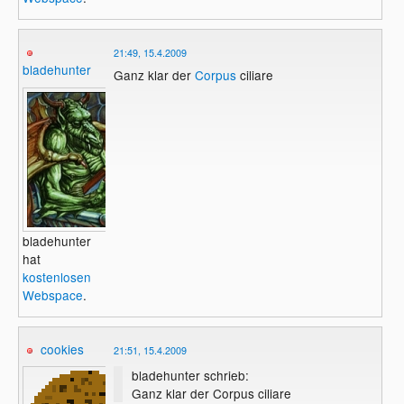
21:49, 15.4.2009
bladehunter
Ganz klar der
Corpus
ciliare
bladehunter
hat
kostenlosen
Webspace
.
cookies
21:51, 15.4.2009
bladehunter schrieb:
Ganz klar der Corpus ciliare