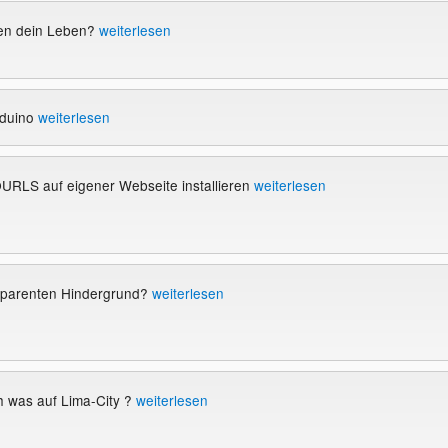
en dein Leben?
weiterlesen
rduino
weiterlesen
URLS auf eigener Webseite installieren
weiterlesen
nsparenten Hindergrund?
weiterlesen
h was auf Lima-City ?
weiterlesen