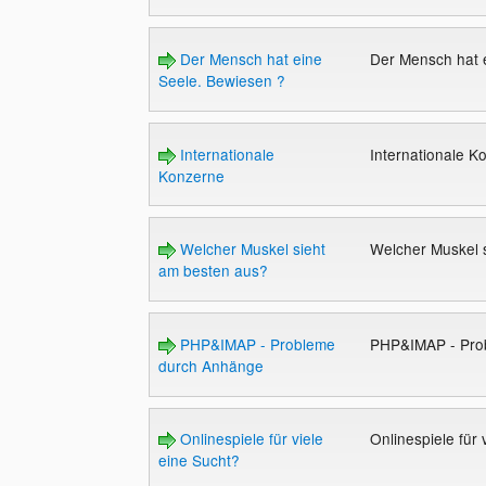
Der Mensch hat eine
Der Mensch hat 
Seele. Bewiesen ?
Internationale
Internationale 
Konzerne
Welcher Muskel sieht
Welcher Muskel 
am besten aus?
PHP&IMAP - Probleme
PHP&IMAP - Pro
durch Anhänge
Onlinespiele für viele
Onlinespiele für
eine Sucht?