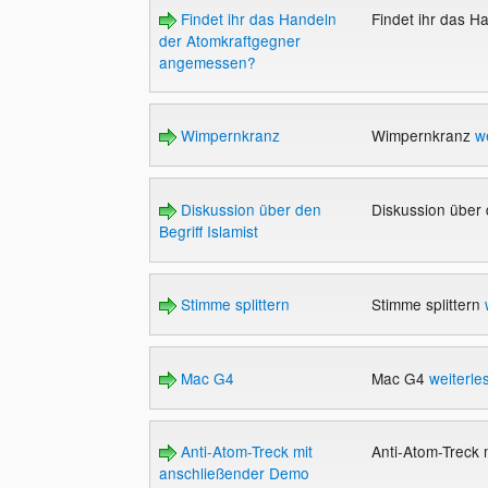
Findet ihr das Handeln
Findet ihr das 
der Atomkraftgegner
angemessen?
Wimpernkranz
Wimpernkranz
w
Diskussion über den
Diskussion über 
Begriff Islamist
Stimme splittern
Stimme splittern
Mac G4
Mac G4
weiterle
Anti-Atom-Treck mit
Anti-Atom-Treck
anschließender Demo