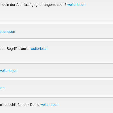
Handeln der Atomkraftgegner angemessen?
weiterlesen
eiterlesen
den Begriff Islamist
weiterlesen
weiterlesen
sen
 mit anschließender Demo
weiterlesen