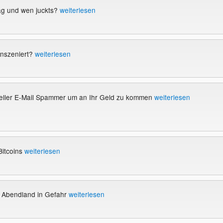
g und wen juckts?
weiterlesen
 inszeniert?
weiterlesen
eller E-Mail Spammer um an Ihr Geld zu kommen
weiterlesen
Bitcoins
weiterlesen
s Abendland in Gefahr
weiterlesen