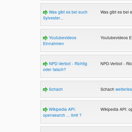
Was gibt es bei euch
Was gibt es bei e
Sylvester...
Youtubevideos
Youtubevideos 
Einnahmen
NPD-Verbot - Richtig
NPD-Verbot - Ric
oder falsch?
Schach
Schach
weiterle
Wikipedia API:
Wikipedia API: op
opensearch ... limit ?