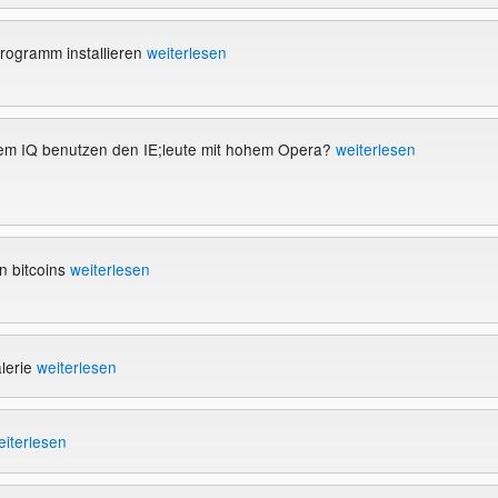
rogramm installieren
weiterlesen
gem IQ benutzen den IE;leute mit hohem Opera?
weiterlesen
n bitcoins
weiterlesen
alerie
weiterlesen
eiterlesen