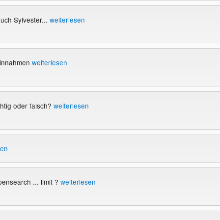
uch Sylvester...
weiterlesen
Einnahmen
weiterlesen
htig oder falsch?
weiterlesen
sen
ensearch ... limit ?
weiterlesen