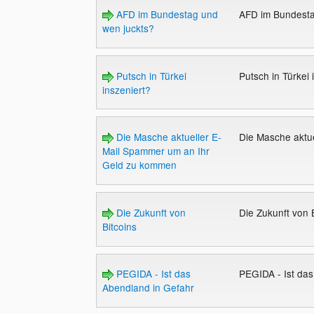
AFD im Bundestag und
AFD im Bundesta
wen juckts?
Putsch in Türkei
Putsch in Türkei
inszeniert?
Die Masche aktueller E-
Die Masche aktu
Mail Spammer um an Ihr
Geld zu kommen
Die Zukunft von
Die Zukunft von 
Bitcoins
PEGIDA - Ist das
PEGIDA - Ist da
Abendland in Gefahr