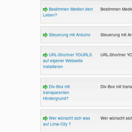
Bestimmen Medien dein
Bestimmen Medi
Leben?
Steuerung mit Arduino
Steuerung mit A
URL-Shortner YOURLS
URL-Shortner YO
auf eigener Webseite
installieren
Div-Box mit
Div-Box mit tra
transparenten
Hindergrund?
Wer wünscht sich was
Wer wünscht sic
auf Lima-City ?