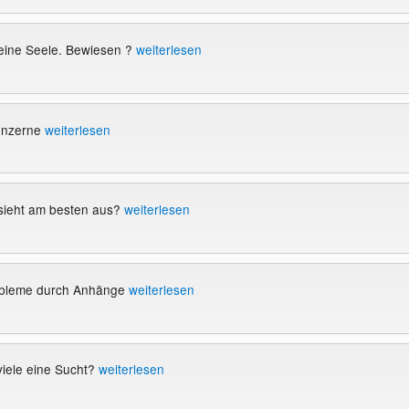
eine Seele. Bewiesen ?
weiterlesen
Konzerne
weiterlesen
sieht am besten aus?
weiterlesen
bleme durch Anhänge
weiterlesen
 viele eine Sucht?
weiterlesen