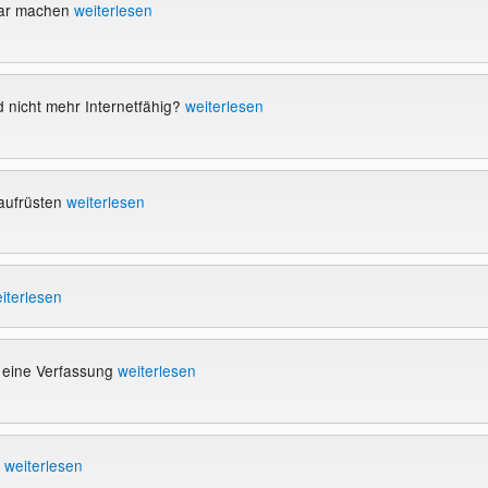
ar machen
weiterlesen
 nicht mehr Internetfähig?
weiterlesen
aufrüsten
weiterlesen
iterlesen
 eine Verfassung
weiterlesen
n
weiterlesen