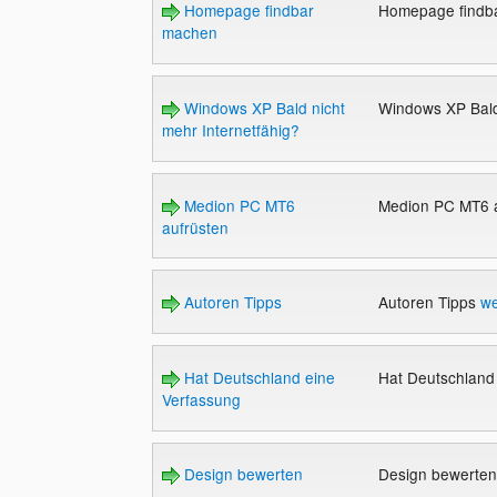
Homepage findbar
Homepage findb
machen
Windows XP Bald nicht
Windows XP Bald
mehr Internetfähig?
Medion PC MT6
Medion PC MT6 
aufrüsten
Autoren Tipps
Autoren Tipps
we
Hat Deutschland eine
Hat Deutschland
Verfassung
Design bewerten
Design bewerte