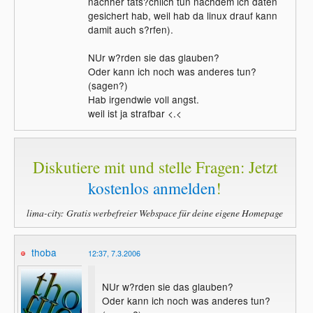
nachher tats?chlich tun nachdem ich daten
gesichert hab, weil hab da linux drauf kann
damit auch s?rfen).
NUr w?rden sie das glauben?
Oder kann ich noch was anderes tun?
(sagen?)
Hab irgendwie voll angst.
weil ist ja strafbar <.<
Diskutiere mit und stelle Fragen: Jetzt
kostenlos anmelden
!
lima-city: Gratis werbefreier Webspace für deine eigene Homepage
thoba
12:37, 7.3.2006
NUr w?rden sie das glauben?
Oder kann ich noch was anderes tun?