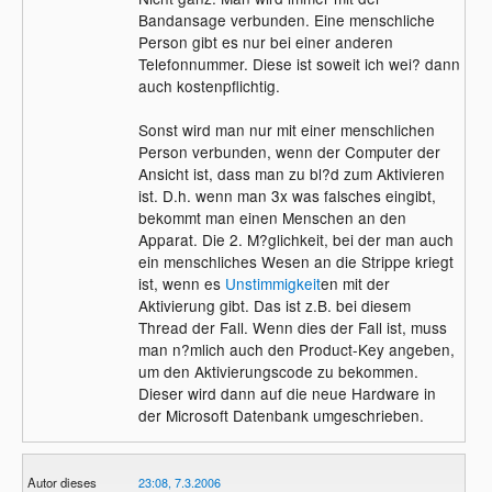
Bandansage verbunden. Eine menschliche
Person gibt es nur bei einer anderen
Telefonnummer. Diese ist soweit ich wei? dann
auch kostenpflichtig.
Sonst wird man nur mit einer menschlichen
Person verbunden, wenn der Computer der
Ansicht ist, dass man zu bl?d zum Aktivieren
ist. D.h. wenn man 3x was falsches eingibt,
bekommt man einen Menschen an den
Apparat. Die 2. M?glichkeit, bei der man auch
ein menschliches Wesen an die Strippe kriegt
ist, wenn es
Unstimmigkeit
en mit der
Aktivierung gibt. Das ist z.B. bei diesem
Thread der Fall. Wenn dies der Fall ist, muss
man n?mlich auch den Product-Key angeben,
um den Aktivierungscode zu bekommen.
Dieser wird dann auf die neue Hardware in
der Microsoft Datenbank umgeschrieben.
Autor dieses
23:08, 7.3.2006