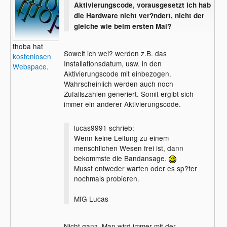
Aktivierungscode, vorausgesetzt ich hab
die Hardware nicht ver?ndert, nicht der
gleiche wie beim ersten Mal?
thoba hat
Soweit ich wei? werden z.B. das
kostenlosen
Installationsdatum, usw. in den
Webspace
.
Aktivierungscode mit einbezogen.
Wahrscheinlich werden auch noch
Zufallszahlen generiert. Somit ergibt sich
immer ein anderer Aktivierungscode.
lucas9991 schrieb:
Wenn keine Leitung zu einem
menschlichen Wesen frei ist, dann
bekommste die Bandansage.
Musst entweder warten oder es sp?ter
nochmals probieren.
MfG Lucas
Nicht ganz. Man wird immer mit der