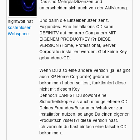
Das sind Mehrplatzlizenzen und
unterscheiden sich auch von der Aktivierung.
Und dann die Einzelbenutzerlizenz.
nightwolf hat
Folgendes. Eine Installaions-CD kann
kostenlosen
DEFINITV auf mehrere Computern MIT
Webspace
.
EIGENEM PRODUCTKEY f?r DIESE
VERSION (Home, Professional, Server,
Corporate) installiert werden. Gibt keine Key-
gebundene-CD.
Wenn Du also eine andere Version (ja, es gibt
auch XP Home Corporate) gebrannt
bekommen haben solltest, funktioniert diese
nicht mit diesem Key.
Dennoch DARFST Du sowohl eine
Sicherheitskopie als auch eine geliehene CD
Deines Freundes/Bekannten/whatever zur
Installation nutzen, solange Du einen eigenen
Produktschl?ssel f?r diese Version hast.
Ich vermute du hast einfach eine falsche CD
bekommen...