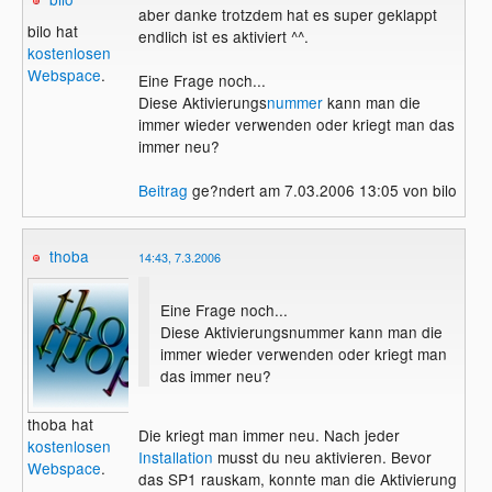
aber danke trotzdem hat es super geklappt
bilo hat
endlich ist es aktiviert ^^.
kostenlosen
Webspace
.
Eine Frage noch...
Diese Aktivierungs
nummer
kann man die
immer wieder verwenden oder kriegt man das
immer neu?
Beitrag
ge?ndert am 7.03.2006 13:05 von bilo
thoba
14:43, 7.3.2006
Eine Frage noch...
Diese Aktivierungsnummer kann man die
immer wieder verwenden oder kriegt man
das immer neu?
thoba hat
Die kriegt man immer neu. Nach jeder
kostenlosen
Installation
musst du neu aktivieren. Bevor
Webspace
.
das SP1 rauskam, konnte man die Aktivierung