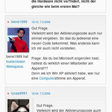
die Hardware nicht ver?ndert, nicht der
gleiche wie beim ersten Mal?
bene1989
16:10, 7.3.2006
Gut Frage.
Vielleicht wird der Aktivierungscode auch nur
einmal vergeben. So das du jedesmal eine
neuen Code bekommst. Was anderes kann
ich mir auch nicht vorstellen.
bene1989 hat
Frage: Als du bei Microsoft angerufen hast,
kostenlosen
hattest du wirklich einen Mitarbeiter am
Webspace
.
Apperat??
Denn als ich Win XP aktiviert habe, war nur
eine
Computer
stimme am Apperat.
lucas9991
16:24, 7.3.2006
Gut Frage.
Vielleicht wird der Aktivierungscode auch