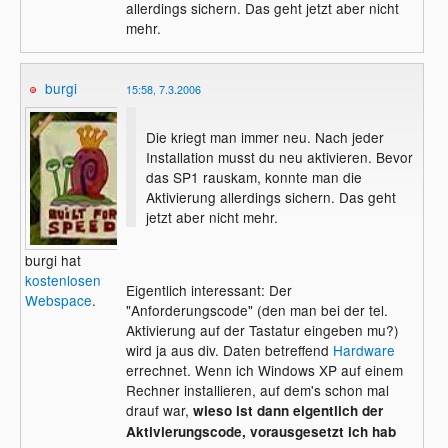
allerdings sichern. Das geht jetzt aber nicht
mehr.
burgi
15:58, 7.3.2006
Die kriegt man immer neu. Nach jeder
Installation musst du neu aktivieren. Bevor
das SP1 rauskam, konnte man die
Aktivierung allerdings sichern. Das geht
jetzt aber nicht mehr.
burgi hat
kostenlosen
Eigentlich interessant: Der
Webspace
.
"Anforderungscode" (den man bei der tel.
Aktivierung auf der Tastatur eingeben mu?)
wird ja aus div. Daten betreffend
Hardware
errechnet. Wenn ich Windows XP auf einem
Rechner installieren, auf dem's schon mal
drauf war,
wieso ist dann eigentlich der
Aktivierungscode, vorausgesetzt ich hab