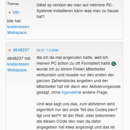
Themas
Gibst xp version wo man auf mehrere PC-
Systeme installieren kann was man zu hause
bilo
hat?
bilo hat
kostenlosen
Webspace
.
d648237
23:27, 7.3.2006
Als ich da mal angerufen hatte, weil ich
d648237 hat
meinen PC schon zu oft Formatiert hatte
,
kostenlosen
wurde ich zu einem Freien Mitarbeiter
Webspace
.
verbunden und musste nur den ersten der
ganzen Zahlenblocks angeben und der
Mitarbeiter hat mir dann den Aktivierungscode
gesagt, ohne
irgendein
e andere Frage.
Und was sagt uns das, zum aktivieren wird
eigentlich nur der erste Teil des Codes ben?
tigt und wof?r ist der Rest, oder bekommen
die diesen COde den man da dafor
angegeben hat etwa angezeigt und das ist