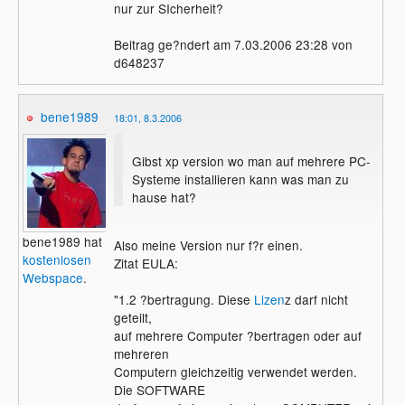
nur zur SIcherheit?
Beitrag ge?ndert am 7.03.2006 23:28 von
d648237
bene1989
18:01, 8.3.2006
Gibst xp version wo man auf mehrere PC-
Systeme installieren kann was man zu
hause hat?
bene1989 hat
Also meine Version nur f?r einen.
kostenlosen
Zitat EULA:
Webspace
.
"1.2 ?bertragung. Diese
Lizen
z darf nicht
geteilt,
auf mehrere Computer ?bertragen oder auf
mehreren
Computern gleichzeitig verwendet werden.
Die SOFTWARE