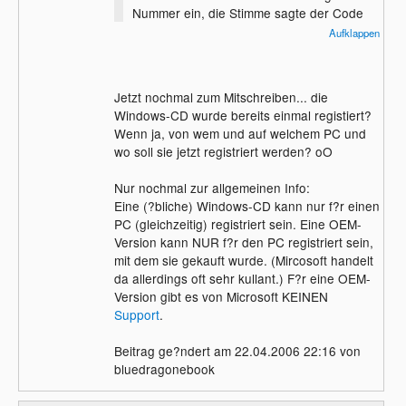
Nummer ein, die Stimme sagte der Code
sei nicht verifiziert. Also wurde ich zum
Aufklappen
Kundendienst weitergeleitet. Dort sagte ich
mein Problem dem Mann, der sagte mir ich
soll auf Product Key ?ndern dr?cken und
Jetzt nochmal zum Mitschreiben... die
den Code eingeben, der auf der
Windows-CD wurde bereits einmal registiert?
Verpackung steht und nochmal anrufen.
Wenn ja, von wem und auf welchem PC und
Also gab ich den Code ein, doch der ist
wo soll sie jetzt registriert werden? oO
"unzul?ssig". Also rief ich nochmal dorthin
an, es nahm so eine unfreundliche Frau
Nur nochmal zur allgemeinen Info:
ab, ich erkl?rte nochmal alles, die sagte mir
Eine (?bliche) Windows-CD kann nur f?r einen
dasselbe wie der Mann. Ich sagte ihr dass
PC (gleichzeitig) registriert sein. Eine OEM-
das nicht geht, dann hat sie gefragt ob die
Version kann NUR f?r den PC registriert sein,
CD gekauft sei. Ich hab gesagt ja, was ja
mit dem sie gekauft wurde. (Mircosoft handelt
auch stimmt, sie ist einfach von jemandem
da allerdings oft sehr kullant.) F?r eine OEM-
ausgelehnt. Jedenfalls hat sie gesagt ich
Version gibt es von Microsoft KEINEN
soll in den Laden gehen, in dem ich bzw.
Support
.
der Junge, dem das geh?rt, gekauft habe.
Nur weiss derjenige nicht mehr wo, also
Beitrag ge?ndert am 22.04.2006 22:16 von
bin ich heute in irgendeinen PC-Laden
bluedragonebook
fragen gegangen, hab dem alles erkl?rt. Er
sagte mir, man k?nne die CD nur auf einem