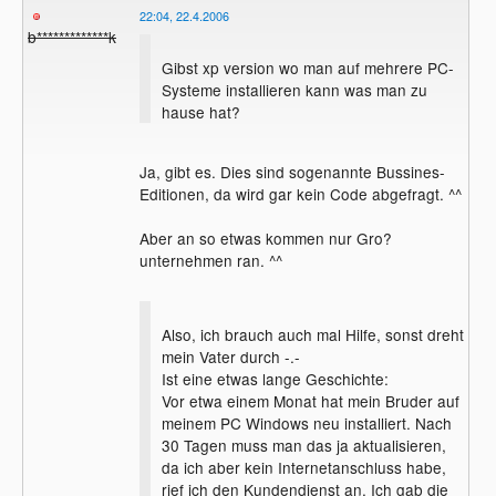
22:04, 22.4.2006
b*************k
Gibst xp version wo man auf mehrere PC-
Systeme installieren kann was man zu
hause hat?
Ja, gibt es. Dies sind sogenannte Bussines-
Editionen, da wird gar kein Code abgefragt. ^^
Aber an so etwas kommen nur Gro?
unternehmen ran. ^^
Also, ich brauch auch mal Hilfe, sonst dreht
mein Vater durch -.-
Ist eine etwas lange Geschichte:
Vor etwa einem Monat hat mein Bruder auf
meinem PC Windows neu installiert. Nach
30 Tagen muss man das ja aktualisieren,
da ich aber kein Internetanschluss habe,
rief ich den Kundendienst an. Ich gab die