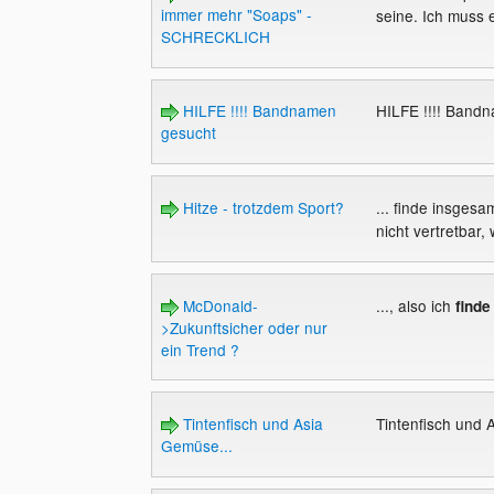
immer mehr "Soaps" -
seine. Ich muss e
SCHRECKLICH
HILFE !!!! Bandnamen
HILFE !!!! Band
gesucht
Hitze - trotzdem Sport?
... finde insgesa
nicht vertretbar,
McDonald-
..., also ich
finde
>Zukunftsicher oder nur
ein Trend ?
Tintenfisch und Asia
Tintenfisch und 
Gemüse...