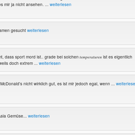
s mir ja nicht ansehen. ...
weiterlesen
namen gesucht
weiterlesen
mt, dass sport mord ist.. grade bei solchen
ist es eigentlich
temperaturen
 weils doch extrem ...
weiterlesen
McDonald's nicht wirklich gut, es ist mir jedoch egal, wenn ...
weiterles
Asia Gemüse...
weiterlesen