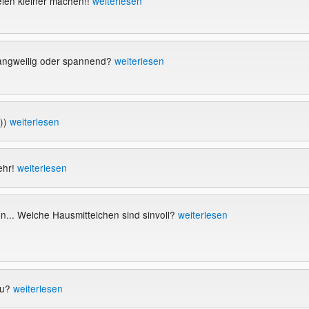
ien kleiner machen!!
weiterlesen
angweilig oder spannend?
weiterlesen
:))
weiterlesen
ehr!
weiterlesen
en... Welche Hausmittelchen sind sinvoll?
weiterlesen
eu?
weiterlesen