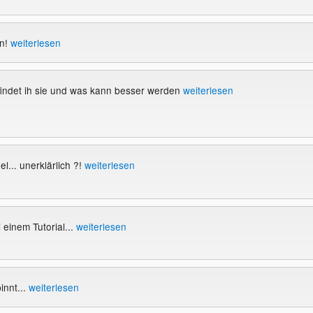
in!
weiterlesen
findet ih sie und was kann besser werden
weiterlesen
l... unerklärlich ?!
weiterlesen
 einem Tutorial...
weiterlesen
innt...
weiterlesen