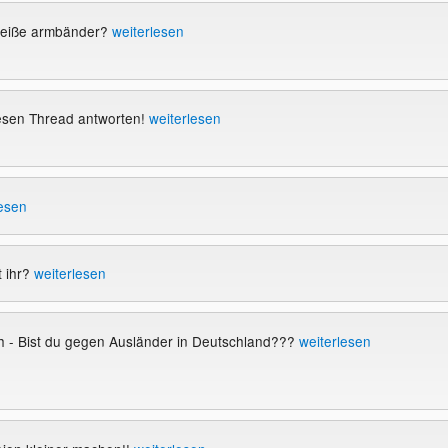
eiße armbänder?
weiterlesen
diesen Thread antworten!
weiterlesen
lesen
t ihr?
weiterlesen
h - Bist du gegen Ausländer in Deutschland???
weiterlesen