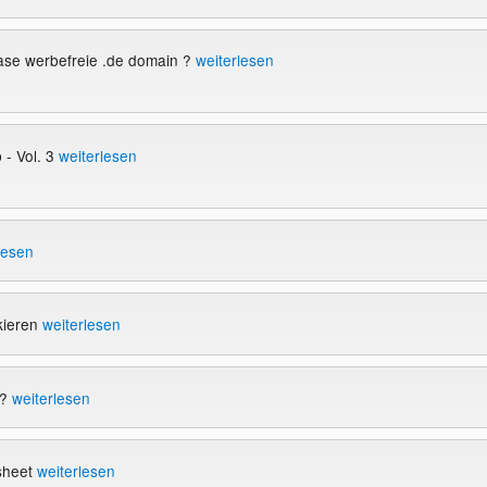
ase werbefreie .de domain ?
weiterlesen
- Vol. 3
weiterlesen
lesen
kieren
weiterlesen
!?
weiterlesen
sheet
weiterlesen