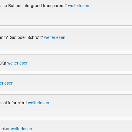
eine Buttonhintergrund transparent?
weiterlesen
anth" Gut oder Schrott?
weiterlesen
ICQ!
weiterlesen
erlesen
echt informiert!
weiterlesen
Hacker
weiterlesen