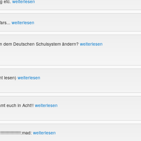
g etc.
weiterlesen
ars...
weiterlesen
an dem Deutschen Schulsystem ändern?
weiterlesen
ht lesen)
weiterlesen
mt euch in Acht!!
weiterlesen
!!!!!!!!!!!!!!!:mad:
weiterlesen