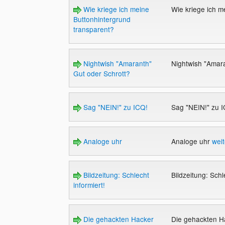
Wie kriege ich meine
Wie kriege ich m
Buttonhintergrund
transparent?
Nightwish "Amaranth"
Nightwish "Amar
Gut oder Schrott?
Sag "NEIN!" zu ICQ!
Sag "NEIN!" zu 
Analoge uhr
Analoge uhr
weit
Bildzeitung: Schlecht
Bildzeitung: Schl
informiert!
Die gehackten Hacker
Die gehackten 