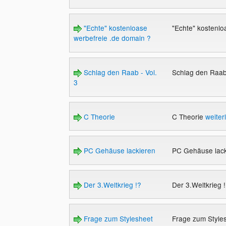
"Echte" kostenloase
"Echte" kostenlo
werbefreie .de domain ?
Schlag den Raab - Vol.
Schlag den Raab 
3
C Theorie
C Theorie
weiter
PC Gehäuse lackieren
PC Gehäuse lac
Der 3.Weltkrieg !?
Der 3.Weltkrieg 
Frage zum Stylesheet
Frage zum Style