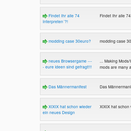
Findet Ihr alle 74
Findet Ihr alle 7
Interpreten´?!
modding case 30euro?
modding case 3
neues Browsergame ---
... Making Mods
- eure ideen sind gefragt!!!
mods are many an
Das Männermanifest
Das Männermani
XIXIX hat schon wieder
XIXIX hat schon
ein neues Design