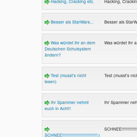
Hacking, Cracking etc.
Hacking, Crackin
Besser als StarWars...
Besser als StarW
Was würdet ihr an dem
Was würdet ihr 
Deutschen Schulsystem
ändern?
Test (musst's nicht
Test (musst's nic
lesen)
Ihr Spammer nehmt
Ihr Spammer neh
euch in Acht!!
SCHNEE!!!!!!!!!!!!!!
SCHNEE!!!!!!!!!!!!!!!!!!!!!!!!!!!!!:mad: