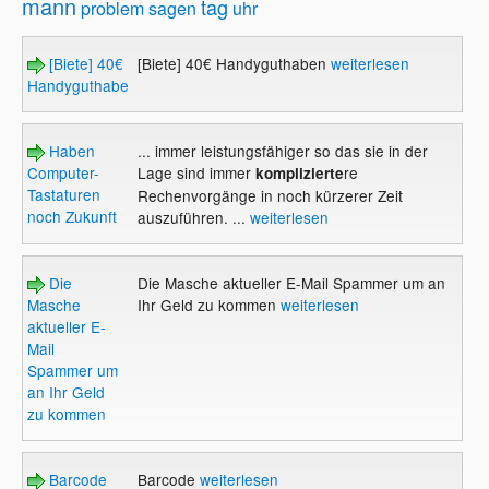
mann
tag
problem
sagen
uhr
[Biete] 40€
[Biete] 40€ Handyguthaben
weiterlesen
Handyguthaben
Haben
... immer leistungsfähiger so das sie in der
Computer-
Lage sind immer
re
komplizierte
Tastaturen
Rechenvorgänge in noch kürzerer Zeit
noch Zukunft
auszuführen. ...
weiterlesen
Die
Die Masche aktueller E-Mail Spammer um an
Masche
Ihr Geld zu kommen
weiterlesen
aktueller E-
Mail
Spammer um
an Ihr Geld
zu kommen
Barcode
Barcode
weiterlesen