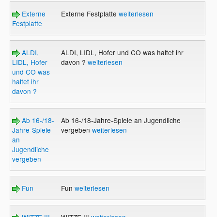
Externe
Externe Festplatte
weiterlesen
Festplatte
ALDI,
ALDI, LIDL, Hofer und CO was haltet ihr
LIDL, Hofer
davon ?
weiterlesen
und CO was
haltet ihr
davon ?
Ab 16-/18-
Ab 16-/18-Jahre-Spiele an Jugendliche
Jahre-Spiele
vergeben
weiterlesen
an
Jugendliche
vergeben
Fun
Fun
weiterlesen
WITZE !!!
WITZE !!!
weiterlesen