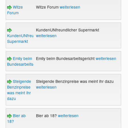
Witze
Witze Forum
weiterlesen
Forum
KundenUNfreundlicher Supermarkt
KundenUNfreundlicher
weiterlesen
Supermarkt
Emily beim
Emily beim Bundesarbeitsgericht
weiterlesen
Bundesarbeitsgericht
Steigende
Steigende Benzinpreise was meint ihr dazu
Benzinpreise
weiterlesen
was meint ihr
dazu
Bier ab
Bier ab 18?
weiterlesen
18?