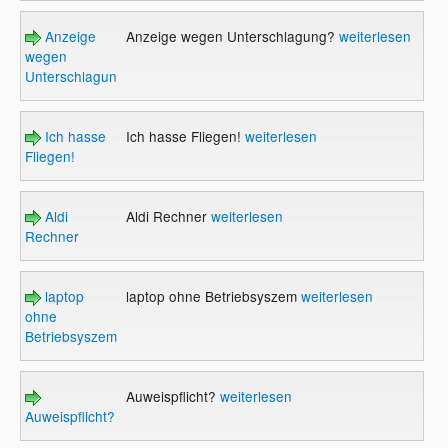
Anzeige
Anzeige wegen Unterschlagung?
weiterlesen
wegen
Unterschlagung?
Ich hasse
Ich hasse Fliegen!
weiterlesen
Fliegen!
Aldi
Aldi Rechner
weiterlesen
Rechner
laptop
laptop ohne Betriebsyszem
weiterlesen
ohne
Betriebsyszem
Auweispflicht?
weiterlesen
Auweispflicht?