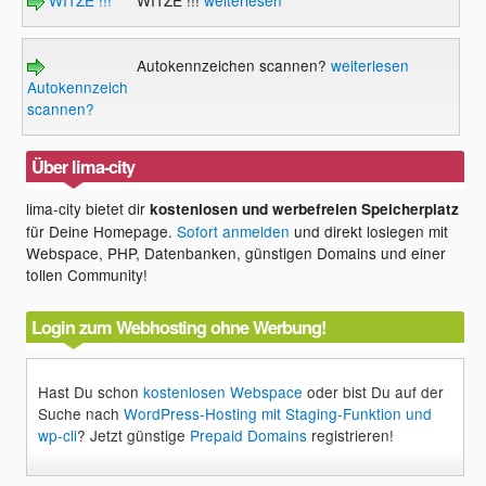
Autokennzeichen scannen?
weiterlesen
Autokennzeichen
scannen?
Über lima-city
lima-city bietet dir
kostenlosen und werbefreien Speicherplatz
für Deine Homepage.
Sofort anmelden
und direkt loslegen mit
Webspace, PHP, Datenbanken, günstigen Domains und einer
tollen Community!
Login zum Webhosting ohne Werbung!
Hast Du schon
kostenlosen Webspace
oder bist Du auf der
Suche nach
WordPress-Hosting mit Staging-Funktion und
wp-cli
? Jetzt günstige
Prepaid Domains
registrieren!