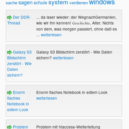
windows
system
sagen
schule
sache
verdienen
Der DDR-
... da isser wieder: der WegnachGermanien,
Thread
wie wir ihn kennen!
, Alter. Nichts
Geschichte
von dem, was morgen passiert, ohne daß es
...
weiterlesen
Galaxy S3
Galaxy S3 Bildschirm zerstört - Wie Daten
Bildschirm
sichern?
weiterlesen
zerstört - Wie
Daten
sichern?
Enorm
Enorm flaches Notebook in edlem Look
flaches
weiterlesen
Notebook in
edlem Look
Problem
Problem mit htaccess-Weiterleitung