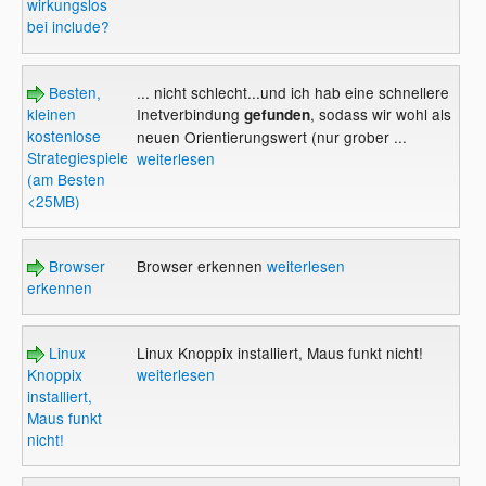
wirkungslos
bei include?
Besten,
... nicht schlecht...und ich hab eine schnellere
kleinen
Inetverbindung
, sodass wir wohl als
gefunden
kostenlose
neuen Orientierungswert (nur grober ...
Strategiespiele
weiterlesen
(am Besten
<25MB)
Browser
Browser erkennen
weiterlesen
erkennen
Linux
Linux Knoppix installiert, Maus funkt nicht!
Knoppix
weiterlesen
installiert,
Maus funkt
nicht!