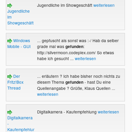
Jugendliche im Showgeschäft
weiterlesen
Jugendliche
im
Showgeschäft
Windows
... gepfuscht als sonst was :-/ Hab da selber
Mobile - GUI
grade mal was
:
gefunden
http://silvermoon.codeplex.com/ So etwas
habe ich gesucht ...
weiterlesen
Der
... erläutern ? Ich habe bisher noch nichts zu
Fritz!Box
diesem Thema
- hast Du eine
gefunden
Thread
Quellenangabe ? Grüße, Klaus Quellen ...
weiterlesen
Digitalkamera - Kaufempfehlung
weiterlesen
Digitalkamera
-
Kaufempfehlung