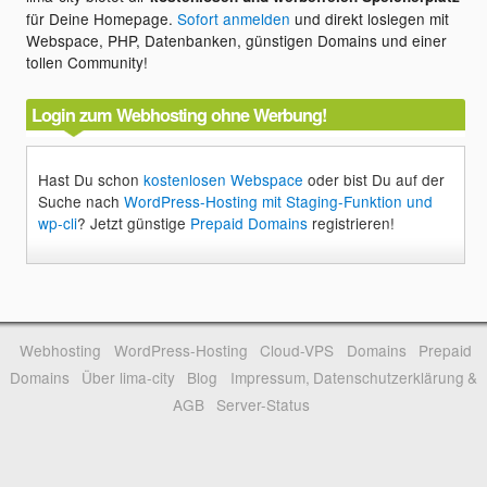
für Deine Homepage.
Sofort anmelden
und direkt loslegen mit
Webspace, PHP, Datenbanken, günstigen Domains und einer
tollen Community!
Login zum Webhosting ohne Werbung!
Hast Du schon
kostenlosen Webspace
oder bist Du auf der
Suche nach
WordPress-Hosting mit Staging-Funktion und
wp-cli
? Jetzt günstige
Prepaid Domains
registrieren!
Webhosting
WordPress-Hosting
Cloud-VPS
Domains
Prepaid
Domains
Über lima-city
Blog
Impressum, Datenschutzerklärung &
AGB
Server-Status