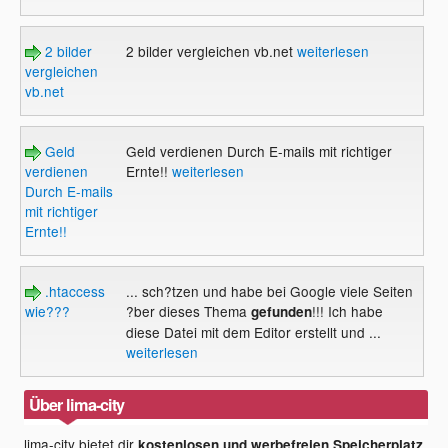
2 bilder
2 bilder vergleichen vb.net
weiterlesen
vergleichen
vb.net
Geld
Geld verdienen Durch E-mails mit richtiger
verdienen
Ernte!!
weiterlesen
Durch E-mails
mit richtiger
Ernte!!
.htaccess
... sch?tzen und habe bei Google viele Seiten
wie???
?ber dieses Thema
!!! Ich habe
gefunden
diese Datei mit dem Editor erstellt und ...
weiterlesen
Über lima-city
lima-city bietet dir
kostenlosen und werbefreien Speicherplatz