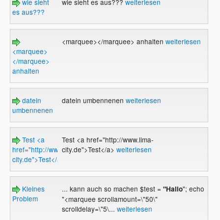
wie sieht
wie sieht es aus???
weiterlesen
es aus???
<marquee></marquee> anhalten
weiterlesen
<marquee>
</marquee>
anhalten
datein
datein umbennenen
weiterlesen
umbennenen
Test <a
Test <a href="http://www.lima-
href="http://www.lima-
city.de">Test</a>
weiterlesen
city.de">Test</a>
Kleines
... kann auch so machen $test =
"; echo
"Hallo
Problem
"<marquee scrollamount=\"50\"
scrolldelay=\"5\...
weiterlesen