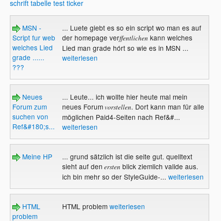
schrift
tabelle
test
ticker
MSN -
... Luete giebt es so ein script wo man es auf
Script fur web
der homepage ver
kann welches
ffentlichen
welches Lied
Lied man grade hórt so wie es in MSN ...
grade ......
weiterlesen
???
Neues
... Leute... ich wollte hier heute mal mein
Forum zum
neues Forum
. Dort kann man für alle
vorstellen
suchen von
möglichen Paid4-Seiten nach Ref&#...
Ref&#180;s...
weiterlesen
Meine HP
... grund sätzlich ist die seite gut. quelltext
sieht auf den
blick ziemlich valide aus.
ersten
ich bin mehr so der StyleGuide-...
weiterlesen
HTML
HTML problem
weiterlesen
problem