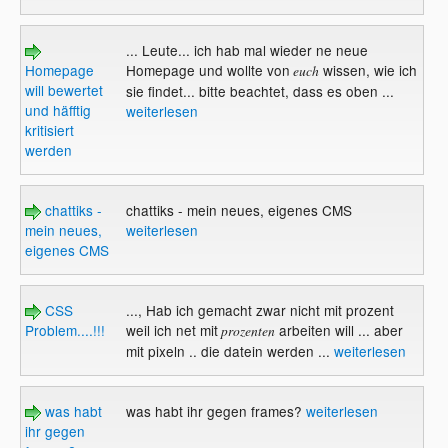
... Leute... ich hab mal wieder ne neue
Homepage
Homepage und wollte von
wissen, wie ich
euch
will bewertet
sie findet... bitte beachtet, dass es oben ...
und häfftig
weiterlesen
kritisiert
werden
chattiks -
chattiks - mein neues, eigenes CMS
mein neues,
weiterlesen
eigenes CMS
CSS
..., Hab ich gemacht zwar nicht mit prozent
Problem....!!!
weil ich net mit
arbeiten will ... aber
prozenten
mit pixeln .. die datein werden ...
weiterlesen
was habt
was habt ihr gegen frames?
weiterlesen
ihr gegen