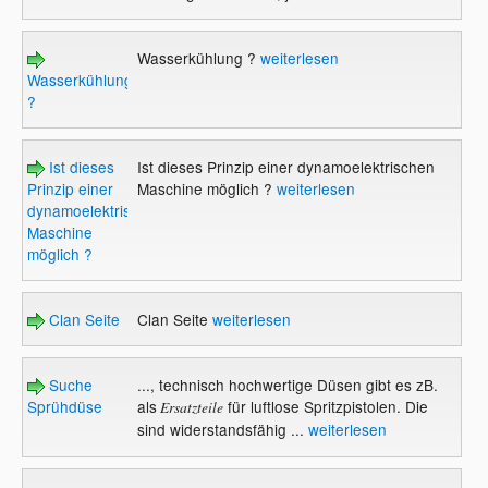
Wasserkühlung ?
weiterlesen
Wasserkühlung
?
Ist dieses
Ist dieses Prinzip einer dynamoelektrischen
Prinzip einer
Maschine möglich ?
weiterlesen
dynamoelektrischen
Maschine
möglich ?
Clan Seite
Clan Seite
weiterlesen
Suche
..., technisch hochwertige Düsen gibt es zB.
Sprühdüse
als
für luftlose Spritzpistolen. Die
Ersatzteile
sind widerstandsfähig ...
weiterlesen