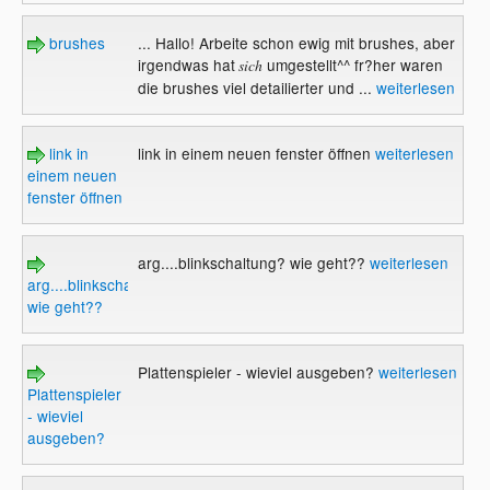
brushes
... Hallo! Arbeite schon ewig mit brushes, aber
irgendwas hat
umgestellt^^ fr?her waren
sich
die brushes viel detailierter und ...
weiterlesen
link in
link in einem neuen fenster öffnen
weiterlesen
einem neuen
fenster öffnen
arg....blinkschaltung? wie geht??
weiterlesen
arg....blinkschaltung?
wie geht??
Plattenspieler - wieviel ausgeben?
weiterlesen
Plattenspieler
- wieviel
ausgeben?