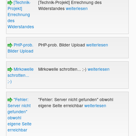
[Technik-
[Technik-Projekt] Errechnung des
Projekt]
Widerstandes
weiterlesen
Errechnung
des
Widerstandes
PHP-prob.
PHP-prob. Bilder Upload
weiterlesen
Bilder Upload
Mirkowelle
Mirkowelle schrotten... ;-)
weiterlesen
schrotten...
;-)
"Fehler:
"Fehler: Server nicht gefunden" obwohl
Server nicht
eigene Seite erreichbar
weiterlesen
gefunden"
obwohl
eigene Seite
erreichbar