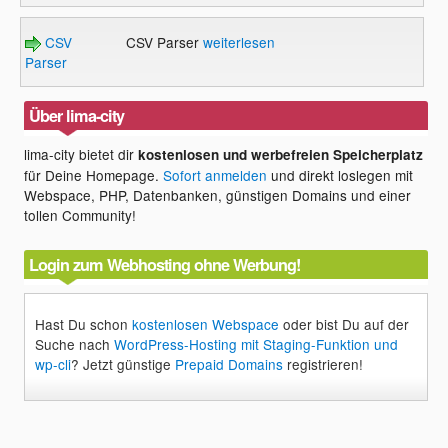
CSV
CSV Parser
weiterlesen
Parser
Über lima-city
lima-city bietet dir
kostenlosen und werbefreien Speicherplatz
für Deine Homepage.
Sofort anmelden
und direkt loslegen mit
Webspace, PHP, Datenbanken, günstigen Domains und einer
tollen Community!
Login zum Webhosting ohne Werbung!
Hast Du schon
kostenlosen Webspace
oder bist Du auf der
Suche nach
WordPress-Hosting mit Staging-Funktion und
wp-cli
? Jetzt günstige
Prepaid Domains
registrieren!