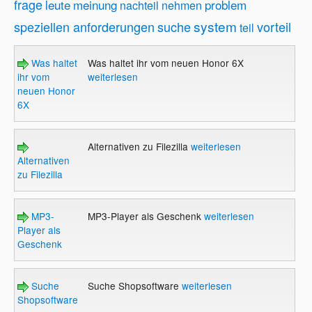
frage
leute
meinung
problem
nachteil
nehmen
system
speziellen anforderungen
suche
vorteil
teil
Was haltet
Was haltet ihr vom neuen Honor 6X
ihr vom
weiterlesen
neuen Honor
6X
Alternativen zu Filezilla
weiterlesen
Alternativen
zu Filezilla
MP3-
MP3-Player als Geschenk
weiterlesen
Player als
Geschenk
Suche
Suche Shopsoftware
weiterlesen
Shopsoftware