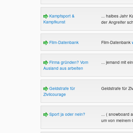
Kampfsport &
... halbes Jahr 
Kampfkunst
der Angreifer sch
Film-Datenbank
Film-Datenbank
Firma gründen? Vom
... jemand mit ei
Ausland aus arbeiten
Geldstrafe für
Geldstrafe für Z
Zivilcourage
Sport ja oder nein?
... ( snowboard a
um von meinem C