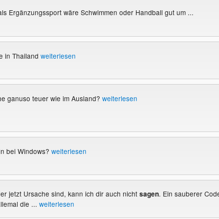
ls Ergänzungssport wäre Schwimmen oder Handball gut um ...
e in Thailand
weiterlesen
ähe ganuso teuer wie im Ausland?
weiterlesen
ln bei Windows?
weiterlesen
ler jetzt Ursache sind, kann ich dir auch nicht
. Ein sauberer Cod
sagen
llemal die ...
weiterlesen