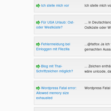
Ich stelle mich vor
Ich stelle mich v
Für USA Urlaub: Ost-
... in Deutschlan
oder Westküste?
Ostküste oder We
Fehlermeldung bei
...@fatfox Ja ich 
Einloggen mit Filezilla
gemachten Aussa
Blog mit Thai-
... Zeichen enthä
Schriftzeichen möglich?
wäre unicode, das
Wordpress Fatal error:
Wordpress Fatal
Allowed memory size
exhausted