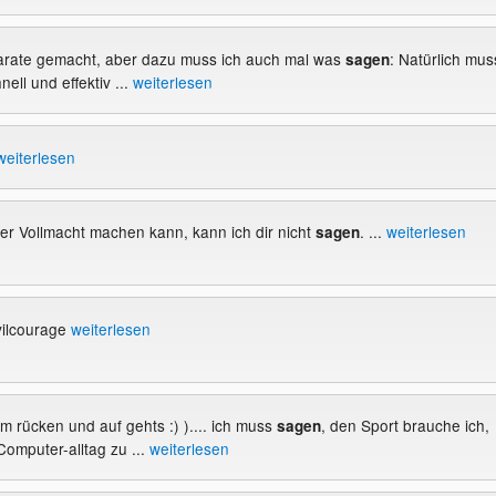
Karate gemacht, aber dazu muss ich auch mal was
: Natürlich mus
sagen
nell und effektiv ...
weiterlesen
weiterlesen
ner Vollmacht machen kann, kann ich dir nicht
. ...
weiterlesen
sagen
ivilcourage
weiterlesen
m rücken und auf gehts :) ).... ich muss
, den Sport brauche ich,
sagen
omputer-alltag zu ...
weiterlesen