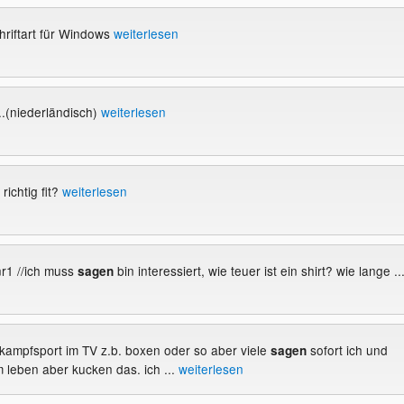
hriftart für Windows
weiterlesen
..(niederländisch)
weiterlesen
richtig fit?
weiterlesen
nr1 //ich muss
bin interessiert, wie teuer ist ein shirt? wie lange ..
sagen
 kampfsport im TV z.b. boxen oder so aber viele
sofort ich und
sagen
m leben aber kucken das. ich ...
weiterlesen