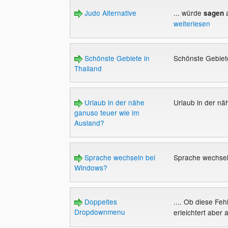
Judo Alternative
... würde
a
sagen
weiterlesen
Schönste Gebiete in
Schönste Gebiet
Thailand
Urlaub in der nähe
Urlaub in der n
ganuso teuer wie im
Ausland?
Sprache wechseln bei
Sprache wechse
Windows?
Doppeltes
.... Ob diese Feh
Dropdownmenu
erleichtert aber a