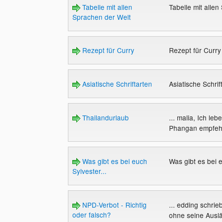
Tabelle mit allen
Tabelle mit alle
Sprachen der Welt
Rezept für Curry
Rezept für Curr
Asiatische Schriftarten
Asiatische Schrif
Thailandurlaub
... malia, Ich le
Phangan empfehle
Was gibt es bei euch
Was gibt es bei e
Sylvester...
NPD-Verbot - Richtig
... edding schri
oder falsch?
ohne seine Auslän