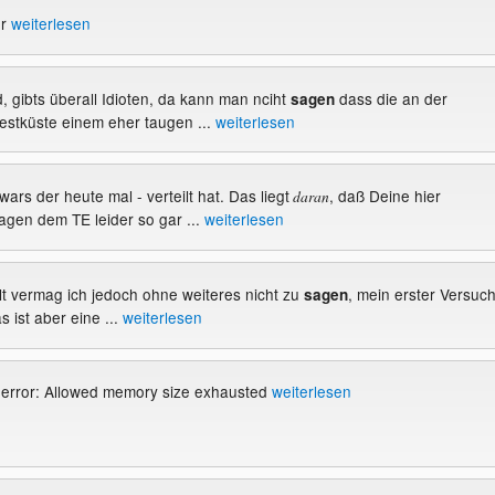
or
weiterlesen
d, gibts überall Idioten, da kann man nciht
dass die an der
sagen
stküste einem eher taugen ...
weiterlesen
wars der heute mal - verteilt hat. Das liegt
, daß Deine hier
daran
gen dem TE leider so gar ...
weiterlesen
lt vermag ich jedoch ohne weiteres nicht zu
, mein erster Versuc
sagen
 ist aber eine ...
weiterlesen
 error: Allowed memory size exhausted
weiterlesen