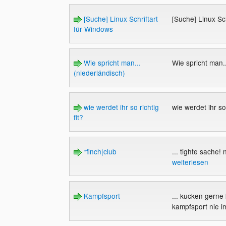
[Suche] Linux Schriftart
[Suche] Linux Sc
für Windows
Wie spricht man...
Wie spricht man.
(niederländisch)
wie werdet ihr so richtig
wie werdet ihr so 
fit?
*finch|club
... tighte sache! 
weiterlesen
Kampfsport
... kucken gerne
kampfsport nie i