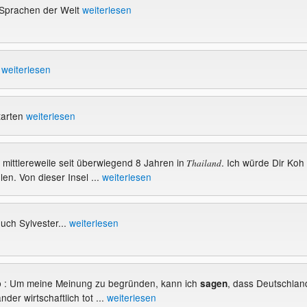
n Sprachen der Welt
weiterlesen
y
weiterlesen
tarten
weiterlesen
be mittlereweile seit überwiegend 8 Jahren in
. Ich würde Dir Koh
Thailand
n. Von dieser Insel ...
weiterlesen
uch Sylvester...
weiterlesen
eb : Um meine Meinung zu begründen, kann ich
, dass Deutschlan
sagen
der wirtschaftlich tot ...
weiterlesen