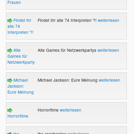
Frauen
Findet Ihr
Findet Ihr alle 74 Interpreten´?!
weiterlesen
alle 74
Interpreten´?!
Alte
Alte Games für Netzwerkpartys
weiterlesen
Games für
Netzwerkpartys
Michael
Michael Jackson: Eure Meinung
weiterlesen
Jackson:
Eure Meinung
Horrorfilme
weiterlesen
Horrorfilme
the
the cranberries
weiterlesen