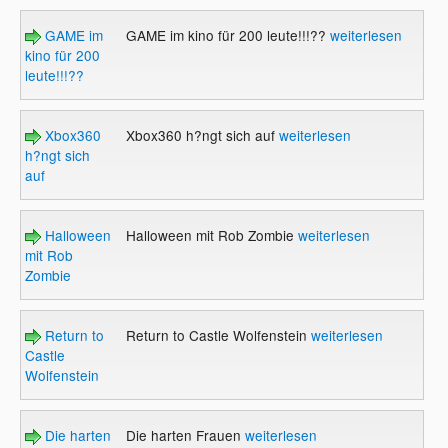
GAME im
GAME im kino für 200 leute!!!??
weiterlesen
kino für 200
leute!!!??
Xbox360
Xbox360 h?ngt sich auf
weiterlesen
h?ngt sich
auf
Halloween
Halloween mit Rob Zombie
weiterlesen
mit Rob
Zombie
Return to
Return to Castle Wolfenstein
weiterlesen
Castle
Wolfenstein
Die harten
Die harten Frauen
weiterlesen