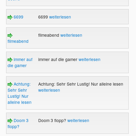
6699
6699
weiterlesen
filmeabend
weiterlesen
filmeabend
immer auf
immer auf die gamer
weiterlesen
die gamer
Achtung:
Achtung: Sehr Sehr Lustig! Nur alleine lesen
Sehr Sehr
weiterlesen
Lustig! Nur
alleine lesen
Doom 3
Doom 3 flopp?
weiterlesen
flopp?