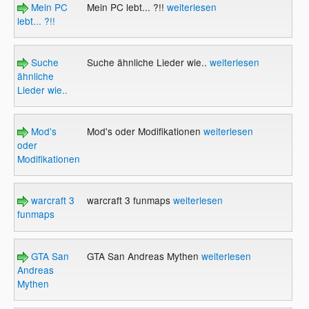
Mein PC
Mein PC lebt... ?!!
weiterlesen
lebt... ?!!
Suche
Suche ähnliche Lieder wie..
weiterlesen
ähnliche
Lieder wie..
Mod's
Mod's oder Modifikationen
weiterlesen
oder
Modifikationen
warcraft 3
warcraft 3 funmaps
weiterlesen
funmaps
GTA San
GTA San Andreas Mythen
weiterlesen
Andreas
Mythen