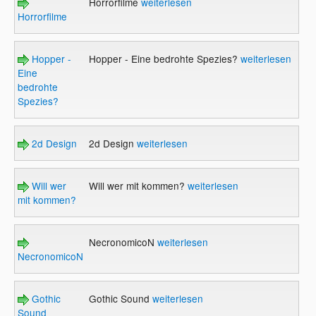
Horrorfilme
weiterlesen
Horrorfilme
Hopper -
Hopper - Eine bedrohte Spezies?
weiterlesen
Eine
bedrohte
Spezies?
2d Design
2d Design
weiterlesen
Will wer
Will wer mit kommen?
weiterlesen
mit kommen?
NecronomicoN
weiterlesen
NecronomicoN
Gothic
Gothic Sound
weiterlesen
Sound