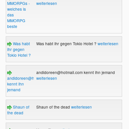
MMORPGs -
weiterlesen
welches is
das
MMORPG
beste
Was habt
Was habt ihr gegen Tokio Hotel ?
weiterlesen
ihr gegen
Tokio Hotel ?
andidoreen@hotmail.com kennt ihn jemand
andidoreen@hotmail.com
weiterlesen
kennt ihn
jemand
Shaun of
Shaun of the dead
weiterlesen
the dead