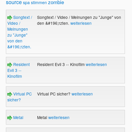
source
zombie
spa
stimmen
Songtext /
Songtext / Video / Meinungen zu "Junge" von
Video /
den &#196;rzten.
weiterlesen
Meinungen
zu "Junge"
von den
&#196;rzten.
Resident
Resident Evil 3 -- Kinofilm
weiterlesen
Evil 3 --
Kinofilm
Virtual PC
Virtual PC sicher?
weiterlesen
sicher?
Metal
Metal
weiterlesen