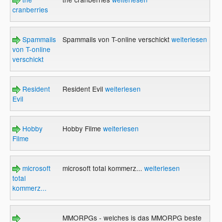
cranberries
Spammails
Spammails von T-online verschickt
weiterlesen
von T-online
verschickt
Resident
Resident Evil
weiterlesen
Evil
Hobby
Hobby Filme
weiterlesen
Filme
microsoft
microsoft total kommerz...
weiterlesen
total
kommerz...
MMORPGs - welches is das MMORPG beste