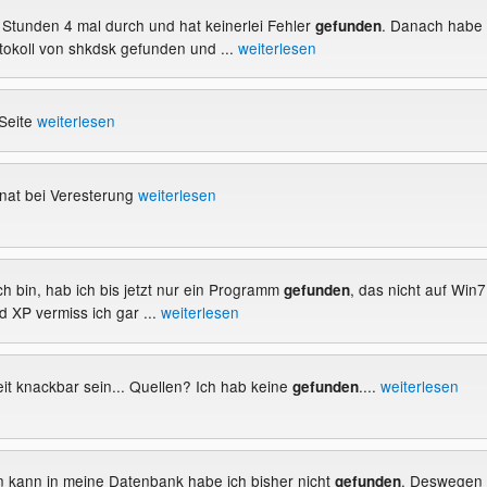
8 Stunden 4 mal durch und hat keinerlei Fehler
. Danach habe
gefunden
tokoll von shkdsk gefunden und ...
weiterlesen
 Seite
weiterlesen
at bei Veresterung
weiterlesen
ich bin, hab ich bis jetzt nur ein Programm
, das nicht auf Win7
gefunden
nd XP vermiss ich gar ...
weiterlesen
it knackbar sein... Quellen? Ich hab keine
....
weiterlesen
gefunden
n kann in meine Datenbank habe ich bisher nicht
. Deswegen
gefunden