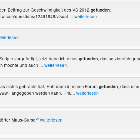
nden Beitrag zur Geschwindigkeit des VS 2012
:
gefunden
flow.com/questions/12491648/visual-...
weiterlesen
eiterlesen
Scripte vorgefertigt, jetzt habe ich eines
, das so ziemlich gen
gefunden
ch möchte und auch ...
weiterlesen
was nichts gebracht hat. Hab dann in einem Forum
, dass eine
gefunden
"www." angegeben werden kann. Hm,...
weiterlesen
törter Maus-Cursor"
weiterlesen