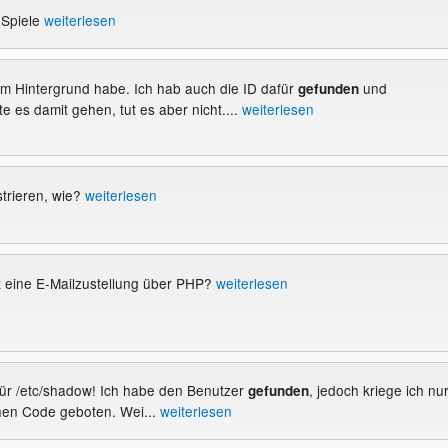
 Spiele
weiterlesen
em Hintergrund habe. Ich hab auch die ID dafür
und
gefunden
e es damit gehen, tut es aber nicht....
weiterlesen
strieren, wie?
weiterlesen
t eine E-Mailzustellung über PHP?
weiterlesen
 für /etc/shadow! Ich habe den Benutzer
, jedoch kriege ich nu
gefunden
hen Code geboten. Wei...
weiterlesen