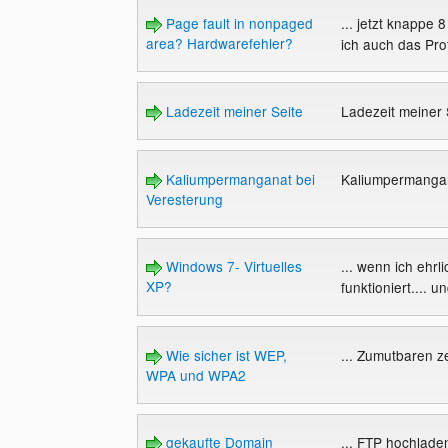
Page fault in nonpaged
... jetzt knappe 
area? Hardwarefehler?
ich auch das Pro
Ladezeit meiner Seite
Ladezeit meiner
Kaliumpermanganat bei
Kaliumpermangan
Veresterung
Windows 7- Virtuelles
... wenn ich ehrl
XP?
funktioniert.... u
Wie sicher ist WEP,
... Zumutbaren ze
WPA und WPA2
gekaufte Domain
... FTP hochlade