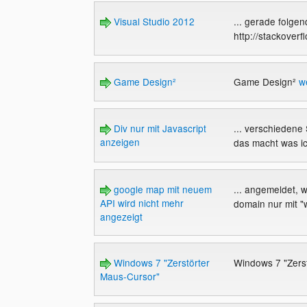
Visual Studio 2012
... gerade folge
http://stackover
Game Design²
Game Design²
w
Div nur mit Javascript
... verschiedene 
anzeigen
das macht was i
google map mit neuem
... angemeldet, 
API wird nicht mehr
domain nur mit 
angezeigt
Windows 7 "Zerstörter
Windows 7 "Zers
Maus-Cursor"