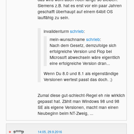
Siemens z.B. hat es erst vor ein paar Jahren
geschafft überhaupt auf einem 64bit OS
lauffähig zu sein.
invalidenturm
schrieb
:
mein-wunschname
schrieb
:
Nach dem Gesetz, demzufolge sich
erfolgreiche Version und Flop bei
Microsoft abwechseln wäre eigentlich
eine erfolgreiche Version dran...
Wenn Du 8.0 und 8.1 als eigenständige
Versionen wertest passt das doch. ;)
Zumal diese gut-schlecht-Regel eh nie wirklich
gepasst hat. Zählt man Windows 98 und 98
SE als eigene Versionen, macht man einen
Neubeginn beim NT-Zweig, ...
s****p
14:05, 29.9.2016