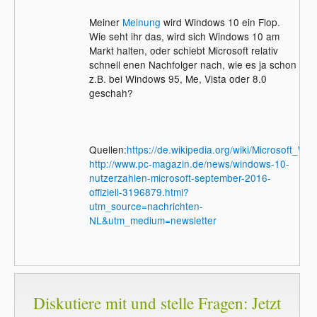
Meiner
Meinung
wird Windows 10 ein Flop.
Wie seht ihr das, wird sich Windows 10 am
Markt halten, oder schiebt Microsoft relativ
schnell enen Nachfolger nach, wie es ja schon
z.B. bei Windows 95, Me, Vista oder 8.0
geschah?
Quellen:
https://de.wikipedia.org/wiki/Microsoft_W
http://www.pc-magazin.de/news/windows-10-
nutzerzahlen-microsoft-september-2016-
offiziell-3196879.html?
utm_source=nachrichten-
NL&utm_medium=newsletter
Diskutiere mit und stelle Fragen: Jetzt