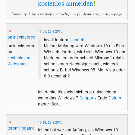
kostenlos anmelden
!
lima-city: Gratis werbefreier Webspace für deine eigene Homepage
17:51, 28.9.2016
onlinevideorecorder
invalidenturm
schrieb
:
Meiner Meinung wird Windows 10 ein Flop.
onlinevideorecorder
Wie seht ihr das, wird sich Windows 10 am
hat
Markt halten, oder schiebt Microsoft relativ
kostenlosen
schnell enen Nachfolger nach, wie es ja
Webspace
.
schon z.B. bei Windows 95, Me, Vista oder
8.0 geschah?
Ich denke dies wird sich erst entscheiden,
wenn das Windows 7
Support
- Ende
Datum
näher rückt.
18:18, 28.9.2016
torominogames
Ich selbst war am Anfang, als Windows 10