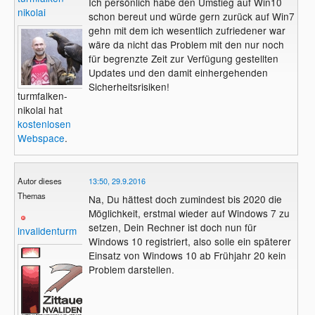
Ich persönlich habe den Umstieg auf Win10
nikolai
schon bereut und würde gern zurück auf Win7
gehn mit dem ich wesentlich zufriedener war
wäre da nicht das Problem mit den nur noch
für begrenzte Zeit zur Verfügung gestellten
Updates und den damit einhergehenden
Sicherheitsrisiken!
turmfalken-
nikolai hat
kostenlosen
Webspace
.
Autor dieses
13:50, 29.9.2016
Themas
Na, Du hättest doch zumindest bis 2020 die
Möglichkeit, erstmal wieder auf Windows 7 zu
setzen, Dein Rechner ist doch nun für
invalidenturm
Windows 10 registriert, also solle ein späterer
Einsatz von Windows 10 ab Frühjahr 20 kein
Problem darstellen.