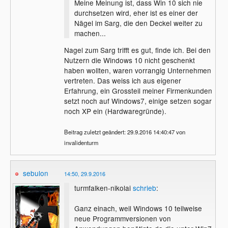
Meine Meinung ist, dass Win 10 sich nie
durchsetzen wird, eher ist es einer der
Nägel im Sarg, die den Deckel weiter zu
machen...
Nagel zum Sarg trifft es gut, finde ich. Bei den
Nutzern die Windows 10 nicht geschenkt
haben wollten, waren vorrangig Unternehmen
vertreten. Das weiss ich aus eigener
Erfahrung, ein Grossteil meiner Firmenkunden
setzt noch auf Windows7, einige setzen sogar
noch XP ein (Hardwaregründe).
Beitrag zuletzt geändert: 29.9.2016 14:40:47 von
invalidenturm
sebulon
14:50, 29.9.2016
turmfalken-nikolai
schrieb
:
Ganz einach, weil Windows 10 teilweise
neue Programmversionen von