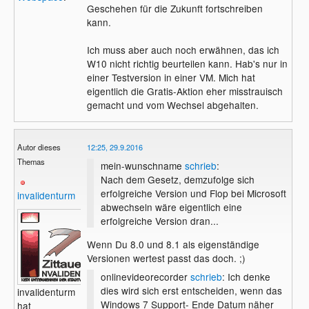
Geschehen für die Zukunft fortschreiben
kann.
Ich muss aber auch noch erwähnen, das ich
W10 nicht richtig beurteilen kann. Hab's nur in
einer Testversion in einer VM. Mich hat
eigentlich die Gratis-Aktion eher misstrauisch
gemacht und vom Wechsel abgehalten.
Autor dieses
12:25, 29.9.2016
Themas
mein-wunschname
schrieb
:
Nach dem Gesetz, demzufolge sich
erfolgreiche Version und Flop bei Microsoft
invalidenturm
abwechseln wäre eigentlich eine
erfolgreiche Version dran...
Wenn Du 8.0 und 8.1 als eigenständige
Versionen wertest passt das doch. ;)
onlinevideorecorder
schrieb
: Ich denke
dies wird sich erst entscheiden, wenn das
invalidenturm
Windows 7 Support- Ende Datum näher
hat