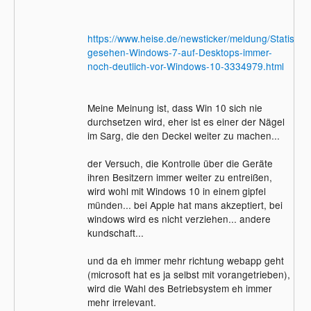
https://www.heise.de/newsticker/meldung/Statistisc
gesehen-Windows-7-auf-Desktops-immer-
noch-deutlich-vor-Windows-10-3334979.html
Meine Meinung ist, dass Win 10 sich nie
durchsetzen wird, eher ist es einer der Nägel
im Sarg, die den Deckel weiter zu machen...
der Versuch, die Kontrolle über die Geräte
ihren Besitzern immer weiter zu entreißen,
wird wohl mit Windows 10 in einem gipfel
münden... bei Apple hat mans akzeptiert, bei
windows wird es nicht verziehen... andere
kundschaft...
und da eh immer mehr richtung webapp geht
(microsoft hat es ja selbst mit vorangetrieben),
wird die Wahl des Betriebsystem eh immer
mehr irrelevant.