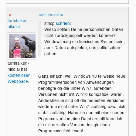
14:19, 29.9.2016
turmfalken-
strlcp
schrieb
:
nikolai
Wieso sollten Deine persöhnlichen Daten
nicht zurückgespielt werden können?
Windows mag ein komisches System sein,
aber Daten aufspielen, das sollte schon
gehen.
turmfalken-
nikolai hat
kostenlosen
Ganz einach, weil Windows 10 teilweise neue
Webspace
.
Programmversionen von Anwendungen
benötigte da die unter Win7 laufenden
Versionen nicht mit Win10 kompatibel waren.
Andersherum sind oft die neuesten Versionen
wiederum nicht unter Win7 lauffähig bzw. nicht
stabil lauffähig. Habe ich nun mit einer neuen
Prigrammversion eine Datei erstellt kann ich
die mit ner alten Version des gleichen
Programms nicht lesen!