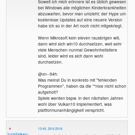
Soweit ich mich erinnere ist es üblich gewesen
bei Windows alle möglichen Kinderkrankheiten
abzuwarten, bevor man umzieht; der Hype um
kostenlose Updates auf eine neuere Version
habe ich so in der Art noch nicht mitgekriegt.
Wenn Mikrosoft kein eleven rausbrigen will,
dann wird sich win10 durchsetzen, weil sehr
viele Menschen nunmal Gewohnheitstiere
sind, leider wird es sich dann wohl
durchsetzen.
@xn--94h:
Was meinst Du in konkreto mit "fehlenden
Programmen", haben da die **nixe nicht schon
aufgeholt?
Spiele werden bspw. in den nächsten Jahren
wohl über Vulkan10 implementiert, was
plattformunanhängigkeit verspricht.
13:40, 29.9.2016
turmfalken-