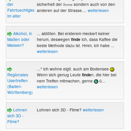
der
sicherheit der
sondern auch von den
lteren
Fahrtuechtigkeit
anderen auf der Strasse....
weiterlesen
im alter
Alkohol, in
... abtöten. Bei ersterem meckert keiner
Maßen oder
herum, deswegen
ich, dass Kaffee die
finde
Massen?
beste Methode dazu ist. Hmm, ich habe ...
weiterlesen
...^ ich wohne eigtl. auch am Bodensee
Regionales
Wenn sich genug Leute
n, die hier bei
finde
Usertreffen
nem Treffen mitmachen, gerne
ü...
(Baden-
weiterlesen
Württemberg)
Lohnen
Lohnen sich 3D - Filme?
weiterlesen
sich 3D -
Filme?