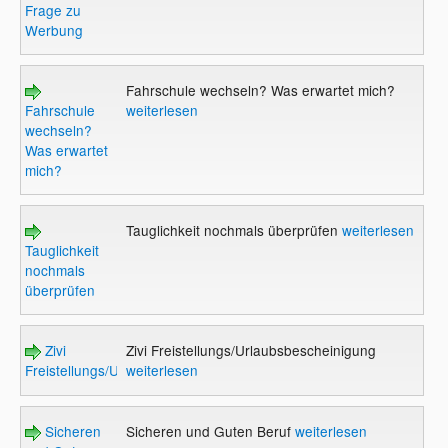
Frage zu
Werbung
Fahrschule wechseln? Was erwartet mich?
Fahrschule
weiterlesen
wechseln?
Was erwartet
mich?
Tauglichkeit nochmals überprüfen
weiterlesen
Tauglichkeit
nochmals
überprüfen
Zivi
Zivi Freistellungs/Urlaubsbescheinigung
Freistellungs/Urlaubsbescheinigung
weiterlesen
Sicheren
Sicheren und Guten Beruf
weiterlesen