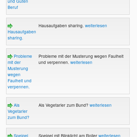
und Guten
Beruf
Hausaufgaben sharing.
weiterlesen
Hausaufgaben
sharing.
Probleme
Probleme mit der Musterung wegen Faulheit
mit der
und verpennen.
weiterlesen
Musterung
wegen
Faulheit und
verpennen.
Als
Als Vegetarier zum Bund?
weiterlesen
Vegetarier
zum Bund?
Speigel
Speigel mit Blinklicht am Roller
weiterlesen