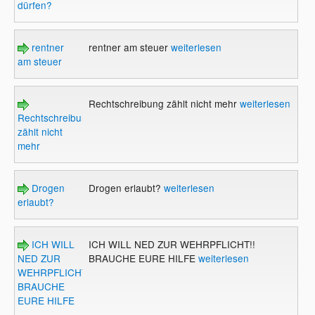
dürfen?
rentner
rentner am steuer
weiterlesen
am steuer
Rechtschreibung zählt nicht mehr
weiterlesen
Rechtschreibung
zählt nicht
mehr
Drogen
Drogen erlaubt?
weiterlesen
erlaubt?
ICH WILL
ICH WILL NED ZUR WEHRPFLICHT!!
NED ZUR
BRAUCHE EURE HILFE
weiterlesen
WEHRPFLICHT!!
BRAUCHE
EURE HILFE