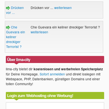
Drücken
Drücken vor ...
weiterlesen
vor ...
Che
Che Guevara ein keliner dreckiger Terrorist ?
Guevara ein
weiterlesen
keliner
dreckiger
Terrorist ?
Über lima-city
lima-city bietet dir
kostenlosen und werbefreien Speicherplatz
für Deine Homepage.
Sofort anmelden
und direkt loslegen mit
Webspace, PHP, Datenbanken, günstigen Domains und einer
tollen Community!
Login zum Webhosting ohne Werbung!