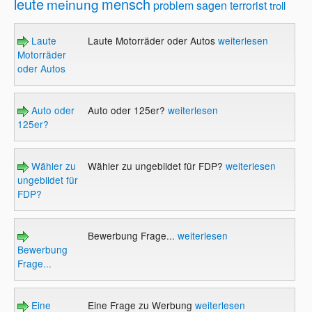
leute
mensch
meinung
problem
sagen
terrorist
troll
Laute
Laute Motorräder oder Autos
weiterlesen
Motorräder
oder Autos
Auto oder
Auto oder 125er?
weiterlesen
125er?
Wähler zu
Wähler zu ungebildet für FDP?
weiterlesen
ungebildet für
FDP?
Bewerbung Frage...
weiterlesen
Bewerbung
Frage...
Eine
Eine Frage zu Werbung
weiterlesen