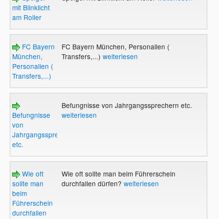
mit Blinklicht
am Roller
FC Bayern
FC Bayern München, Personalien (
München,
Transfers,...)
weiterlesen
Personalien (
Transfers,...)
Befungnisse von Jahrgangssprechern etc.
Befungnisse
weiterlesen
von
Jahrgangssprechern
etc.
Wie oft
Wie oft sollte man beim Führerschein
sollte man
durchfallen dürfen?
weiterlesen
beim
Führerschein
durchfallen