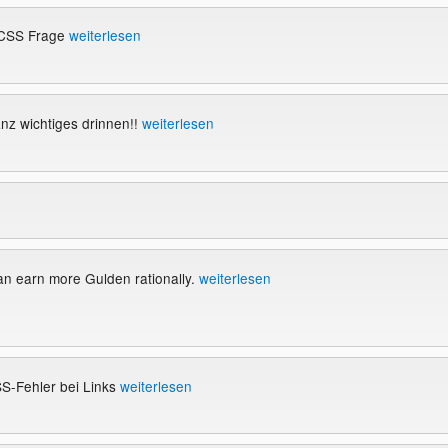
 CSS Frage
weiterlesen
anz wichtiges drinnen!!
weiterlesen
an earn more Gulden rationally.
weiterlesen
S-Fehler bei Links
weiterlesen