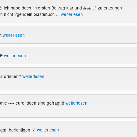
 Ich habe doch im ersten Beitrag klar und
zu erkennen
deutlich
h nicht irgendein Gästebuch ...
weiterlesen
ht
weiterlesen
IE
weiterlesen
 da drinnen?
weiterlesen
e ---- eure ideen sind gefragt!!!
weiterlesen
 ggf. berichtigen ;-)
weiterlesen