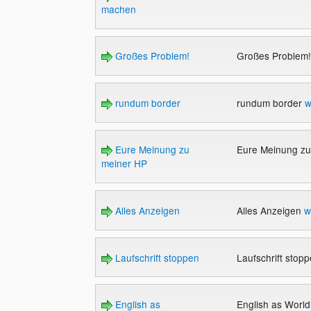
machen
Großes Problem!
Großes Problem
rundum border
rundum border
w
Eure Meinung zu
Eure Meinung z
meiner HP
Alles Anzeigen
Alles Anzeigen
w
Laufschrift stoppen
Laufschrift stop
English as
English as Worl