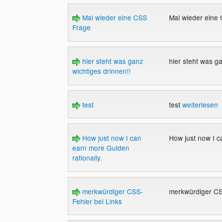
Mal wieder eine CSS
Mal wieder eine
Frage
hier steht was ganz
hier steht was g
wichtiges drinnen!!
test
test
weiterlesen
How just now I can
How just now I c
earn more Gulden
rationally.
merkwürdiger CSS-
merkwürdiger CS
Fehler bei Links