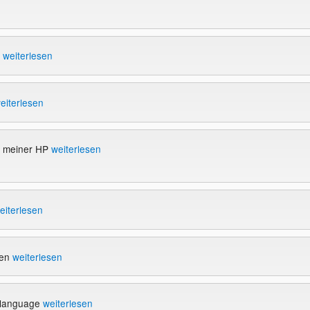
!
weiterlesen
eiterlesen
u meiner HP
weiterlesen
eiterlesen
pen
weiterlesen
dlanguage
weiterlesen