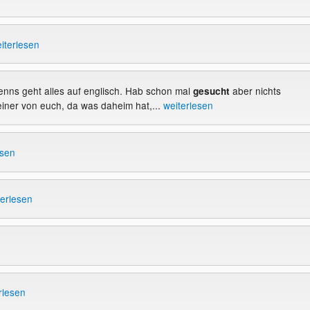
iterlesen
wenns geht alles auf englisch. Hab schon mal
aber nichts
gesucht
iner von euch, da was daheim hat,...
weiterlesen
esen
terlesen
rlesen