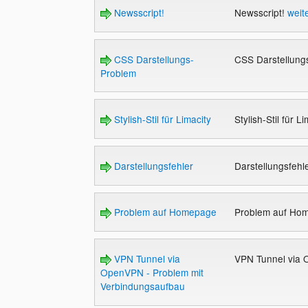
Newsscript!
Newsscript!
weit
CSS Darstellungs-
CSS Darstellun
Problem
Stylish-Stil für Limacity
Stylish-Stil für L
Darstellungsfehler
Darstellungsfehl
Problem auf Homepage
Problem auf Ho
VPN Tunnel via
VPN Tunnel via 
OpenVPN - Problem mit
Verbindungsaufbau