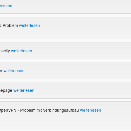
erlesen
gs-Problem
weiterlesen
imacity
weiterlesen
er
weiterlesen
mepage
weiterlesen
OpenVPN - Problem mit Verbindungsaufbau
weiterlesen