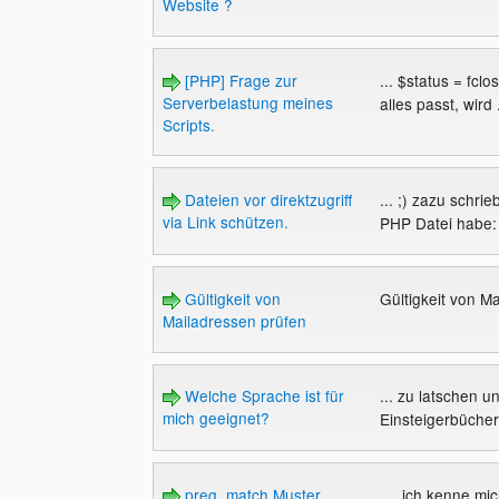
Website ?
[PHP] Frage zur
... $status = fclo
Serverbelastung meines
alles passt, wird 
Scripts.
Dateien vor direktzugriff
... ;) zazu schrieb
via Link schützen.
PHP Datei habe: 
Gültigkeit von
Gültigkeit von M
Mailadressen prüfen
Welche Sprache ist für
... zu latschen 
mich geeignet?
Einsteigerbücher
preg_match Muster
..., ich kenne m