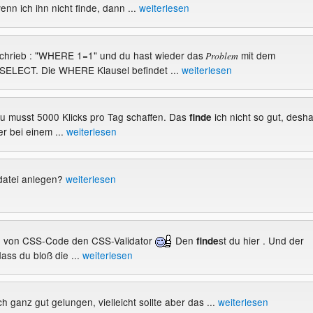
enn ich ihn nicht finde, dann ...
weiterlesen
schrieb : "WHERE 1=1" und du hast wieder das
mit dem
Problem
SELECT. Die WHERE Klausel befindet ...
weiterlesen
 du musst 5000 Klicks pro Tag schaffen. Das
ich nicht so gut, desha
finde
r bei einem ...
weiterlesen
tdatei anlegen?
weiterlesen
ren von CSS-Code den CSS-Validator
Den
st du hier . Und der
finde
dass du bloß die ...
weiterlesen
ch ganz gut gelungen, vielleicht sollte aber das ...
weiterlesen