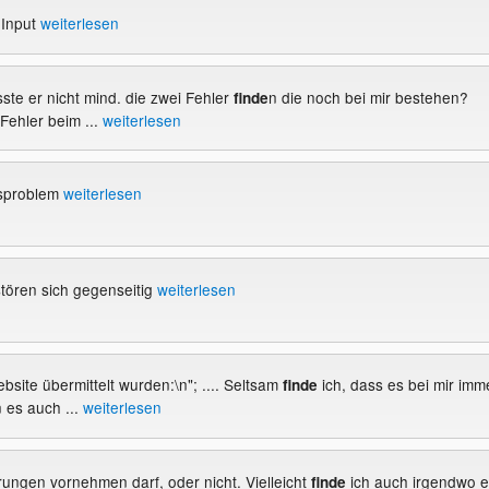
 Input
weiterlesen
ste er nicht mind. die zwei Fehler
n die noch bei mir bestehen?
finde
Fehler beim ...
weiterlesen
gsproblem
weiterlesen
tören sich gegenseitig
weiterlesen
ebsite übermittelt wurden:\n"; .... Seltsam
ich, dass es bei mir imm
finde
n es auch ...
weiterlesen
rungen vornehmen darf, oder nicht. Vielleicht
ich auch irgendwo e
finde