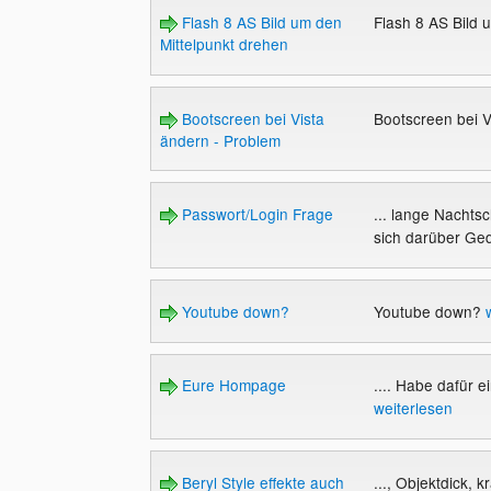
Flash 8 AS Bild um den
Flash 8 AS Bild 
Mittelpunkt drehen
Bootscreen bei Vista
Bootscreen bei V
ändern - Problem
Passwort/Login Frage
... lange Nachtsc
sich darüber Ged
Youtube down?
Youtube down?
Eure Hompage
.... Habe dafür 
weiterlesen
Beryl Style effekte auch
..., Objektdick, 