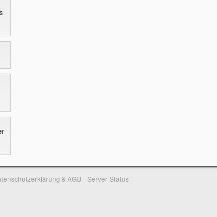
s
er
tenschutzerklärung & AGB
Server-Status