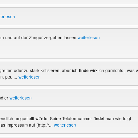
terlesen
sen und auf der Zunger zergehen lassen
weiterlesen
greifen oder zu stark kritisieren, aber ich
wirklich garnichts , was w
finde
n. p.s. ...
weiterlesen
dler
weiterlesen
t endlich umgestellt w?rde. Seine Telefonnummer
t man wie folgt
finde
das Impressum auf (http://...
weiterlesen