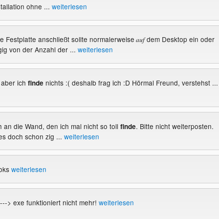
tallation ohne ...
weiterlesen
ne Festplatte anschließt sollte normalerweise
dem Desktop ein oder
auf
g von der Anzahl der ...
weiterlesen
 aber ich
nichts :( deshalb frag ich :D Hörmal Freund, verstehst ...
finde
ch an die Wand, den ich mal nicht so toll
. Bitte nicht weiterposten.
finde
s doch schon zig ...
weiterlesen
ooks
weiterlesen
--> exe funktioniert nicht mehr!
weiterlesen