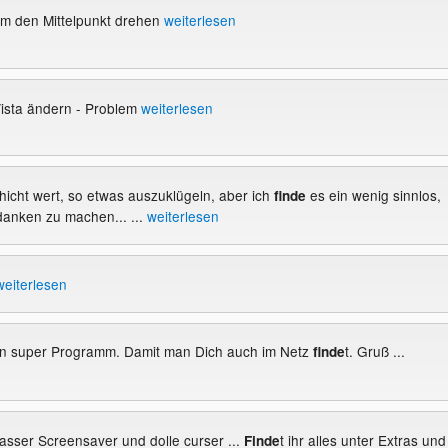
um den Mittelpunkt drehen
weiterlesen
ista ändern - Problem
weiterlesen
hicht wert, so etwas auszuklügeln, aber ich
es ein wenig sinnlos,
finde
anken zu machen... ...
weiterlesen
weiterlesen
ein super Programm. Damit man Dich auch im Netz
t. Gruß ...
finde
krasser Screensaver und dolle curser ...
t ihr alles unter Extras und
Finde