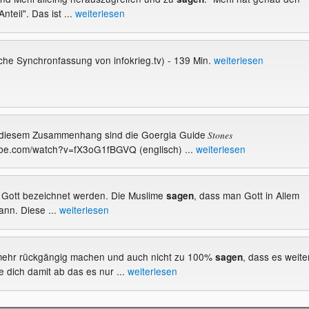
teil". Das ist ...
weiterlesen
he Synchronfassung von infokrieg.tv) - 139 Min.
weiterlesen
in diesem Zusammenhang sind die Goergia Guide
Stones
ube.com/watch?v=fX3oG1fBGVQ (englisch) ...
weiterlesen
ls Gott bezeichnet werden. Die Muslime
, dass man Gott in Allem
sagen
nn. Diese ...
weiterlesen
 mehr rückgängig machen und auch nicht zu 100%
, dass es weite
sagen
e dich damit ab das es nur ...
weiterlesen