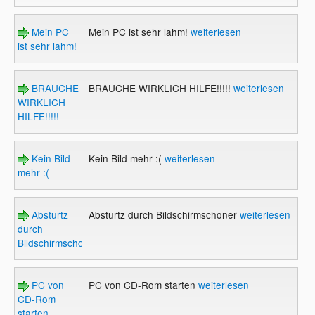
Mein PC
Mein PC ist sehr lahm!
weiterlesen
ist sehr lahm!
BRAUCHE
BRAUCHE WIRKLICH HILFE!!!!!
weiterlesen
WIRKLICH
HILFE!!!!!
Kein Bild
Kein Bild mehr :(
weiterlesen
mehr :(
Absturtz
Absturtz durch Bildschirmschoner
weiterlesen
durch
Bildschirmschoner
PC von
PC von CD-Rom starten
weiterlesen
CD-Rom
starten