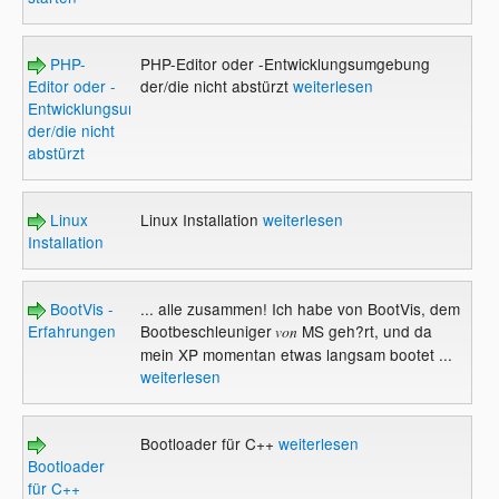
PHP-
PHP-Editor oder -Entwicklungsumgebung
Editor oder -
der/die nicht abstürzt
weiterlesen
Entwicklungsumgebung
der/die nicht
abstürzt
Linux
Linux Installation
weiterlesen
Installation
BootVis -
... alle zusammen! Ich habe von BootVis, dem
Erfahrungen
Bootbeschleuniger
MS geh?rt, und da
von
mein XP momentan etwas langsam bootet ...
weiterlesen
Bootloader für C++
weiterlesen
Bootloader
für C++