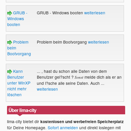
GRUB -
GRUB - Windows booten
weiterlesen
Windows
booten
Problem
Problem beim Bootvorgang
weiterlesen
beim
Bootvorgang
Kann
... , hast du schon alle Daten von dem
Benutzer
Benutzer gel?scht ?
melde dich als er an
Sonst
unter WinXP
und l?sche alle seine Daten. Auch ...
nicht mehr
weiterlesen
löschen
Über lima-city
lima-city bietet dir
kostenlosen und werbefreien Speicherplatz
für Deine Homepage.
Sofort anmelden
und direkt loslegen mit