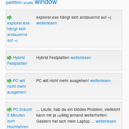
window
partition
studio
explorer.exe hängt sich andauernd auf =(
explorer.exe
weiterlesen
hängt sich
andauernd
auf =(
Hybrid
Hybrid Festplatten
weiterlesen
Festplatten
PC will
PC will nicht mehr ausgehen!
weiterlesen
nicht mehr
ausgehen!
PC brauch
... Leute, hab da ein blödes Problem, vielleicht
5 Minuten
kann mir ja
ällig jemand weiterhelfen:
zuf
zum
Gestern hat sich mein Laptop ...
weiterlesen
Hochfahren