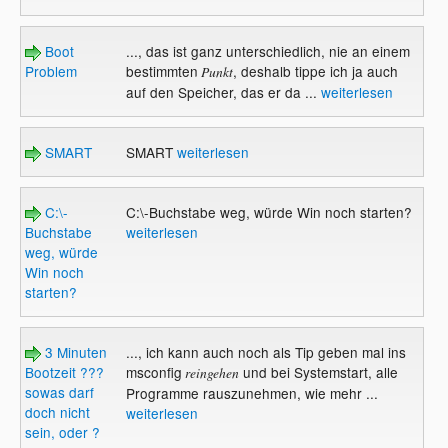
Boot
..., das ist ganz unterschiedlich, nie an einem
Problem
bestimmten
, deshalb tippe ich ja auch
Punkt
auf den Speicher, das er da ...
weiterlesen
SMART
SMART
weiterlesen
C:\-
C:\-Buchstabe weg, würde Win noch starten?
Buchstabe
weiterlesen
weg, würde
Win noch
starten?
3 Minuten
..., ich kann auch noch als Tip geben mal ins
Bootzeit ???
msconfig
und bei Systemstart, alle
reingehen
sowas darf
Programme rauszunehmen, wie mehr ...
doch nicht
weiterlesen
sein, oder ?