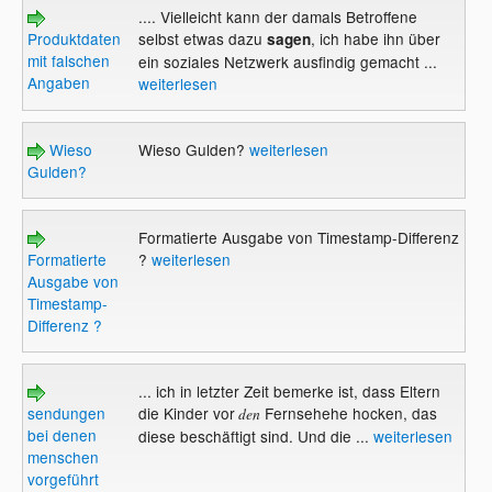
.... Vielleicht kann der damals Betroffene
Produktdaten
selbst etwas dazu
, ich habe ihn über
sagen
mit falschen
ein soziales Netzwerk ausfindig gemacht ...
Angaben
weiterlesen
Wieso
Wieso Gulden?
weiterlesen
Gulden?
Formatierte Ausgabe von Timestamp-Differenz
Formatierte
?
weiterlesen
Ausgabe von
Timestamp-
Differenz ?
... ich in letzter Zeit bemerke ist, dass Eltern
sendungen
die Kinder vor
Fernsehehe hocken, das
den
bei denen
diese beschäftigt sind. Und die ...
weiterlesen
menschen
vorgeführt