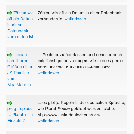
Zählen wie
Zählen wie oft ein Datum in einer Datenbank
oft ein Datum
vorhanden ist
weiterlesen
in einer
Datenbank
vorhanden ist
Umbau
... Rechner zu überlassen und dem nur noch
scrollbaren
möglichst genau zu
, wie man es gerne
sagen
Größen einer
hören möchte. Kurz: klassik-resampled ...
JS-Timeline
weiterlesen
von
Moat/Jahr in
... es gibt ja Regeln in der deutschen Sprache,
preg_replace
wie Plural
gebildet werden. siehe:
-Formen
... Plural <--->
http://www.mein-deutschbuch.de/...
Einzahl ?
weiterlesen