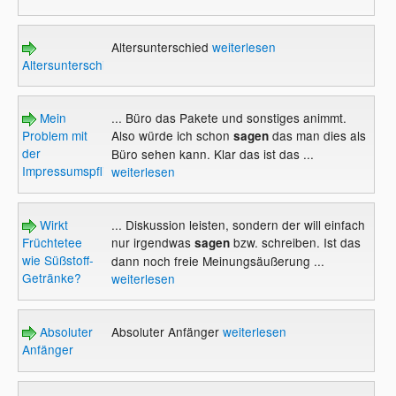
Altersunterschied
weiterlesen
Altersunterschied
Mein
... Büro das Pakete und sonstiges animmt.
Problem mit
Also würde ich schon
das man dies als
sagen
der
Büro sehen kann. Klar das ist das ...
Impressumspflicht
weiterlesen
Wirkt
... Diskussion leisten, sondern der will einfach
Früchtetee
nur irgendwas
bzw. schreiben. Ist das
sagen
wie Süßstoff-
dann noch freie Meinungsäußerung ...
Getränke?
weiterlesen
Absoluter
Absoluter Anfänger
weiterlesen
Anfänger