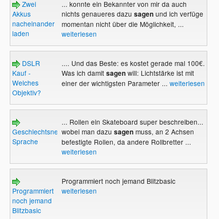
Zwei
... konnte ein Bekannter von mir da auch
Akkus
nichts genaueres dazu
und ich verfüge
sagen
nacheinander
momentan nicht über die Möglichkeit, ...
laden
weiterlesen
DSLR
.... Und das Beste: es kostet gerade mal 100€.
Kauf -
Was ich damit
will: Lichtstärke ist mit
sagen
Welches
einer der wichtigsten Parameter ...
weiterlesen
Objektiv?
... Rollen ein Skateboard super beschreiben...
Geschlechtsneutrale
wobei man dazu
muss, an 2 Achsen
sagen
Sprache
befestigte Rollen, da andere Rollbretter ...
weiterlesen
Programmiert noch jemand Blitzbasic
Programmiert
weiterlesen
noch jemand
Blitzbasic