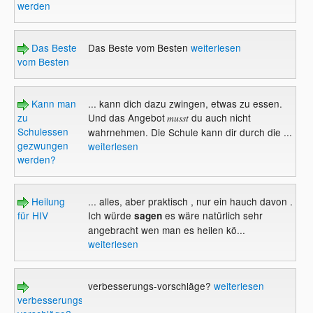
werden
Das Beste
Das Beste vom Besten
weiterlesen
vom Besten
Kann man
... kann dich dazu zwingen, etwas zu essen.
zu
Und das Angebot
du auch nicht
musst
Schulessen
wahrnehmen. Die Schule kann dir durch die ...
gezwungen
weiterlesen
werden?
Heilung
... alles, aber praktisch , nur ein hauch davon .
für HIV
Ich würde
es wäre natürlich sehr
sagen
angebracht wen man es heilen kö...
weiterlesen
verbesserungs-vorschläge?
weiterlesen
verbesserungs-