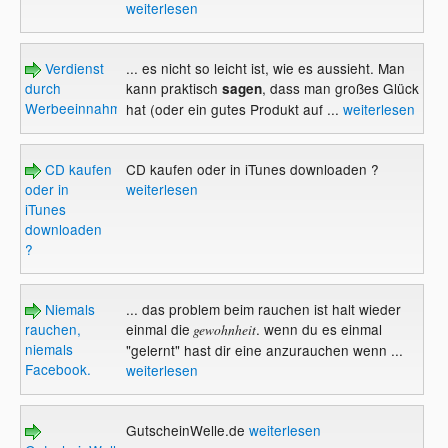
weiterlesen
Verdienst
... es nicht so leicht ist, wie es aussieht. Man
durch
kann praktisch
, dass man großes Glück
sagen
Werbeeinnahmen
hat (oder ein gutes Produkt auf ...
weiterlesen
CD kaufen
CD kaufen oder in iTunes downloaden ?
oder in
weiterlesen
iTunes
downloaden
?
Niemals
... das problem beim rauchen ist halt wieder
rauchen,
einmal die
. wenn du es einmal
gewohnheit
niemals
"gelernt" hast dir eine anzurauchen wenn ...
Facebook.
weiterlesen
GutscheinWelle.de
weiterlesen