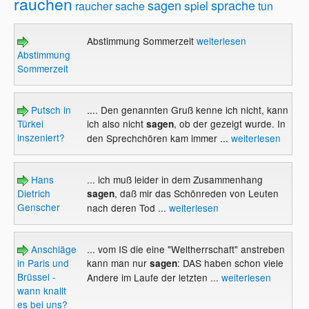
rauchen
sagen
sprache
spiel
raucher
sache
tun
Abstimmung Sommerzeit
weiterlesen
Abstimmung
Sommerzeit
Putsch in
.... Den genannten Gruß kenne ich nicht, kann
Türkei
ich also nicht
, ob der gezeigt wurde. In
sagen
inszeniert?
den Sprechchören kam immer ...
weiterlesen
Hans
... ich muß leider in dem Zusammenhang
Dietrich
, daß mir das Schönreden von Leuten
sagen
Genscher
nach deren Tod ...
weiterlesen
Anschläge
... vom IS die eine "Weltherrschaft" anstreben
in Paris und
kann man nur
: DAS haben schon viele
sagen
Brüssel -
Andere im Laufe der letzten ...
weiterlesen
wann knallt
es bei uns?