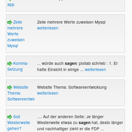
app
Zelle
Zelle mehrere Werte zuweisen Mysql
mehrere
weiterlesen
Werte
zuweisen
Mysql
Komma-
... würde auch
: pixilab schrieb : 1. Er
sagen
Setzung
hatte Einsicht in einige ...
weiterlesen
Website
Website Thema: Softwareentwicklung
Thema:
weiterlesen
Softwareentwicklung
Soll
.... Auf der anderen Seite: Je länger
Westerwelle
Westerwelle etwas zu
hat, desto länger
sagen
gehen?
und nachhaltiger zieht er die FDP ...