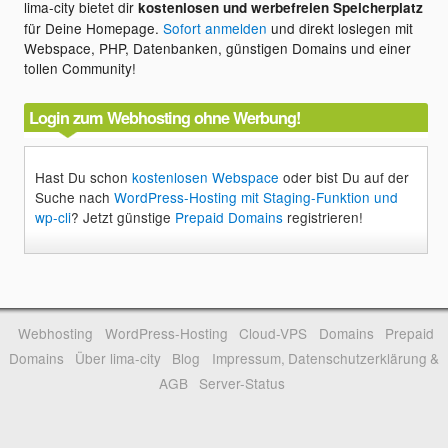
lima-city bietet dir
kostenlosen und werbefreien Speicherplatz
für Deine Homepage.
Sofort anmelden
und direkt loslegen mit
Webspace, PHP, Datenbanken, günstigen Domains und einer
tollen Community!
Login zum Webhosting ohne Werbung!
Hast Du schon
kostenlosen Webspace
oder bist Du auf der
Suche nach
WordPress-Hosting mit Staging-Funktion und
wp-cli
? Jetzt günstige
Prepaid Domains
registrieren!
Webhosting
WordPress-Hosting
Cloud-VPS
Domains
Prepaid
Domains
Über lima-city
Blog
Impressum, Datenschutzerklärung &
AGB
Server-Status