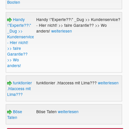
Booten
Handy
Handy \"Experte??\" _Dug >> Kundenservice?
\"Experte??\"
- Hier nicht! >> faire Garantie?? >> Wo
_Dug >>
anders!
weiterlesen
Kundenservice?
- Hier nicht!
>> faire
Garantie??
>> Wo
anders!
funktionier
funktionier .htaccess mit Lima???
weiterlesen
.htaccess mit
Lima???
Böse
Böse Taten
weiterlesen
Taten