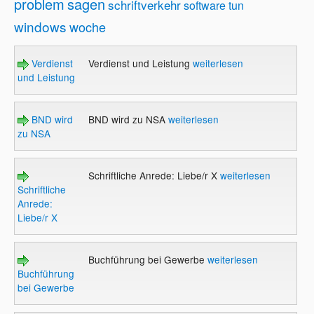
problem
sagen
schriftverkehr
software
tun
windows
woche
Verdienst
Verdienst und Leistung
weiterlesen
und Leistung
BND wird
BND wird zu NSA
weiterlesen
zu NSA
Schriftliche Anrede: Liebe/r X
weiterlesen
Schriftliche
Anrede:
Liebe/r X
Buchführung bei Gewerbe
weiterlesen
Buchführung
bei Gewerbe