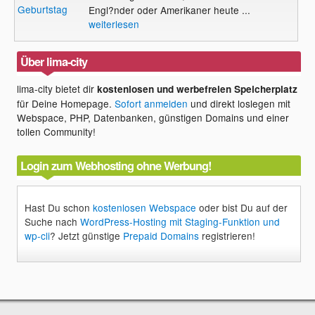
Geburtstag
Engl?nder oder Amerikaner heute ...
weiterlesen
Über lima-city
lima-city bietet dir
kostenlosen und werbefreien Speicherplatz
für Deine Homepage.
Sofort anmelden
und direkt loslegen mit
Webspace, PHP, Datenbanken, günstigen Domains und einer
tollen Community!
Login zum Webhosting ohne Werbung!
Hast Du schon
kostenlosen Webspace
oder bist Du auf der
Suche nach
WordPress-Hosting mit Staging-Funktion und
wp-cli
? Jetzt günstige
Prepaid Domains
registrieren!