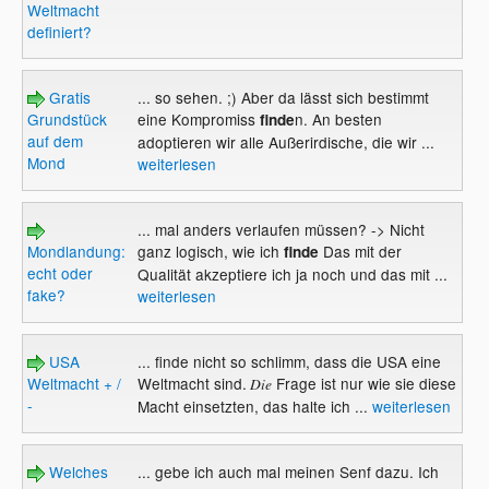
Weltmacht
definiert?
Gratis
... so sehen. ;) Aber da lässt sich bestimmt
Grundstück
eine Kompromiss
n. An besten
finde
auf dem
adoptieren wir alle Außerirdische, die wir ...
Mond
weiterlesen
... mal anders verlaufen müssen? -> Nicht
Mondlandung:
ganz logisch, wie ich
Das mit der
finde
echt oder
Qualität akzeptiere ich ja noch und das mit ...
fake?
weiterlesen
USA
... finde nicht so schlimm, dass die USA eine
Weltmacht + /
Weltmacht sind.
Frage ist nur wie sie diese
Die
-
Macht einsetzten, das halte ich ...
weiterlesen
Welches
... gebe ich auch mal meinen Senf dazu. Ich