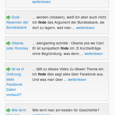
weiterlesen
Gold-
... werden (müssen), weiß ich aber auch nicht.
Reserven der
Ich
das Argument der Bundesbank, sie
finde
Bundesbank
dort zu lagern, weil man ...
weiterlesen
Obama
... alengaming schrieb : Obama yes we Can!
oder Romney
Er ist sympatisch
ich ;D Kurzbeiträge
finde
ohne Begründung, was denn ...
weiterlesen
Ist es in
... fällt zu dieses Video zu diesen Thema ein,
Ordnung,
ich
dies sagt alles über Facebook aus.
finde
dass
Und was man über ...
weiterlesen
Facebook
Daten
verkauft?
Wie lernt
Wie lernt man am besten für Geschichte?