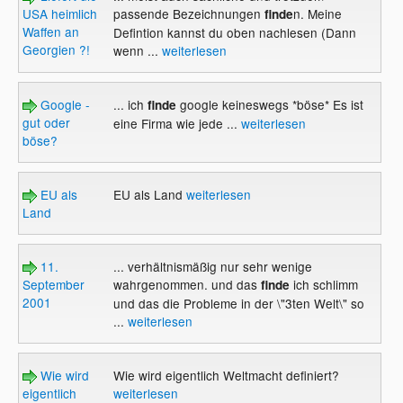
USA heimlich
passende Bezeichnungen
n. Meine
finde
Waffen an
Defintion kannst du oben nachlesen (Dann
Georgien ?!
wenn ...
weiterlesen
Google -
... ich
google keineswegs *böse* Es ist
finde
gut oder
eine Firma wie jede ...
weiterlesen
böse?
EU als
EU als Land
weiterlesen
Land
11.
... verhältnismäßig nur sehr wenige
September
wahrgenommen. und das
ich schlimm
finde
2001
und das die Probleme in der \"3ten Welt\" so
...
weiterlesen
Wie wird
Wie wird eigentlich Weltmacht definiert?
eigentlich
weiterlesen