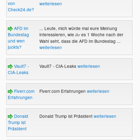
von
weiterlesen
Check24.de?
AFD im
... Leute, mich würde mal eure Meinung
Bundestag
interessieren, wie
es 1 Woche nach der
ihr
und wen
Wahl seht, dass die AFD im Bundestag ...
juckts?
weiterlesen
Vault7 -
Vault7 - CIA-Leaks
weiterlesen
CIA-Leaks
Fiverr.com
Fiverr.com Erfahrungen
weiterlesen
Erfahrungen
Donald
Donald Trump ist Präsident
weiterlesen
Trump ist
Präsident