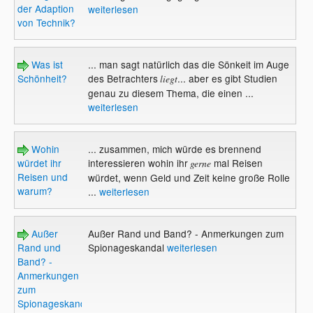
der Adaption
weiterlesen
von Technik?
Was ist
... man sagt natürlich das die Sönkeit im Auge
Schönheit?
des Betrachters
... aber es gibt Studien
liegt
genau zu diesem Thema, die einen ...
weiterlesen
Wohin
... zusammen, mich würde es brennend
würdet ihr
interessieren wohin ihr
mal Reisen
gerne
Reisen und
würdet, wenn Geld und Zeit keine große Rolle
warum?
...
weiterlesen
Außer
Außer Rand und Band? - Anmerkungen zum
Rand und
Spionageskandal
weiterlesen
Band? -
Anmerkungen
zum
Spionageskandal