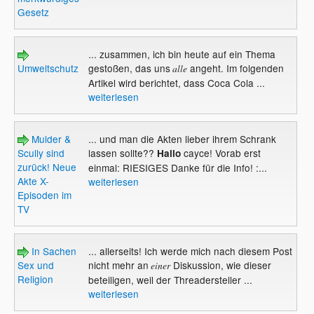
Gesetz
... zusammen, ich bin heute auf ein Thema
Umweltschutz
gestoßen, das uns
angeht. Im folgenden
alle
Artikel wird berichtet, dass Coca Cola ...
weiterlesen
Mulder &
... und man die Akten lieber ihrem Schrank
Scully sind
lassen sollte??
cayce! Vorab erst
Hallo
zurück! Neue
einmal: RIESIGES Danke für die Info! :...
Akte X-
weiterlesen
Episoden im
TV
In Sachen
... allerseits! Ich werde mich nach diesem Post
Sex und
nicht mehr an
Diskussion, wie dieser
einer
Religion
beteiligen, weil der Threadersteller ...
weiterlesen