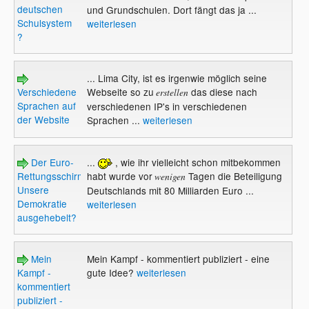
deutschen
und Grundschulen. Dort fängt das ja ...
Schulsystem
weiterlesen
?
... Lima City, ist es irgenwie möglich seine
Verschiedene
Webseite so zu
das diese nach
erstellen
Sprachen auf
verschiedenen IP's in verschiedenen
der Website
Sprachen ...
weiterlesen
Der Euro-
...
, wie ihr vielleicht schon mitbekommen
Rettungsschirm.
habt wurde vor
Tagen die Beteiligung
wenigen
Unsere
Deutschlands mit 80 Milliarden Euro ...
Demokratie
weiterlesen
ausgehebelt?
Mein
Mein Kampf - kommentiert publiziert - eine
Kampf -
gute Idee?
weiterlesen
kommentiert
publiziert -