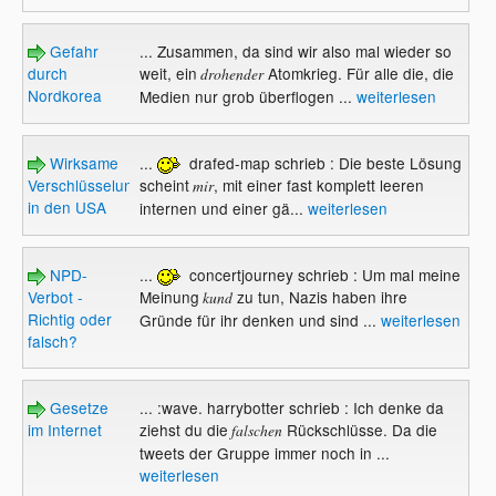
Gefahr
... Zusammen, da sind wir also mal wieder so
durch
weit, ein
Atomkrieg. Für alle die, die
drohender
Nordkorea
Medien nur grob überflogen ...
weiterlesen
Wirksame
...
drafed-map schrieb : Die beste Lösung
Verschlüsselung
scheint
, mit einer fast komplett leeren
mir
in den USA
internen und einer gä...
weiterlesen
NPD-
...
concertjourney schrieb : Um mal meine
Verbot -
Meinung
zu tun, Nazis haben ihre
kund
Richtig oder
Gründe für ihr denken und sind ...
weiterlesen
falsch?
Gesetze
... :wave. harrybotter schrieb : Ich denke da
im Internet
ziehst du die
Rückschlüsse. Da die
falschen
tweets der Gruppe immer noch in ...
weiterlesen