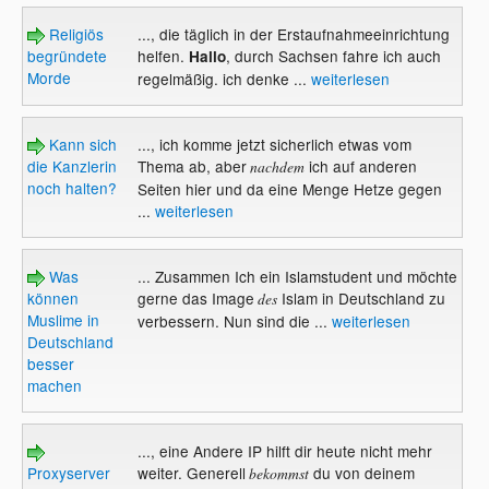
Religiös
..., die täglich in der Erstaufnahmeeinrichtung
begründete
helfen.
, durch Sachsen fahre ich auch
Hallo
Morde
regelmäßig. ich denke ...
weiterlesen
Kann sich
..., ich komme jetzt sicherlich etwas vom
die Kanzlerin
Thema ab, aber
ich auf anderen
nachdem
noch halten?
Seiten hier und da eine Menge Hetze gegen
...
weiterlesen
Was
... Zusammen Ich ein Islamstudent und möchte
können
gerne das Image
Islam in Deutschland zu
des
Muslime in
verbessern. Nun sind die ...
weiterlesen
Deutschland
besser
machen
..., eine Andere IP hilft dir heute nicht mehr
Proxyserver
weiter. Generell
du von deinem
bekommst