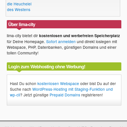
die Heuchelei
des Westens
Über lima-city
lima-city bietet dir
kostenlosen und werbefreien Speicherplatz
für Deine Homepage.
Sofort anmelden
und direkt loslegen mit
Webspace, PHP, Datenbanken, günstigen Domains und einer
tollen Community!
Login zum Webhosting ohne Werbung!
Hast Du schon
kostenlosen Webspace
oder bist Du auf der
Suche nach
WordPress-Hosting mit Staging-Funktion und
wp-cli
? Jetzt günstige
Prepaid Domains
registrieren!