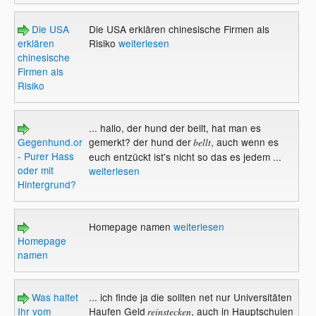
Die USA
Die USA erklären chinesische Firmen als
erklären
Risiko
weiterlesen
chinesische
Firmen als
Risiko
... hallo, der hund der bellt, hat man es
Gegenhund.org
gemerkt? der hund der
, auch wenn es
bellt
- Purer Hass
euch entzückt ist's nicht so das es jedem ...
oder mit
weiterlesen
Hintergrund?
Homepage namen
weiterlesen
Homepage
namen
Was haltet
... ich finde ja die sollten net nur Universitäten
Ihr vom
Haufen Geld
, auch in Hauptschulen
reinstecken