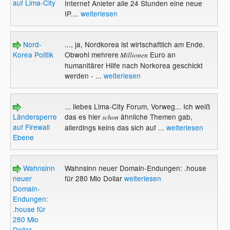
auf Lima-City
Internet Anieter alle 24 Stunden eine neue
IP....
weiterlesen
Nord-
..., ja, Nordkorea ist wirtschaftlich am Ende.
Korea Politik
Obwohl mehrere
Euro an
Millionen
humanitärer Hilfe nach Norkorea geschickt
werden - ...
weiterlesen
... liebes Lima-City Forum, Vorweg... Ich weiß
Ländersperre
das es hier
ähnliche Themen gab,
schon
auf Firewall
allerdings keins das sich auf ...
weiterlesen
Ebene
Wahnsinn
Wahnsinn neuer Domain-Endungen: .house
neuer
für 280 Mio Dollar
weiterlesen
Domain-
Endungen:
.house für
280 Mio
Dollar