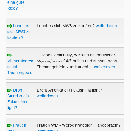
eine gute
Idee?
Lohnt es
Lohnt es sich MW3 zu kaufen ?
weiterlesen
sich MW3 zu
kaufen ?
... liebe Community, Wir sind ein deutscher
Minecrafserver
24/7 online und suchen noch
Minecraftserver
sucht
Themengebiete zum bauen! ...
weiterlesen
Themengebiete
Droht
Droht Amerika ein Fukushima light?
Amerika ein
weiterlesen
Fukushima
light?
Frauen
Frauen WM - Werbestrategien = angebracht?
WM -
weiterlesen