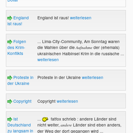
England
England ist raus!
weiterlesen
ist raus!
Folgen
... Lima-City-Community, Am Sonntag waren
des Krim-
die Wahlen über die
der (ehemals)
Aufnahme
Konflikts
ukrainischen Halbinsel Krim in die russische ...
weiterlesen
Proteste in
Proteste in der Ukraine
weiterlesen
der Ukraine
Copyright
Copyright
weiterlesen
Ist
...
fatfox schrieb : andere Länder sind
Deutschland
nicht weiter,
Länder sind eben anders,
andere
zu langsam in
der Weg der dort gegangen wird ...