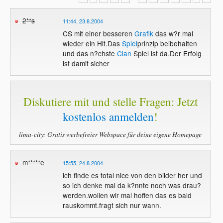
2**s
11:44, 23.8.2004
CS mit einer besseren
Grafik
das w?r mal
wieder ein Hit.Das
Spiel
prinzip beibehalten
und das n?chste
Clan
Spiel ist da.Der Erfolg
ist damit sicher
Diskutiere mit und stelle Fragen: Jetzt
kostenlos anmelden
!
lima-city: Gratis werbefreier Webspace für deine eigene Homepage
m*****e
15:55, 24.8.2004
ich finde es total nice von den bilder her und
so ich denke mal da k?nnte noch was drau?
werden.wollen wir mal hoffen das es bald
rauskommt.fragt sich nur wann.