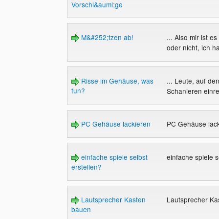
Vorschl&auml;ge
M&#252;tzen ab!
... Also mir ist 
oder nicht, ich h
Risse im Gehäuse, was
... Leute, auf de
tun?
Schanieren einre
PC Gehäuse lackieren
PC Gehäuse lac
einfache spiele selbst
einfache spiele s
erstellen?
Lautsprecher Kasten
Lautsprecher K
bauen