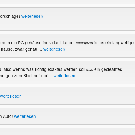
orschläge)
weiterlesen
gerne mein PC gehäuse individuell tunen,
ist es ein langweilige
immoment
häuse, zwar genau ...
weiterlesen
d, also wenns was richtig exaktes werden soll
ein gecleantes
,also
nn geh zum Blechner der ...
weiterlesen
weiterlesen
n Auto!
weiterlesen