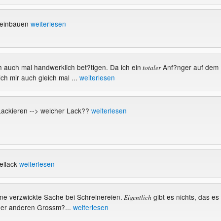
 einbauen
weiterlesen
ich auch mal handwerklich bet?tigen. Da ich ein
Anf?nger auf dem
totaler
ch mir auch gleich mal ...
weiterlesen
ackieren --> welcher Lack??
weiterlesen
ellack
weiterlesen
 eine verzwickte Sache bei Schreinereien.
gibt es nichts, das es
Eigentlich
der anderen Grossm?...
weiterlesen