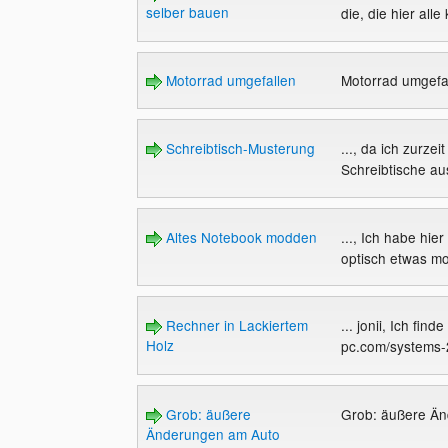
selber bauen
die, die hier alle
Motorrad umgefallen
Motorrad umgefa
Schreibtisch-Musterung
..., da ich zurze
Schreibtische a
Altes Notebook modden
..., Ich habe hi
optisch etwas mod
Rechner in Lackiertem
... jonii, Ich fin
Holz
pc.com/systems-
Grob: äußere
Grob: äußere Ä
Änderungen am Auto