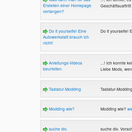
Erstellen einer Homepage
Geschäftsuaftritt
verlangen?
Do it yourselfe! Eine
Do it yourselfe! 
Autowerkstatt brauch ich
nicht!
Anleitungs-Videos
...! Ich konnte 
beurteilen.
Liebe Mods, wenn
Tastatur-Modding
Tastatur-Moddin
Modding wie?
Modding wie?
we
suche div.
suche div. Vors