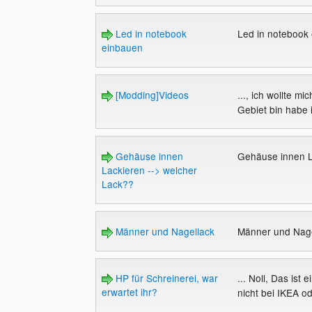
Led in notebook
Led in notebook
einbauen
[Modding]Videos
..., ich wollte m
Gebiet bin habe i
Gehäuse innen
Gehäuse innen L
Lackieren --> welcher
Lack??
Männer und Nagellack
Männer und Nag
HP für Schreinerei, war
... Noll, Das ist
erwartet ihr?
nicht bei IKEA o