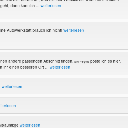
 geht, dann kannich ...
weiterlesen
Eine Autowerkstatt brauch ich nicht!
weiterlesen
keinen andere passenden Abschnitt finden,
poste ich es hier.
deswegen
 ihr einen besseren Ort ...
weiterlesen
g
weiterlesen
iterlesen
chl&auml;ge
weiterlesen