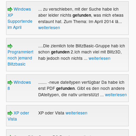
Windows
... zu verschieben, mit der Suche habe ich
XP
aber leider nichts
, was mich etwas
gefunden
Supportende
erstaunt hat. Zum Thema: Im April 2014 lä...
im April
weiterlesen
....Die ziemlich tote BlitzBasic-Gruppe hab ich
Programmiert
schon
2.Ich mach viel mit Blitz3D,
gefunden
noch jemand
hab jedoch noch nichts ...
weiterlesen
Blitzbasic
Windows
....... -neue dateitypen verfügbar Da habe ich
8
erst PDF
. Gibt es den noch andere
gefunden
DAteitypen, die nativ unterstützt ...
weiterlesen
XP oder
XP oder Vista
weiterlesen
Vista