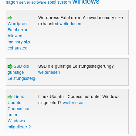
windows
sagen
spiel
system
server
software
Wordpress Fatal error: Allowed memory size
Wordpress
exhausted
weiterlesen
Fatal error:
Allowed
memory size
exhausted
SSD die
SSD die günstige Leistungssteigerung?
günstige
weiterlesen
Leistungssteigerung?
Linux
Linux Ubuntu - Codecs nur unter Windows
Ubuntu -
mitgeliefert?
weiterlesen
Codecs nur
unter
Windows
mitgeliefert?