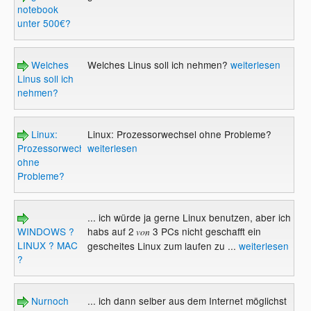
notebook
unter 500€?
Welches
Welches Linus soll ich nehmen?
weiterlesen
Linus soll ich
nehmen?
Linux:
Linux: Prozessorwechsel ohne Probleme?
Prozessorwechsel
weiterlesen
ohne
Probleme?
... ich würde ja gerne Linux benutzen, aber ich
WINDOWS ?
habs auf 2
3 PCs nicht geschafft ein
von
LINUX ? MAC
gescheites Linux zum laufen zu ...
weiterlesen
?
Nurnoch
... ich dann selber aus dem Internet möglichst