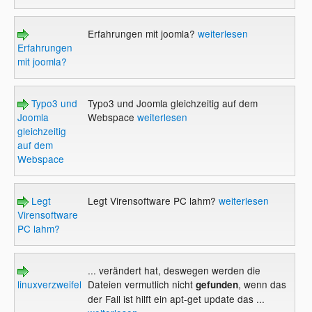
Erfahrungen mit joomla?
weiterlesen
Erfahrungen
mit joomla?
Typo3 und
Typo3 und Joomla gleichzeitig auf dem
Joomla
Webspace
weiterlesen
gleichzeitig
auf dem
Webspace
Legt
Legt Virensoftware PC lahm?
weiterlesen
Virensoftware
PC lahm?
... verändert hat, deswegen werden die
linuxverzweifelte
Dateien vermutlich nicht
, wenn das
gefunden
der Fall ist hilft ein apt-get update das ...