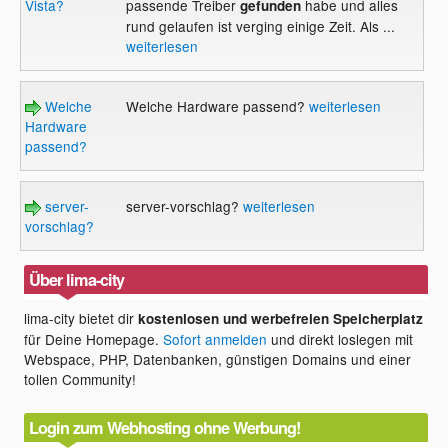
Vista?
passende Treiber
habe und alles
gefunden
rund gelaufen ist verging einige Zeit. Als ...
weiterlesen
Welche
Welche Hardware passend?
weiterlesen
Hardware
passend?
server-
server-vorschlag?
weiterlesen
vorschlag?
Über lima-city
lima-city bietet dir
kostenlosen und werbefreien Speicherplatz
für Deine Homepage.
Sofort anmelden
und direkt loslegen mit
Webspace, PHP, Datenbanken, günstigen Domains und einer
tollen Community!
Login zum Webhosting ohne Werbung!