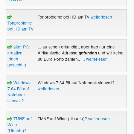
Tonprobleme bei HD am TV
weiterlesen
Tonprobleme
bei HD am TV
alter PC:
... au schon erkundigt, aber hab nur eine
kreative
Afrikanische Adresse
und will keine
gefunden
Ideen
80 Euro Porto zahlen.. ...
weiterlesen
gesucht :)
Windows
Windows 7 64 Bit auf Notebook sinnvoll?
7 64 Bit auf
weiterlesen
Notebook
sinnvoll?
TMNF auf
TMNF auf Wine (Ubuntu)?
weiterlesen
Wine
(Ubuntu)?