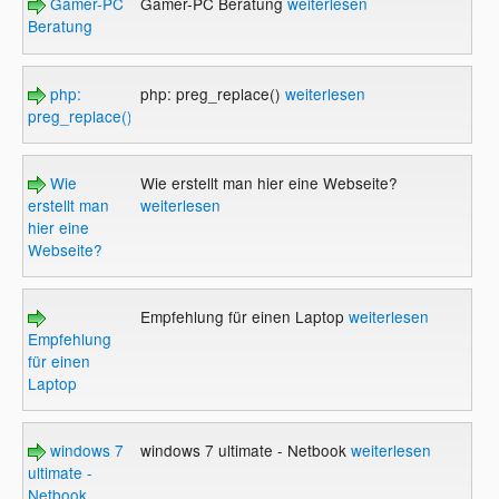
Gamer-PC
Gamer-PC Beratung
weiterlesen
Beratung
php:
php: preg_replace()
weiterlesen
preg_replace()
Wie
Wie erstellt man hier eine Webseite?
erstellt man
weiterlesen
hier eine
Webseite?
Empfehlung für einen Laptop
weiterlesen
Empfehlung
für einen
Laptop
windows 7
windows 7 ultimate - Netbook
weiterlesen
ultimate -
Netbook